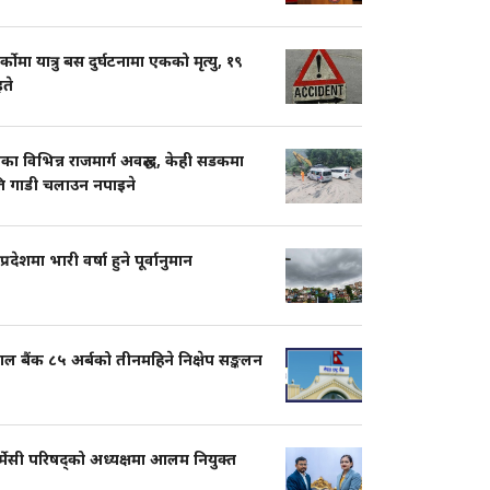
ार्कोमा यात्रु बस दुर्घटनामा एकको मृत्यु, १९
ते
का विभिन्न राजमार्ग अवरुद्ध, केही सडकमा
ति गाडी चलाउन नपाइने
प्रदेशमा भारी वर्षा हुने पूर्वानुमान
ाल बैंक ८५ अर्बको तीनमहिने निक्षेप सङ्कलन
्मेसी परिषद्को अध्यक्षमा आलम नियुक्त