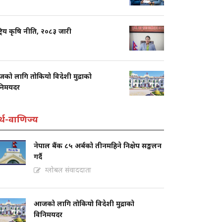
्ट्रिय कृषि नीति, २०८३ जारी
को लागि तोकियो विदेशी मुद्राको
निमयदर
्थ-वाणिज्य
नेपाल बैंक ८५ अर्बको तीनमहिने निक्षेप सङ्कलन
गर्दै
ग्लोबल संवाददाता
आजको लागि तोकियो विदेशी मुद्राको
विनिमयदर