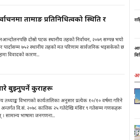
र्वाचनमा तामाङ प्रतिनिधित्वको स्थिति र
राष
न्दोलनपछि दोस्रो पटक स्थानीय तहको निर्वाचन, २०७९ सम्पन्न भयो
र पार्दासम्म ७५२ स्थानीय तहको मत परिणाम सार्वजनिक भइसकेको छ
आज
हमा विवादको कारण...
वि
अर
 बुझ्नुपर्ने कुराहरू
्द्रीय तथ्याङ्क विभागको कार्यतालिका अनुसार प्रत्येक १०/१० वर्षमा गरिने
ा अन्तर्गत वि.सं. २०७८ कात्तिक २५ गतेदेखि मंसिर ९ गतेसम्म गणकहरू
न् । सामान्य भाषामा जनगणना...