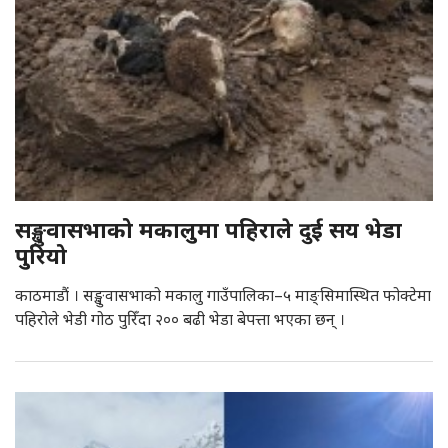
सङ्खुवासभाको मकालुमा पहिराले दुई सय भेडा
पुरियो
काठमाडौं । सङ्खुवासभाको मकालु गाउँपालिका–५ माङ्सिमास्थित फोक्टेमा
पहिरोले भेडी गोठ पुरिँदा २०० बढी भेडा बेपत्ता भएका छन् ।