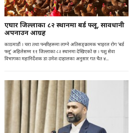
एघार जिल्लाका ८२ स्थानमा बर्ड फ्लू, सावधानी
अपनाउन आग्रह
काठमाडौं । चरा तथा पन्छीहरूमा लाग्ने अतिसङ्क्रामक भाइरल रोग ‘बर्ड
फ्लू’ अहिलेसम्म ११ जिल्लाका ८२ स्थानमा देखिएको छ । पशु सेवा
विभागका महानिर्देशक डा उमेश दाहालका अनुसार गत चैत ४...