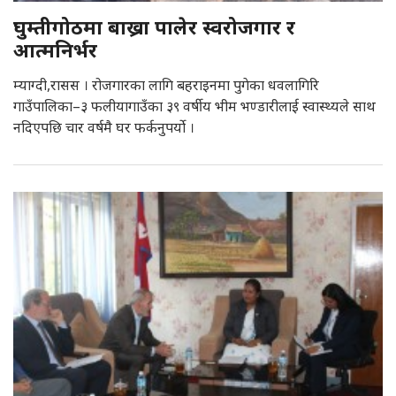
घुम्तीगोठमा बाख्रा पालेर स्वरोजगार र
आत्मनिर्भर
म्याग्दी,रासस । रोजगारका लागि बहराइनमा पुगेका धवलागिरि
गाउँपालिका–३ फलीयागाउँका ३९ वर्षीय भीम भण्डारीलाई स्वास्थ्यले साथ
नदिएपछि चार वर्षमै घर फर्कनुपर्यो ।