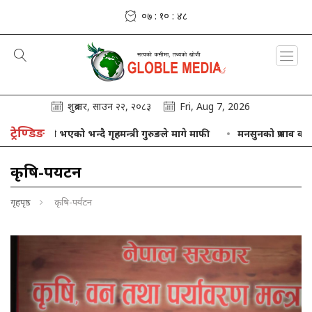
०७ : १० : ५१
शुक्रबार, साउन २२, २०८३
Fri, Aug 7, 2026
ट्रेण्डिङ
्त्री गुरुङले मागे माफी
मनसुनको प्रभाव कायम, बाढीपहिरोको जोखिमबाट स
कृषि-पर्यटन
गृहपृष्ठ
कृषि-पर्यटन