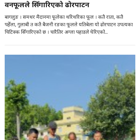
वनफूलले सिँगारिएको ढोरपाटन
बागलुङ । समथर मैदानमा फूलेका थरिथरिका फूल । कतै राता, कतै
पहेँला, गुलाबी त कतै बैजनी रङका फूलले यतिबेला यो ढोरपाटन उपत्यका
चिटिक्क सिँगारिएको छ । चारैतिर अग्ला पहाडले घेरिएको...