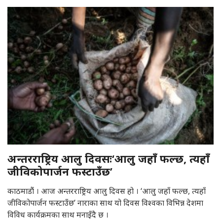
अन्तरराष्ट्रिय आलु दिवसः‘आलु जहाँ फल्छ, त्यहाँ
जीविकोपार्जन फस्टाउँछ’
काठमाडौं । आज अन्तरराष्ट्रिय आलु दिवस हो । ‘आलु जहाँ फल्छ, त्यहाँ
जीविकोपार्जन फस्टाउँछ’ नाराका साथ यो दिवस विश्वका विभिन्न देशमा
विविध कार्यक्रमका साथ मनाइँदै छ ।