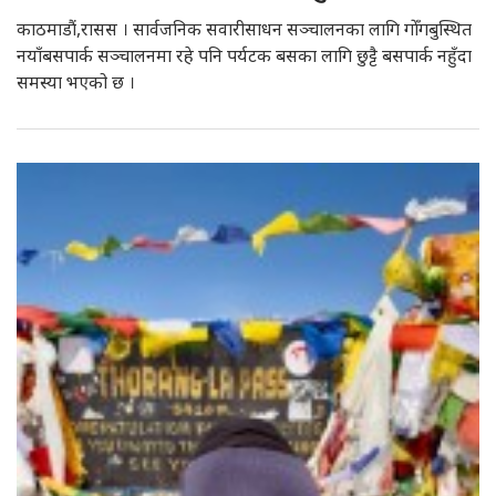
काठमाडौं,रासस । सार्वजनिक सवारीसाधन सञ्चालनका लागि गोँगबुस्थित
नयाँबसपार्क सञ्चालनमा रहे पनि पर्यटक बसका लागि छुट्टै बसपार्क नहुँदा
समस्या भएको छ ।