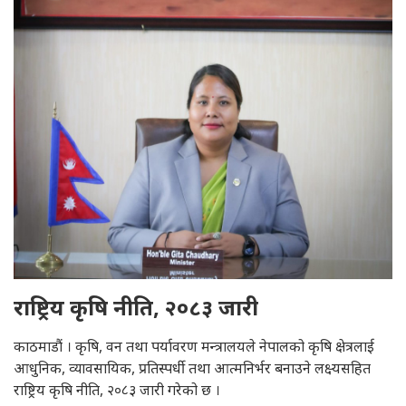
राष्ट्रिय कृषि नीति, २०८३ जारी
काठमाडौं । कृषि, वन तथा पर्यावरण मन्त्रालयले नेपालको कृषि क्षेत्रलाई
आधुनिक, व्यावसायिक, प्रतिस्पर्धी तथा आत्मनिर्भर बनाउने लक्ष्यसहित
राष्ट्रिय कृषि नीति, २०८३ जारी गरेको छ ।