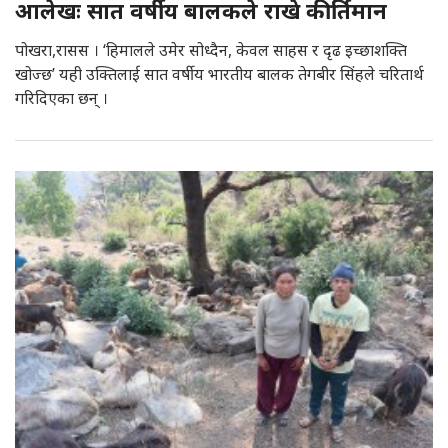
आलेखः सात वर्षीय बालकले राखे कीर्तिमान
पोखरा,रासस । ‘हिमालले उमेर सोध्दैन, केवल साहस र दृढ इच्छाशक्ति
खोज्छ’ यही उक्तिलाई सात वर्षीय भारतीय बालक तेगबीर सिंहले चरितार्थ
गरिदिएका छन् ।