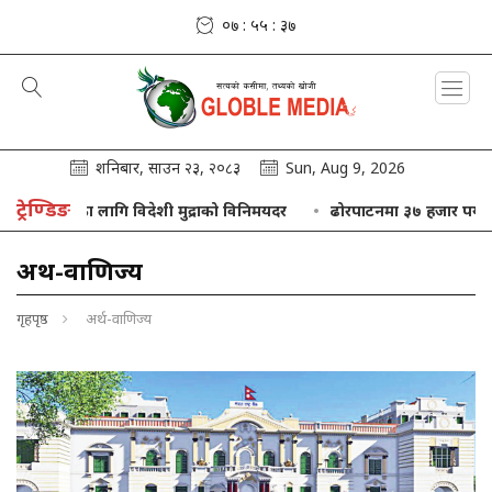
०७ : ५५ : ४०
शनिबार, साउन २३, २०८३
Sun, Aug 9, 2026
ट्रेण्डिङ
 मुद्राको विनिमयदर
ढोरपाटनमा ३७ हजार पर्यटक, ४७ लाख आम्दानी
अर्थ-वाणिज्य
गृहपृष्ठ
अर्थ-वाणिज्य