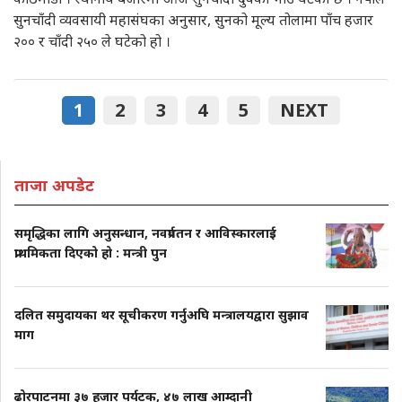
सुनचाँदी व्यवसायी महासंघका अनुसार, सुनको मूल्य तोलामा पाँच हजार
२०० र चाँदी २५० ले घटेको हो ।
1
2
3
4
5
NEXT
ताजा अपडेट
समृद्धिका लागि अनुसन्धान, नवप्रर्वतन र आविस्कारलाई
प्राथमिकता दिएको हो : मन्त्री पुन
दलित समुदायका थर सूचीकरण गर्नुअघि मन्त्रालयद्वारा सुझाव
माग
ढोरपाटनमा ३७ हजार पर्यटक, ४७ लाख आम्दानी