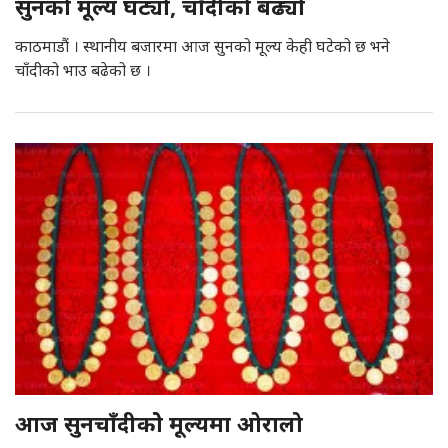
सुनको मूल्य घट्यो, चाँदीको बढ्यो
काठमाडौं । स्थानीय बजारमा आज सुनको मूल्य केही घटेको छ भने
चाँदीको भाउ बढेको छ ।
आज सुनचाँदीकोे मूल्यमा ओरालो