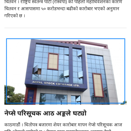
चितवन । राष्ट्रिय स्वतन्त्र पार्टी (रास्वपा) को पहिलो महाधिवेशनका कारण
चितवन र आसपासमा ५० करोडभन्दा बढीको कारोबार भएको अनुमान
गरिएको छ ।
नेप्से परिसूचक आठ अङ्कले घट्यो
काठमाडौं । धितोपत्र बजारमा शेयर कारोबार मापन नेप्से परिसूचक आज