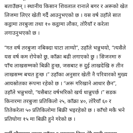
बताउँछन् । स्थानीय किसान शिवलाल रानाले बगर र अरूको खेत
लिजमा लिएर खेती गर्दै आउनुभएको छ । यस वर्ष उहाँले सात
कट्ठामा तरबुजा तथा १० कट्ठामा लौका, तोरैयाँ र करेला
लगाउनुभएको छ ।
“गत वर्ष तरबुजा नबिक्दा घाटा लाग्यो”, उहाँले भन्नुभयो, “त्यसैले
यस वर्ष कम रोपेको छु, काँक्रा बढी लगाएको छु । सिजनमा रु
पाँच लाखसम्मको बिक्री हुन्छ, जसबाट रु दुई लाखदेखि रु तीन
लाखसम्म बचत हुन्छ ।” उहाँका अनुसार खेती नै परिवारको मुख्य
आयस्रोतका रूपमा रहेको छ । “अरू गरिखाने आधार छैन”,
उहाँले भन्नुभयो, “यसैबाट वर्षभरिको खर्च धान्नुपर्छ ।” सडक
किनारमा तरबुजा प्रतिकिलो २५, काँक्रा ४०, तोरैयाँ ६० र
तितेकरेला ५० प्रतिकिलोमा बिक्री भइरहेको छ । काँचो मकै भने
प्रतिघोगा १५ मा बिक्री हुने गरेको छ ।