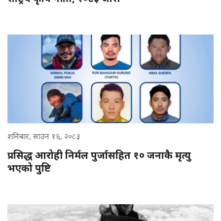
शनिबार, साउन १६, २०८३
प्रसिद्ध आरोही निर्मल पुर्जासहित १० जनाकै मृत्यु
भएको पुष्टि