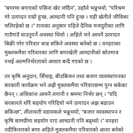
“बगरमा बगाएको पसिना खेर जाँदैन”, उहाँले भन्नुभयो, “परिश्रम
गरे उत्पादन राम्रो हुन्छ, आम्दानी पनि हुन्छ । यही खेतीले जीविका
चलिरहेको छ ।” रानाका अनुसार पहिले दैनिक मजदुरीका लागि
गाउँगाउँ धाउनुपर्ने अवस्था थियो । अहिले भने आफ्नै उत्पादन
बिक्री गरेर परिवार धान्न सकिने अवस्था बनेको छ । वनहराका
मुक्तकमैया परिवारका लागि बगरखेती आम्दानीको स्रोतमात्र
नभई आत्मनिर्भरताको आधार बन्दै गएको छ ।
तर कृषि अनुदान, सिँचाइ, बीउबिजन तथा बजार व्यवस्थापनका
सरकारी कार्यक्रम भने अझै मुक्तकमैया परिवारसम्म पुग्न सकेका
छैनन् । अधिकांश आफ्नै लगानी र श्रममा निर्भर छन् । “यदि
सरकारले थोरै सहयोग गरिदियो भने उत्पादन अझ बढाउन
सकिन्छ”, लीलावती वडायकले भन्नुभयो, “बजार व्यवस्थापन र
कृषि सामग्रीमा सहयोग पाए आम्दानी पनि बढ्थ्यो ।” वनहरा
नदीकिनारको बगर अहिले मुक्तकमैया परिवारको आशा बनेको