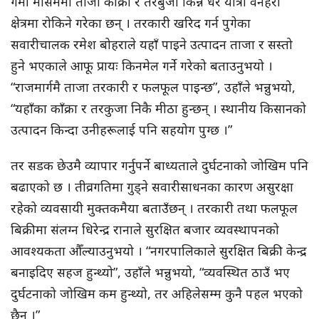
गर्मी मौसममा ताजा काँक्रा र तरबुजा किन्न धेरै यात्री वनहरा
क्षेत्रमा रोकिने गरेका छन् । तरकारी खरिद गर्न पुगेका
सवारीचालक रमेश बोहराले यहाँ पाइने उत्पादन ताजा र सस्तो
हुने भएकाले आफू प्रायः किनमेल गर्ने गरेको बताउनुभयो ।
“राजमार्गमै ताजा तरकारी र फलफूल पाइन्छ”, उहाँले भन्नुभयो,
“यहाँका काँक्रा र तरकुजा निकै मीठा हुन्छन् । स्थानीय किसानको
उत्पादन किन्दा उनीहरूलाई पनि सहयोग पुग्छ ।”
तर सडक छेउमै व्यापार गर्नुपर्ने बाध्यताले दुर्घटनाको जोखिम पनि
बढाएको छ । तीव्रगतिमा गुड्ने सवारीसाधनका कारण असुरक्षा
रहेको व्यवसायी मुक्तकमैया बताउँछन् । तरकारी तथा फलफूल
बिक्रीमा संलग्न धिरेन्द्र रानाले सुरक्षित बजार व्यवस्थापनको
आवश्यकता औँल्याउनुभयो । “नगरपालिकाले सुरक्षित बिक्री केन्द्र
बनाइदिए सहज हुन्थ्यो”, उहाँले भन्नुभयो, “व्यवस्थित ठाउँ भए
दुर्घटनाको जोखिम कम हुन्थ्यो, तर अहिलेसम्म कुनै पहल भएको
छैन ।”