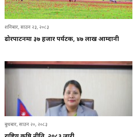
शनिबार, साउन २३, २०८३
ढोरपाटनमा ३७ हजार पर्यटक, ४७ लाख आम्दानी
बुधबार, साउन २०, २०८३
राष्ट्रिय कृषि नीति, २०८३ जारी