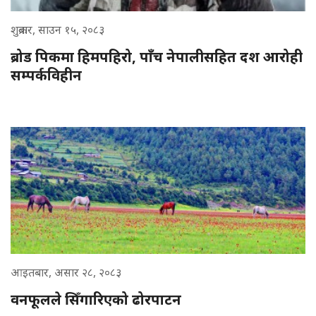
शुक्रबार, साउन १५, २०८३
ब्रोड पिकमा हिमपहिरो, पाँच नेपालीसहित दश आरोही
सम्पर्कविहीन
आइतबार, असार २८, २०८३
वनफूलले सिँगारिएको ढोरपाटन