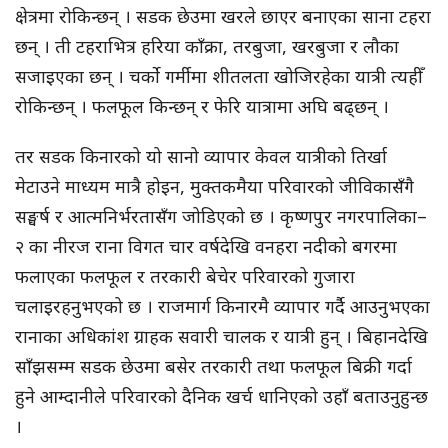
क्षेत्रमा रोकिन्छन् । सडक छेउमा खरले छाएर बनाएका साना टहरा
छन् । ती टहराभित्र हरिया काँक्रा, तरबुजा, खरबुजा र लौका
सजाइएका छन् । चर्को गर्मीमा शीतलता खोजिरहेका यात्री त्यहीँ
रोकिन्छन् । फलफूल किन्छन् र फेरि यात्रामा अघि बढ्छन् ।
तर सडक किनारको यो सानो व्यापार केवल यात्रीको तिर्खा
मेटाउने माध्यम मात्रै होइन, मुक्तकमैया परिवारको जीविकासँगै
सङ्घर्ष र आत्मनिर्भरतासँग जोडिएको छ । कृष्णपुर नगरपालिका–
२ का नीरज राना विगत चार वर्षदेखि वनहरा नदीको बगरमा
फलाएका फलफूल र तरकारी बेचेर परिवारको गुजारा
चलाइरहनुभएको छ । राजमार्ग किनारमै व्यापार गर्दै आउनुभएका
रानाका अधिकांश ग्राहक सवारी चालक र यात्री हुन् । बिहानदेखि
साँझसम्म सडक छेउमा बसेर तरकारी तथा फलफूल बिक्री गर्दा
हुने आम्दानीले परिवारको दैनिक खर्च धानिएको उहाँ बताउनुहुन्छ
।