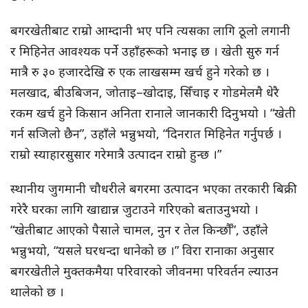
बगरखेतीबाट राम्रो आम्दानी भए पनि त्यसका लागि ठूलो लगानी
र मिहिनेत आवश्यक पर्ने उहाँहरूको भनाइ छ । खेती सुरु गर्न
मात्रै रु ३० हजारदेखि रु एक लाखसम्म खर्च हुने गरेको छ ।
मलखाद, बीउबिजन, जोताइ–खोदाइ, सिँचाइ र गोडमेलमै धेरै
रकम खर्च हुने किसान अनिता रानाले जानकारी दिनुभयो । “खेती
गर्न सजिलो छैन”, उहाँले भन्नुभयो, “दिनरात मिहिनेत गर्नुपर्छ ।
राम्रो स्याहारसुसार गरेमात्रै उत्पादन राम्रो हुन्छ ।”
स्थानीय जुगमानी चौधरीले बगरमा उत्पादन भएका तरकारी बिक्री
गरेरै घरका लागि खाद्यान्न जुटाउने गरिएको बताउनुभयो ।
“खेतीबाट आएको पैसाले चामल, नुन र तेल किन्छौँ”, उहाँले
भन्नुभयो, “यसले घरधन्दा धानेको छ ।” विरा रानाका अनुसार
बगरखेतीले मुक्तकमैया परिवारको जीवनमा परिवर्तन ल्याउन
थालेको छ ।