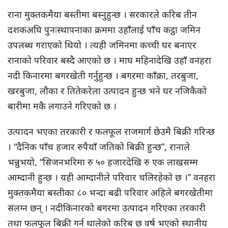
राना मुक्तकमैया बस्तीमा बस्नुहुन्छ । सरकारले करिब तीन
दशकअघि पुनःस्थापनाका क्रममा उहाँलाई पाँच कट्ठा जमिन
उपलब्ध गराएको थियो । त्यही जमिनमा कच्ची घर बनाएर
रानाको परिवार बस्दै आएको छ । माघ महिनादेखि उहाँ वनहरा
नदी किनारमा बगरखेती गर्नुहुन्छ । बगरमा काँक्रा, तरबुजा,
खरबुजा, लौका र तितेकरेला उत्पादन हुन्छ भने घर नजिकैको
बारीमा मकै लगाउने गरिएको छ ।
उत्पादन भएका तरकारी र फलफूल राजमार्ग छेउमै बिक्री गरिन्छ
। “दैनिक पाँच हजार रुपैयाँ जतिको बिक्री हुन्छ”, रानाले
भन्नुभयो, “सिजनभरिमा रु ५० हजारदेखि रु एक लाखसम्म
आम्दानी हुन्छ । यही आम्दानीले परिवार चलिरहेको छ ।” वनहरा
मुक्तकमैया बस्तीका ८० भन्दा बढी परिवार अहिले बगरखेतीमा
संलग्न छन् । नदीकिनारको बगरमा उत्पादन गरिएका तरकारी
तथा फलफूल बिक्री गर्न थालेको करिब छ वर्ष भएको स्थानीय