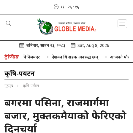
११ : २६ : १७
शनिबार, साउन २३, २०८३
Sat, Aug 8, 2026
ट्रेण्डिङ
ुद्राको विनिमयदर
देशका यि सडक अवरुद्ध छन्
आजको मौसम : केही स
कृषि-पर्यटन
गृहपृष्ठ
कृषि-पर्यटन
बगरमा पसिना, राजमार्गमा
बजार, मुक्तकमैयाको फेरिएको
दिनचर्या