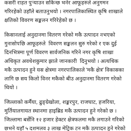
कसरी राहत पुर्‍याउन सकिन्छ भनेर आफूहरुले अनुगमन
गरिरहेको उहाँले बताउनुभयो । नगरपालिकास्थित कृषि शाखाले
क्षतिको विवरण सङ्कलन गरिरेहेको छ ।
किसानलाई अनुदानमा वितरण गरेको मकै उत्पादन नभएको
गुनासोपछि आफूहरुले विवरण सङ्कलन सुरु गरेको र एक दुई
दिनभित्रमा पूर्ण विवरण सार्वजनिक गरिने नगर कृषि शाखा
अधिकृत अवधेशकुमार झाले जानकारी दिनुभयो । अत्यधिक
मकै उत्पादन हुने यस क्षेत्रमा नगरपालिकाले ‘मकै क्षेत्र’ विकासका
लागि छ सय किलो विनर मकैको बीउ अनुदानमा वितरण गरेको
थियो ।
जिल्लाको कर्मैया, ढुङ्ग्रेखोला, शङ्करपुर, राजघाट, हजरिया,
मुर्तियालगायत स्थानमा हाइब्रिड मकै उत्पादन हुने गरेको छ ।
जिल्लामा बर्सेनि १२ हजार हेक्टर क्षेत्रफलमा मकै लगाउने गरिको
छभने यहाँ ५ दशमलव ३ लाख मेट्रिक टन मकै उत्पादन हुने गरेको