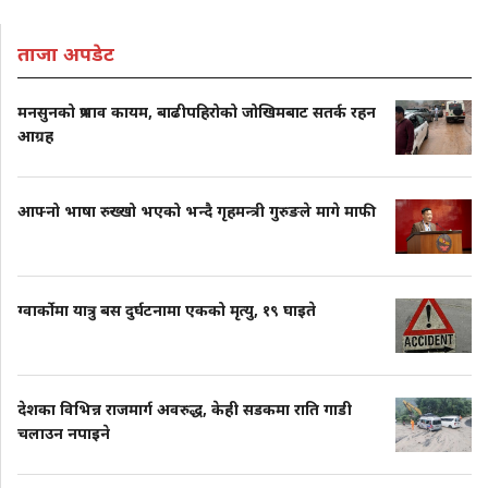
ताजा अपडेट
मनसुनको प्रभाव कायम, बाढीपहिरोको जोखिमबाट सतर्क रहन
आग्रह
आफ्नो भाषा रुख्खो भएको भन्दै गृहमन्त्री गुरुङले मागे माफी
ग्वार्कोमा यात्रु बस दुर्घटनामा एकको मृत्यु, १९ घाइते
देशका विभिन्न राजमार्ग अवरुद्ध, केही सडकमा राति गाडी
चलाउन नपाइने