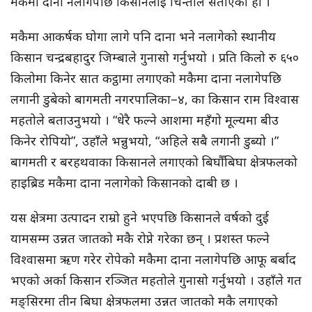
मकैमा दाना नलागेपछि किसानलाई चिन्ताले सताएको हो ।
मकैमा आकर्षक घोगा लागे पनि दाना भने नलागेको स्थानीय
किसान चन्द्रबहादुर जिम्बाले गुनासो गर्नुभयो । प्रति किलो रु ६५०
किलोमा किनेर सात कट्ठामा लगाएको मकैमा दाना नलागेपछि
लगानी डुबेको बागमती नगरपालिका–४, का किसान राम विश्वास
महतोले बताउनुभयो । “धेरै फल्ने आशमा महँगो मूल्यमा बीउ
किनेर रोपियो”, उहाँले भन्नुभयो, “अहिले सबै लगानी डुब्यो ।”
बागमती र बरहथवाका किसानले लगाएको बिघौँबिघा क्षेत्रफलको
हाइब्रिड मकैमा दाना नलागेको किसानको दाबी छ ।
यस क्षेत्रमा उत्पादन राम्रो हुने भएपछि किसानले वर्षको दुई
यामसम्म उन्नत जातको मकै रोप्ने गरेका छन् । प्रशस्त फल्ने
विश्वासमा ऋण गरेर रोपेको मकैमा दाना नलागेपछि आफू बर्बाद
भएको अर्का किसान रञ्जित महतोले गुनासो गर्नुभयो । उहाँले गत
मङ्सिरमा तीन बिघा क्षेत्रफलमा उन्नत जातको मकै लगाएको