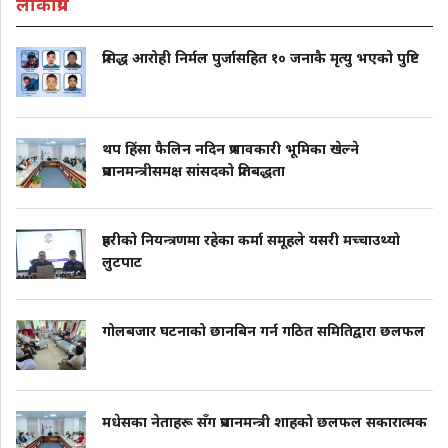
लोकप्रिय
प्रसिद्ध आरोही निर्मल पुर्जासहित १० जनाकै मृत्यु भएको पुष्टि
थप हिंसा फैलिन नदिन प्रभावकारी भूमिका खेल्ने
प्रधानमन्त्रीसमक्ष सांसदको प्रतिबद्धता
प्रहरीको नियन्त्रणमा रहेका कर्मा समूहले यसरी मच्चाउथ्यो
लुटपाट
गोलबजार घटनाको छानबिन गर्न गठित समितिद्वारा छलफल
मधेसका नेताहरू सँग प्रधानमन्त्री शाहको छलफल सकारात्मक