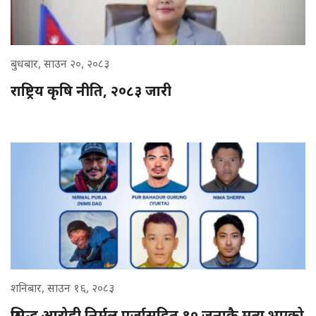
बुधबार, साउन २०, २०८३
राष्ट्रिय कृषि नीति, २०८३ जारी
शनिबार, साउन १६, २०८३
प्रसिद्ध आरोही निर्मल पुर्जासहित १० जनाकै मृत्यु भएको