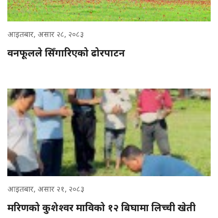
आइतबार, असार २८, २०८३
वनफूलले सिँगारिएको ढोरपाटन
आइतबार, असार २१, २०८३
मरिणको कुशेश्वर माविको १२ बिघामा लिच्ची खेती