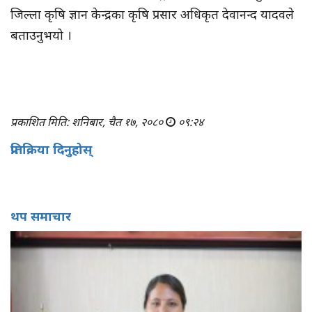
जिल्ला कृषि ज्ञान केन्द्रका कृषि प्रसार अधिकृत देवानन्द यादवले
बताउनुभयो ।
प्रकाशित मिति: शनिबार, चैत १७, २०८०
०९:२४
प्रतिक्रिया दिनुहोस्
थप समाचार