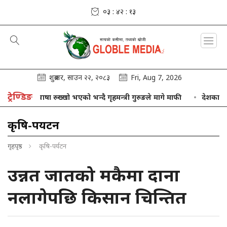
०३ : ४२ : १४
शुक्रबार, साउन २२, २०८३
Fri, Aug 7, 2026
ट्रेण्डिङ
फ्नो भाषा रुख्खो भएको भन्दै गृहमन्त्री गुरुङले मागे माफी
देशका विभिन्न
कृषि-पर्यटन
गृहपृष्ठ
कृषि-पर्यटन
उन्नत जातको मकैमा दाना
नलागेपछि किसान चिन्तित