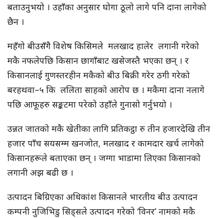
बताउनुभयो । उहाँका अनुसार घोगा ठूलो लागे पनि दाना लागेको
छैन ।
महँगो बीउसँगै विशेष किसिमले मलखाद हालेर लगानी गरेको
मकै नफलेपछि किसान छागाँबाट खसेजस्तै भएका छन् । र
किसानलाई गुणस्तरहीन मकैको बीउ बिक्री गरेर ठगी गरेको
बरहथवा–५ कि ललिता साहको आरोप छ । मकैमा दाना नलागे
पछि आफूहरु सङ्कटमा परेको उहाँले गुनासो गर्नुभयो ।
उन्नत जातको मकै खेतीका लागि प्रतिकट्ठा रु तीन हजारदेखि तीन
हजार पाँच सयसम्म खनजोत, मलखाद र कामदार खर्च लागेको
किसानहरूले बताएका छन् । जग्गा भाडामा लिएका किसानको
लगानी अझ बढी छ ।
उत्पादन बिग्रिएका अधिकांश किसानले भारतीय बीउ उत्पादन
कम्पनी नुजिभिडु सिड्सले उत्पादन गरेको ‘विनर’ नामको मकै