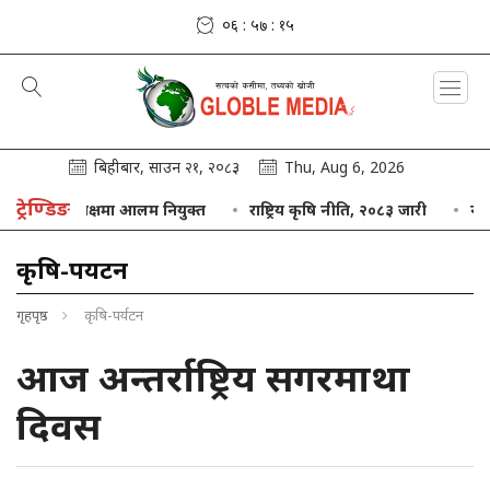
०६ : ५७ : १६
बिहीबार, साउन २१, २०८३
Thu, Aug 6, 2026
ट्रेण्डिङ
द्को अध्यक्षमा आलम नियुक्त
राष्ट्रिय कृषि नीति, २०८३ जारी
नेपाल बैं
कृषि-पर्यटन
गृहपृष्ठ
कृषि-पर्यटन
आज अन्तर्राष्ट्रिय सगरमाथा
दिवस