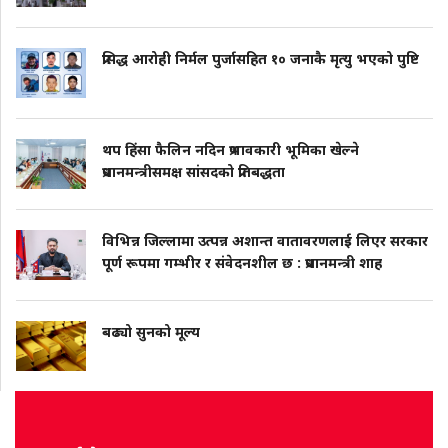
प्रसिद्ध आरोही निर्मल पुर्जासहित १० जनाकै मृत्यु भएको पुष्टि
थप हिंसा फैलिन नदिन प्रभावकारी भूमिका खेल्ने
प्रधानमन्त्रीसमक्ष सांसदको प्रतिबद्धता
विभिन्न जिल्लामा उत्पन्न अशान्त वातावरणलाई लिएर सरकार
पूर्ण रूपमा गम्भीर र संवेदनशील छ : प्रधानमन्त्री शाह
बढ्यो सुनको मूल्य