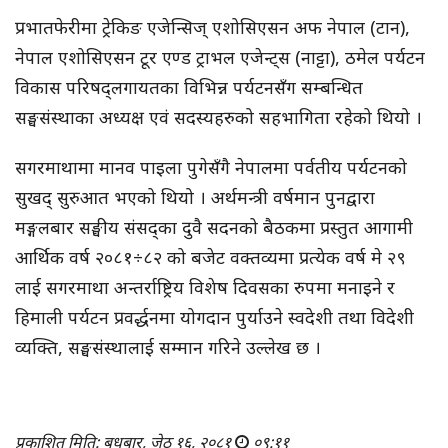
प्रभातफेरीमा ट्रेकिङ एजेन्सिज् एशोसिएसन अफ नेपाल (टान),
नेपाल एशोसिएसन टूर एण्ड ट्राभल एजेन्ट्स (नाट्टा), ठमेल पर्यटन
विकास परिषद्लगायतका विभिन्न पर्यटनसँग सम्बन्धित
सङ्घसंस्थाका अध्यक्ष एवं सदस्यहरुको सहभागिता रहेको थियो ।
सगरमाथामा मानव पाइला पुगेसँगै नेपालमा पर्वतीय पर्यटनको
सुखद् सुरुआत भएको थियो । अर्थमन्त्री वर्षमान पुनद्वारा
मङ्गलबार सङ्घीय संसद्का दुवै सदनको बैठकमा प्रस्तुत आगामी
आर्थिक वर्ष २०८१÷८२ को बजेट वक्तव्यमा प्रत्येक वर्ष मे २९
लाई सगरमाथा अन्तर्राष्ट्रिय विशेष दिवसका रुपमा मनाइने र
हिमाली पर्यटन प्रवर्द्धनमा योगदान पुर्याउने स्वदेशी तथा विदेशी
व्यक्ति, सङ्घसंस्थालाई सम्मान गरिने उल्लेख छ ।
प्रकाशित मिति: बुधबार, जेठ १६, २०८१
०९:११