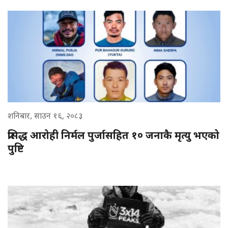
शनिबार, साउन १६, २०८३
प्रसिद्ध आरोही निर्मल पुर्जासहित १० जनाकै मृत्यु भएको
पुष्टि