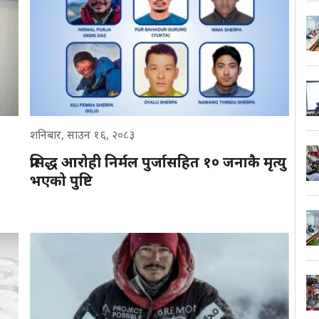
शनिबार, साउन १६, २०८३
प्रसिद्ध आरोही निर्मल पुर्जासहित १० जनाकै मृत्यु
भएको पुष्टि