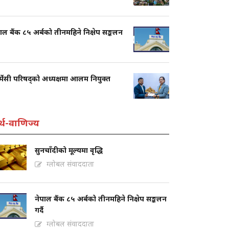
ाल बैंक ८५ अर्बको तीनमहिने निक्षेप सङ्कलन
्मेसी परिषद्को अध्यक्षमा आलम नियुक्त
्थ-वाणिज्य
सुनचाँदीको मूल्यमा वृद्धि
ग्लोबल संवाददाता
नेपाल बैंक ८५ अर्बको तीनमहिने निक्षेप सङ्कलन
गर्दै
ग्लोबल संवाददाता