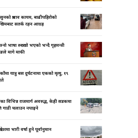
सुनको प्रभाव कायम, बाढीपहिरोको
खिमबाट सतर्क रहन आग्रह
नो भाषा रुख्खो भएको भन्दै गृहमन्त्री
ुङले मागे माफी
ार्कोमा यात्रु बस दुर्घटनामा एकको मृत्यु, १९
ते
का विभिन्न राजमार्ग अवरुद्ध, केही सडकमा
ति गाडी चलाउन नपाइने
प्रदेशमा भारी वर्षा हुने पूर्वानुमान