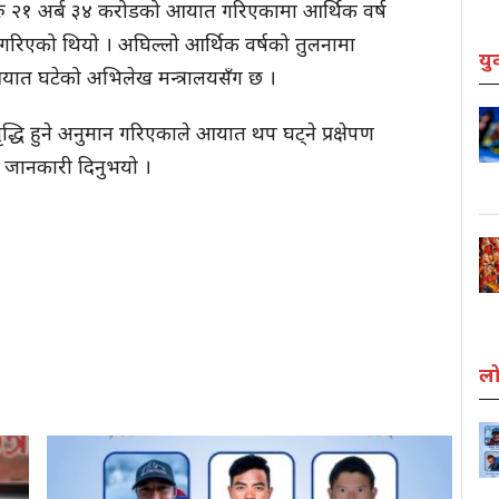
रु २१ अर्ब ३४ करोडको आयात गरिएकामा आर्थिक वर्ष
रिएको थियो । अघिल्लो आर्थिक वर्षको तुलनामा
यु
आयात घटेको अभिलेख मन्त्रालयसँग छ ।
्धि हुने अनुमान गरिएकाले आयात थप घट्ने प्रक्षेपण
 जानकारी दिनुभयो ।
लो