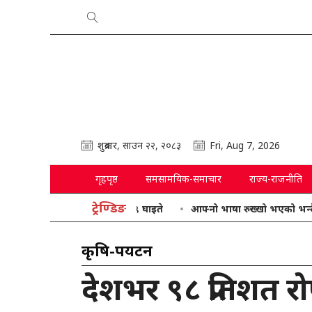
शुक्रबार, साउन २२, २०८३
Fri, Aug 7, 2026
गृहपृष्ठ
समसामयिक-समाचार
राज्य-राजनीति
ट्रेण्डिङ
आफ्नो भाषा रुख्खो भएको भन्दै गृहमन्त्र
कृषि-पर्यटन
देशभर ९८ प्रतिशत रो