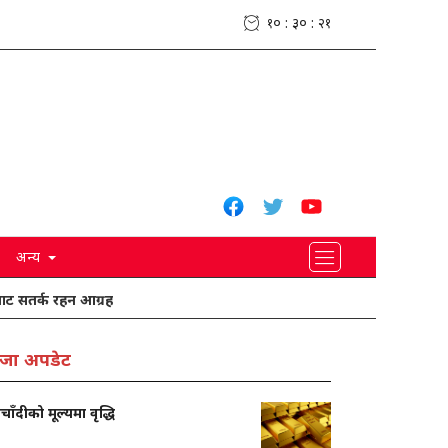
१० : ३० : २२
अन्य
 रहन आग्रह
ग्वार्कोमा यात्रु बस दुर्घटनामा एकको मृत्यु, १९ घाइते
जा अपडेट
चाँदीको मूल्यमा वृद्धि