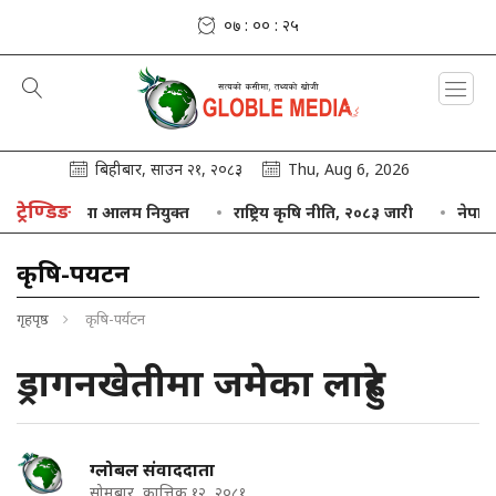
०७ : ०० : २५
बिहीबार, साउन २१, २०८३
Thu, Aug 6, 2026
ट्रेण्डिङ
 अध्यक्षमा आलम नियुक्त
राष्ट्रिय कृषि नीति, २०८३ जारी
नेपाल बैंक ८५
कृषि-पर्यटन
गृहपृष्ठ
कृषि-पर्यटन
ड्रागनखेतीमा जमेका लाहुरे
ग्लोबल संवाददाता
सोमबार, कात्तिक १२, २०८१