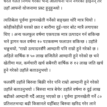
धेरैले गलत निर्णय गरेको भन्दै आलोचना पनि नगरेका होइनन् तर
उहाँ आफ्नो योजनामा प्रस्ट हुनुहुन्थ्यो ।
त्यतिबेला पूर्वमा ड्रागनखेती गर्नेको सङ्ख्या थोरै मात्र थियो ।
कोहीकोहीले घरको छत र बारीमा दुई÷चार बोट मात्रै लगाएका
थिए । अन्य फलफूल वर्षमा एकपटक मात्र उत्पादन गर्न सकिन्छ
भने ड्रागन फल वर्षमा १० पटकसम्म फलाउन सकिन्छ । उहाँले
भन्नुभयो, ‘‘राम्रो उत्पादनसंँगै आम्दानी पनि राम्रो हुने गरेको छ ।
अहिले वार्षिक रु ५० लाख सजिलैले आम्दानी हुने गरेको छ भने
खेतीमा मल, कर्मचारी खर्च सबैगरी वार्षिक रु १२ लाख जति खर्च
हुने गरेको उहाँले बताउनुभयो ।
फलसँगै उहाँले बिरुवा बिक्री गरेर पनि राम्रो आम्दानी हुने गरेको
उहाँले बताउनुभयो । बिरुवा मात्र बेचेर उहाँले वर्षमा रु दुई लाख
बढीको आम्दानी गर्दै आउनु भएको छ । पूर्वमा ड्रागनखेती गर्ने ८०
प्रतिशतभन्दा बढी किसानले यहीँबाट बिरुवा खरिद गरेर लाने