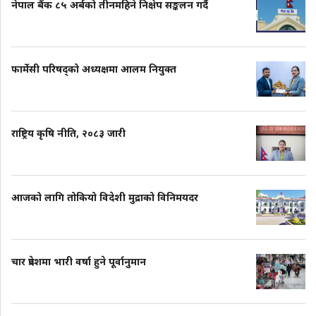
नेपाल बैंक ८५ अर्बको तीनमहिने निक्षेप सङ्कलन गर्दै
फार्मेसी परिषद्को अध्यक्षमा आलम नियुक्त
राष्ट्रिय कृषि नीति, २०८३ जारी
आजको लागि तोकियो विदेशी मुद्राको विनिमयदर
चार प्रदेशमा भारी वर्षा हुने पूर्वानुमान