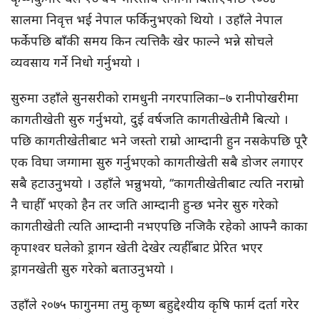
सालमा निवृत्त भई नेपाल फर्किनुभएको थियो । उहाँले नेपाल
फर्केपछि बाँकी समय किन त्यत्तिकै खेर फाल्ने भन्ने सोचले
व्यवसाय गर्ने निधो गर्नुभयो ।
सुरुमा उहाँले सुनसरीको रामधुनी नगरपालिका–७ रानीपोखरीमा
कागतीखेती सुरु गर्नुभयो, दुई वर्षजति कागतीखेतीमै बित्यो ।
पछि कागतीखेतीबाट भने जस्तो राम्रो आम्दानी हुन नसकेपछि पूरै
एक विघा जग्गामा सुरु गर्नुभएको कागतीखेती सबै डोजर लगाएर
सबै हटाउनुभयो । उहाँले भन्नुभयो, ‘‘कागतीखेतीबाट त्यति नराम्रो
नै चाहीँ भएको हैन तर जति आम्दानी हुन्छ भनेर सुरु गरेको
कागतीखेती त्यति आम्दानी नभएपछि नजिकै रहेको आफ्नै काका
कृपाश्वर घलेको ड्रागन खेती देखेर त्यहीँबाट प्रेरित भएर
ड्रागनखेती सुरु गरेको बताउनुभयो ।
उहाँले २०७५ फागुनमा तमु कृष्ण बहुद्देश्यीय कृषि फार्म दर्ता गरेर