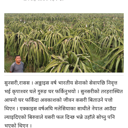
सुनसरी,रासस । अठ्ठाइस वर्ष भारतीय सेनाको सेवापछि निवृत्त
भई कृपाश्वर घले गुरुङ घर फर्किनुभयो । सुनसरीको तरहरास्थित
आफ्नो घर फर्किंदा अवकाशको जीवन कसरी बिताउने पत्तो
थिएन । एक्काइस वर्षअघि मलेसियाका साथीले नेपाल आउँदा
ल्याइदिएको बिरुवाले यसरी फल दिन्छ भन्ने उहाँले सोच्नु पनि
भएको थिएन ।