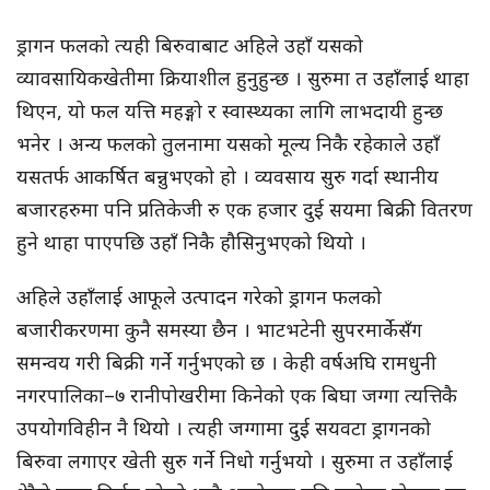
ड्रागन फलको त्यही बिरुवाबाट अहिले उहाँ यसको
व्यावसायिकखेतीमा क्रियाशील हुनुहुन्छ । सुरुमा त उहाँलाई थाहा
थिएन, यो फल यत्ति महङ्गो र स्वास्थ्यका लागि लाभदायी हुन्छ
भनेर । अन्य फलको तुलनामा यसको मूल्य निकै रहेकाले उहाँ
यसतर्फ आकर्षित बन्नुभएको हो । व्यवसाय सुरु गर्दा स्थानीय
बजारहरुमा पनि प्रतिकेजी रु एक हजार दुई सयमा बिक्री वितरण
हुने थाहा पाएपछि उहाँ निकै हौसिनुभएको थियो ।
अहिले उहाँलाई आफूले उत्पादन गरेको ड्रागन फलको
बजारीकरणमा कुनै समस्या छैन । भाटभटेनी सुपरमार्केसँग
समन्वय गरी बिक्री गर्ने गर्नुभएको छ । केही वर्षअघि रामधुनी
नगरपालिका–७ रानीपोखरीमा किनेको एक बिघा जग्गा त्यत्तिकै
उपयोगविहीन नै थियो । त्यही जग्गामा दुई सयवटा ड्रागनको
बिरुवा लगाएर खेती सुरु गर्ने निधो गर्नुभयो । सुरुमा त उहाँलाई