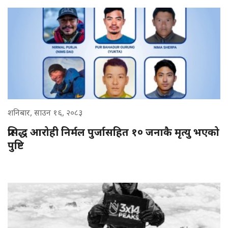
शनिबार, साउन १६, २०८३
प्रसिद्ध आरोही निर्मल पुर्जासहित १० जनाकै मृत्यु भएको
पुष्टि