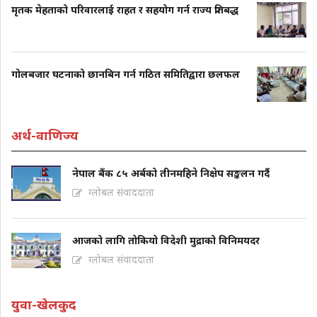
मृतक मेहताको परिवारलाई राहत र सहयोग गर्न राज्य प्रतिबद्ध
गोलबजार घटनाको छानबिन गर्न गठित समितिद्वारा छलफल
अर्थ-वाणिज्य
नेपाल बैंक ८५ अर्बको तीनमहिने निक्षेप सङ्कलन गर्दै
ग्लोबल संवाददाता
आजको लागि तोकियो विदेशी मुद्राको विनिमयदर
ग्लोबल संवाददाता
युवा-खेलकुद