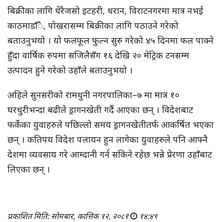
बिक्रीका लागि धेरैजसो इटहरी, धरान, विराटनगरमा मात्र नभई
काठमाडाँै, पोखरासम्म बिक्रीका लागि पठाउने गरेको
बताउनुभयो । यो फलफूल फुल्न सुरु गरेको ४५ दिनमा फल पाक्ने
हुँदा वार्षिक रुपमा सजिलैसँग १६ देखि २० मेट्रिक टनसम्म
उत्पादन हुने गरेको उहाँले बताउनुभयो ।
अहिले सुनसरीको रामधुनी नगरपालिका–७ मा मात्र १०
घरधुरीभन्दा बढीले ड्रागनखेती गर्दै आएका छन् । विदेशबाट
फर्केका युवाहरुले पछिल्लो समय ड्रागनखेतीतर्फ आकर्षित भएका
छन् । कतिपय विदेश पलायन हुन लागेका युवाहरुले पनि आफ्नै
देशमा व्यवसाय गरे आम्दानी गर्न सकिने रहेछ भन्ने प्रेरणा उहाँबाट
लिएका छन् ।
प्रकाशित मिति: सोमबार, कात्तिक १२, २०८१
१४:४९