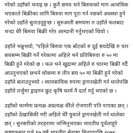
गरेको उहाँको भनाइ छ । कुनै समय भने बिरुवाको माग अत्यधिक
भएकाले बिक्रीका लागि बिरुवा माग पूरा गर्न नसक्ने अवस्था हुने
गरेको उहाँले सुनाउनुहुन्छ । सुरुआती समयमा त उहाँले फलबाट
भन्दा धेरै बिरुवा बिक्री गरेर आम्दानी गर्नुभएको थियो ।
उहाँले भन्नुभयो, “पहिले बिरुवा एक बोटको रु दुई सयदेखि रु चार
सयसम्म बिक्री गर्ने गरेकामा अहिले भने प्रतिबिरुवा रु ५० मा
बिक्री हुने गरेको छ । फल भने खुद्रामा अहिले रु चारमा बिक्री गर्दै
आउनुभएको छभने थोकमा रु तीन सय ५० मा बिक्री हुने गरेको
उहाँले बताउनुभयो । व्यावसायिक रुपमा ड्रागनखेती गर्न थालेपछि
उहाँले तर्जुमा ड्राइगन फ्रुट कृषि फार्म नै दर्ता गर्नु भएको छ ।
उहाँको फार्ममा प्रत्यक्ष अप्रत्यक्ष धेरैले रोजगारी पनि पाएका छन् ।
उहाँको देखासिकी गरी अहिले धेरै युवाले ड्रागनखेती गर्न थालेका
छन् । सुनसरीको तरहरामा जन्मिनुभएका भारतीय पूर्वलाहुरे
कृष्णकुमार घले १७ वर्ष भारतीय सेनामा बिताएपछि २०७४