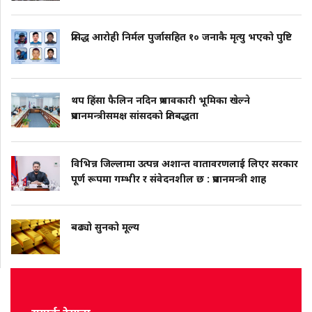
प्रसिद्ध आरोही निर्मल पुर्जासहित १० जनाकै मृत्यु भएको पुष्टि
थप हिंसा फैलिन नदिन प्रभावकारी भूमिका खेल्ने
प्रधानमन्त्रीसमक्ष सांसदको प्रतिबद्धता
विभिन्न जिल्लामा उत्पन्न अशान्त वातावरणलाई लिएर सरकार
पूर्ण रूपमा गम्भीर र संवेदनशील छ : प्रधानमन्त्री शाह
बढ्यो सुनको मूल्य