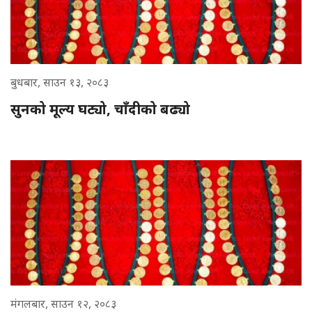
बुधबार, साउन १३, २०८३
सुनको मूल्य घट्यो, चाँदीको बढ्यो
मंगलबार, साउन १२, २०८३