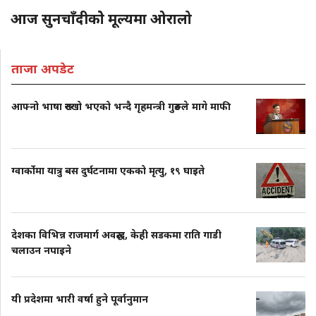
आज सुनचाँदीकोे मूल्यमा ओरालो
ताजा अपडेट
आफ्नो भाषा रुख्खो भएको भन्दै गृहमन्त्री गुरुङले मागे माफी
ग्वार्कोमा यात्रु बस दुर्घटनामा एकको मृत्यु, १९ घाइते
देशका विभिन्न राजमार्ग अवरुद्ध, केही सडकमा राति गाडी
चलाउन नपाइने
यी प्रदेशमा भारी वर्षा हुने पूर्वानुमान