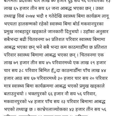
बागमती प्रदेशका चार लाख ७० हजार दुई सय ५६ परिवारका १३
लाख ६५ हजार तीन सय ६२ जना आबद्ध भएका छन् । उक्त
तथ्याङ्क विसं २०७४ भदौ १ गतेदेखि स्वास्थ्य बिमा कार्यक्रम लागू
भएयता हालसम्मको रहेको स्वास्थ्य बिमा बोर्ड मकवानपुरका
प्रमुख नरबहादुर खड्काले जानकारी दिनुभयो । उहाँका अनुसार
सबैभन्दा बढी चितवनमा ७२ प्रतिशत परिवार स्वास्थ्य बिमामा
आबद्ध भएका छन् भने सबै भन्दा कम काठमाडौँमा छ प्रतिशत
परिवार स्वास्थ्य बिमामा आबद्ध भएका छन् । चितवनमा एक
लाख ७९ हजार तीन सय ४५ परिवारमध्ये एक लाख २९ हजार
चार सय ३८ परिवार बिमित हँुदा काठमाडौँमा पाँच लाख ४४
हजार आठ सय ६७ परिवारमध्ये ३० हजार चार सय २० परिवार
मात्र स्वास्थ्य बिमा कार्यक्रममा आबद्ध भएको प्रमुख खड्काले
बताउनुभयो । भक्तपुरको ६६ हजार नौ सय ५६ परिवार,
मकवानपुरको ५४ हजार पाँच सय २३ परिवार बिमामा आबद्ध
भएको तथ्याङ्क छ । काभ्रेपलाञ्चोकका ४३ हजार तीन सय ५६