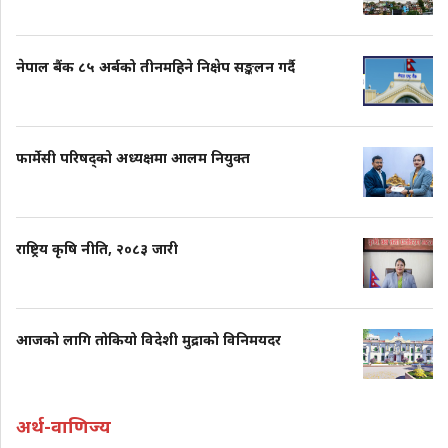
नेपाल बैंक ८५ अर्बको तीनमहिने निक्षेप सङ्कलन गर्दै
फार्मेसी परिषद्को अध्यक्षमा आलम नियुक्त
राष्ट्रिय कृषि नीति, २०८३ जारी
आजको लागि तोकियो विदेशी मुद्राको विनिमयदर
अर्थ-वाणिज्य