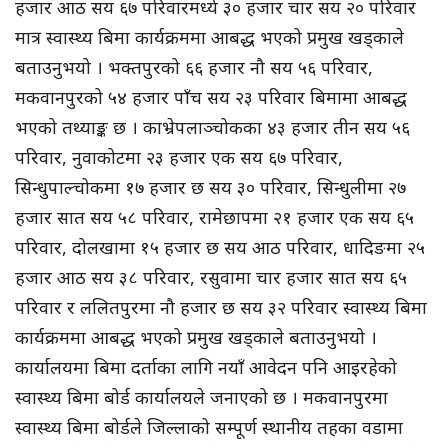
हजार आठ सय ६७ परिवारमध्ये ३० हजार चार सय २० परिवार
मात्र स्वास्थ्य बिमा कार्यक्रममा आबद्ध भएको प्रमुख खड्काले
बताउनुभयो । भक्तपुरको ६६ हजार नौ सय ५६ परिवार,
मकवानपुरको ५४ हजार पाँच सय २३ परिवार बिमामा आबद्ध
भएको तथ्याङ्क छ । काभ्रेपलाञ्चोकका ४३ हजार तीन सय ५६
परिवार, नुवाकोटमा २३ हजार एक सय ६७ परिवार,
सिन्धुपाल्चोकमा १७ हजार छ सय ३० परिवार, सिन्धुलीमा २७
हजार सात सय ५८ परिवार, रामेछापमा २१ हजार एक सय ६५
परिवार, दोलखामा १५ हजार छ सय आठ परिवार, धादिङमा २५
हजार आठ सय ३८ परिवार, रसुवामा चार हजार सात सय ६५
परिवार र ललितपुरमा नौ हजार छ सय ३२ परिवार स्वास्थ्य बिमा
कार्यक्रममा आबद्ध भएको प्रमुख खड्काले बताउनुभयो ।
कार्यालयमा बिमा दर्ताका लागि नयाँ आवेदन पनि आइरहेको
स्वास्थ्य बिमा बोर्ड कार्यालयले जनाएको छ । मकवानपुरमा
स्वास्थ्य बिमा बोर्डले जिल्लाको सम्पूर्ण स्थानीय तहका वडामा