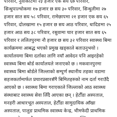
परिवार, नुवाकोटमा २३ हजार एक सय ६७ परिवार,
सिन्धुपाल्चोकमा १७ हजार छ सय ३० परिवार, सिन्धुलीमा २७
हजार सात सय ५८ परिवार, रामेछापमा २१ हजार एक सय ६५
परिवार, दोलखामा १५ हजार छ सय आठ परिवार, धादिङमा २५
हजार आठ सय ३८ परिवार, रसुवामा चार हजार सात सय ६५
परिवार र ललितपुरमा नौ हजार छ सय ३२ परिवार स्वास्थ्य बिमा
कार्यक्रममा आबद्ध भएको प्रमुख खड्काले बताउनुभयो ।
कार्यालयमा बिमा दर्ताका लागि नयाँ आवेदन पनि आइरहेको
स्वास्थ्य बिमा बोर्ड कार्यालयले जनाएको छ । मकवानपुरमा
स्वास्थ्य बिमा बोर्डले जिल्लाको सम्पूर्ण स्थानीय तहका वडामा
सहजकर्तामार्फत प्रचारप्रसारसँगै बिमितहरुको नाम दर्ता गराउँदै
आएको छ । स्वास्थ्य बिमा गराएकाले जिल्लाको आठ स्वास्थ्य
संस्थाबाट स्वास्थ्य सेवा लिँदै आएका छन् । हेटौँडा अस्पताल,
मनहरी आधारभूत अस्पताल, हेटौँडा सामुदायिक आँखा
अस्पताल, पालुङ प्राथमिक स्वास्थ्य केन्द्र, भीमफेदी प्राथमिक