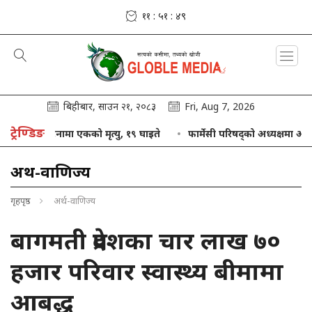
११ : ५१ : ४९
बिहीबार, साउन २१, २०८३
Fri, Aug 7, 2026
ट्रेण्डिङ
ु बस दुर्घटनामा एकको मृत्यु, १९ घाइते
फार्मेसी परिषद्को अध्यक्षमा आलम नियु
अर्थ-वाणिज्य
गृहपृष्ठ
अर्थ-वाणिज्य
बागमती प्रदेशका चार लाख ७०
हजार परिवार स्वास्थ्य बीमामा
आबद्ध