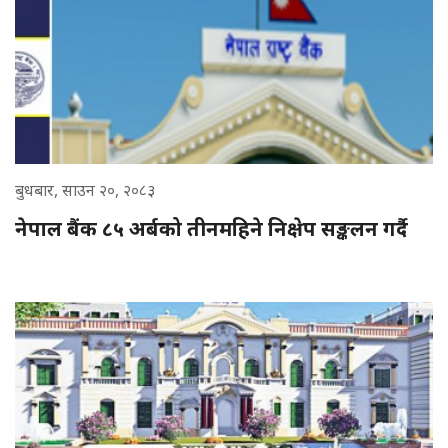
बुधबार, साउन २०, २०८३
नेपाल बैंक ८५ अर्बको तीनमहिने निक्षेप सङ्कलन गर्दै