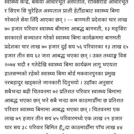
स्वास्थ्य केन्द्र, बकैया आधारभूत अस्पताल, राक्सिराङ आधारभूत
र सिएम सि चुरेहिल अस्पताल प्राली हेटौँडाबाट स्वास्थ्य बिमा
गरेकाले सेवा लिँदै आएका छन् । --- बागमती प्रदेशका चार लाख
७० हजार परिवार स्वास्थ्य बीमामा आबद्ध बागमती, १३ मङ्सिरः
सरकारले सञ्चालन गरेको स्वास्थ्य बिमा कार्यक्रममा बागमती
प्रदेशका चार लाख ७० हजार दुई सय ५६ परिवारका १३ लाख ६५
हजार तीन सय ६२ जना आबद्ध भएका छन् । उक्त तथ्याङ्क विसं
२०७४ भदौ १ गतेदेखि स्वास्थ्य बिमा कार्यक्रम लागू भएयता
हालसम्मको रहेको स्वास्थ्य बिमा बोर्ड मकवानपुरका प्रमुख
नरबहादुर खड्काले जानकारी दिनुभयो । उहाँका अनुसार
सबैभन्दा बढी चितवनमा ७२ प्रतिशत परिवार स्वास्थ्य बिमामा
आबद्ध भएका छन् भने सबै भन्दा कम काठमाडौँमा छ प्रतिशत
परिवार स्वास्थ्य बिमामा आबद्ध भएका छन् । चितवनमा एक
लाख ७९ हजार तीन सय ४५ परिवारमध्ये एक लाख २९ हजार
चार सय ३८ परिवार बिमित हँुदा काठमाडौँमा पाँच लाख ४४