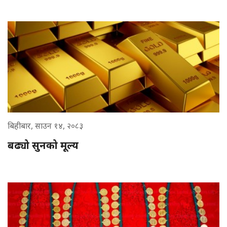
बिहीबार, साउन १४, २०८३
बढ्यो सुनको मूल्य