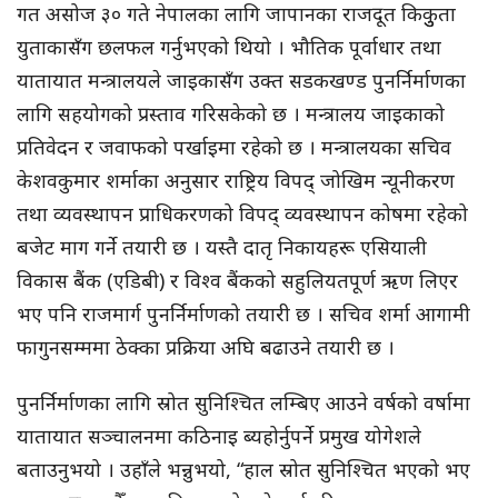
गत असोज ३० गते नेपालका लागि जापानका राजदूत किकुुता
युताकासँग छलफल गर्नुभएको थियो । भौतिक पूर्वाधार तथा
यातायात मन्त्रालयले जाइकासँग उक्त सडकखण्ड पुनर्निर्माणका
लागि सहयोगको प्रस्ताव गरिसकेको छ । मन्त्रालय जाइकाको
प्रतिवेदन र जवाफको पर्खाइमा रहेको छ । मन्त्रालयका सचिव
केशवकुमार शर्माका अनुसार राष्ट्रिय विपद् जोखिम न्यूनीकरण
तथा व्यवस्थापन प्राधिकरणको विपद् व्यवस्थापन कोषमा रहेको
बजेट माग गर्ने तयारी छ । यस्तै दातृ निकायहरू एसियाली
विकास बैंक (एडिबी) र विश्व बैंकको सहुलियतपूर्ण ऋण लिएर
भए पनि राजमार्ग पुनर्निर्माणको तयारी छ । सचिव शर्मा आगामी
फागुनसम्ममा ठेक्का प्रक्रिया अघि बढाउने तयारी छ ।
पुनर्निर्माणका लागि स्रोत सुनिश्चित लम्बिए आउने वर्षको वर्षामा
यातायात सञ्चालनमा कठिनाइ ब्यहोर्नुपर्ने प्रमुख योगेशले
बताउनुभयो । उहाँले भन्नुभयो, “हाल स्रोत सुनिश्चित भएको भए