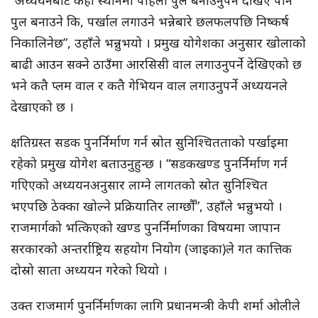
“अध्ययनबाट केही स्थानमा पहिला पुल बनाउनुपर्ने देखिए पनि
पुल बनाउने कि, पर्खाल लगाउने भन्नेबारे छलफलपछि निष्कर्ष
निकालिनेछ”, उहाँले भन्नुभयो । प्रमुख योगेशका अनुसार खोलाको
बाढी आउन सक्ने ठाउँमा आरसिसी वाल लगाउनुपर्ने देखिएको छ
भने कतै प्लम वाल र कतै गेभियन वाल लगाउनुपर्ने अध्ययनले
देखाएको छ ।
क्षतिग्रस्त सडक पुनर्निर्माण गर्न स्रोत सुनिश्चितताको पर्खाइमा
रहेको प्रमुख योगेश बताउनुहुन्छ । “सडकखण्ड पुनर्निर्माण गर्न
गएिएको अध्ययनअनुसार लाग्ने लागतको स्रोत सुनिश्चित
भएपछि ठेक्का खोल्ने प्रक्रियातिर लाग्छौँ”, उहाँले भन्नुभयो ।
राजमार्गको भत्किएको खण्ड पुनर्निर्माणका विषयमा जापान
सरकारको अन्तर्राष्ट्रिय सहयोग नियोग (जाइका)ले गत कात्तिक
दोस्रो साता अध्ययन गरेको थियो ।
उक्त राजमार्ग पुनर्निर्माणका लागि प्रधानमन्त्री केपी शर्मा ओलीले