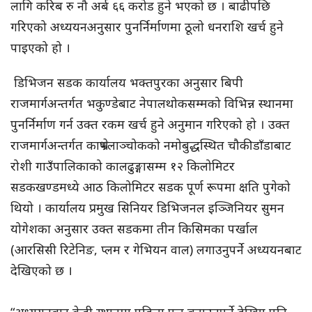
लागि करिब रु नौ अर्ब ६६ करोड हुने भएको छ । बाढीपछि
गरिएको अध्ययनअनुसार पुनर्निर्माणमा ठूलो धनराशि खर्च हुने
पाइएको हो ।
डिभिजन सडक कार्यालय भक्तपुरका अनुसार बिपी
राजमार्गअन्तर्गत भकुण्डेबाट नेपालथोकसम्मको विभिन्न स्थानमा
पुनर्निर्माण गर्न उक्त रकम खर्च हुने अनुमान गरिएको हो । उक्त
राजमार्गअन्तर्गत काभ्रेपलाञ्चोकको नमोबुद्धस्थित चौकीडाँडाबाट
रोशी गाउँपालिकाको कालढुङ्गासम्म १२ किलोमिटर
सडकखण्डमध्ये आठ किलोमिटर सडक पूर्ण रूपमा क्षति पुगेको
थियो । कार्यालय प्रमुख सिनियर डिभिजनल इञ्जिनियर सुमन
योगेशका अनुसार उक्त सडकमा तीन किसिमका पर्खाल
(आरसिसी रिटेनिङ, प्लम र गेभियन वाल) लगाउनुपर्ने अध्ययनबाट
देखिएको छ ।