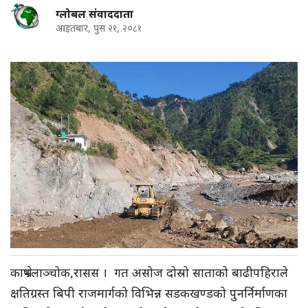
ग्लोबल संवाददाता
आइतबार, पुस २१, २०८१
काभ्रेपलाञ्चोक,रासस । गत असोज दोस्रो साताको बाढीपहिराले
क्षतिग्रस्त बिपी राजमार्गको विभिन्न सडकखण्डको पुनर्निर्माणका