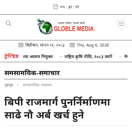
०५ : ३२ : १२
बिहीबार, साउन २१, २०८३
Thu, Aug 6, 2026
ट्रेण्डिङ
ो अध्यक्षमा आलम नियुक्त
राष्ट्रिय कृषि नीति, २०८३ जारी
नेपाल बैंक ८
समसामयिक-समाचार
गृहपृष्ठ
समसामयिक-समाचार
बिपी राजमार्ग पुनर्निर्माणमा
साढे नौ अर्ब खर्च हुने