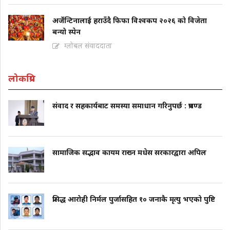
अर्जेन्टिनालाई हराउँदै फिफा विश्वकप २०२६ को विजेता
बन्यो स्पेन
ग्लोबल संवाददाता
लोकप्रिय
संवाद र सहकार्यबाट समस्या समाधान गरिनुपर्छ : प्रचण्ड
सामाजिक सद्भाव कायम राख्न मधेस सरकारद्वारा अपिल
प्रसिद्ध आरोही निर्मल पुर्जासहित १० जनाकै मृत्यु भएको पुष्टि