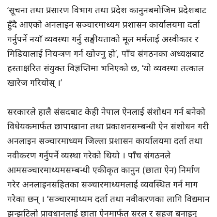
‘सूचना तथा प्रसारण विभाग तथा प्रदेश कानुनबमोजिम प्रदेशबाट
हुँदै आएको अनलाइन सञ्चारमाध्यम प्रशासन कार्यालयमा दर्ता
गर्नुपर्ने नयाँ व्यवस्था गर्नु सङ्घीयताको मूल मर्मलाई अस्वीकार र
मिडियालाई नियन्त्रण गर्न खोज्नु हो’, पाँच संगठनका अध्यक्षबाट
हस्ताक्षरित संयुक्त विज्ञप्तिमा भनिएको छ, ‘यो व्यवस्था तत्काल
खारेज गरियोस् ।’
सरकारले हालै संसदबाट केही नेपाल ऐनलाई संशोधन गर्न बनेको
विधेयकमार्फत छापाखाना तथा प्रकाशनसम्बन्धी ऐन संशोधन गरी
अनलाइन सञ्चारमाध्यम जिल्ला प्रशासन कार्यालयमा दर्ता तथा
नवीकरण गर्नुपर्ने व्यस्था गरेको थियो । पाँच संगठनले
आमसञ्चारमाध्यमसम्बन्धी एकीकृत कानुन (छाता ऐन) निर्माण
गरेर अनलाइनसहितका सञ्चारमाध्यमलाई व्यवस्थित गर्न माग
गरेका छन् । ‘सञ्चारमाध्यम दर्ता तथा नवीकरणका लागि विद्यमान
झन्झटिलो प्रावधानलाई छाता ऐनमार्फत सरल र सहज बनाइनु