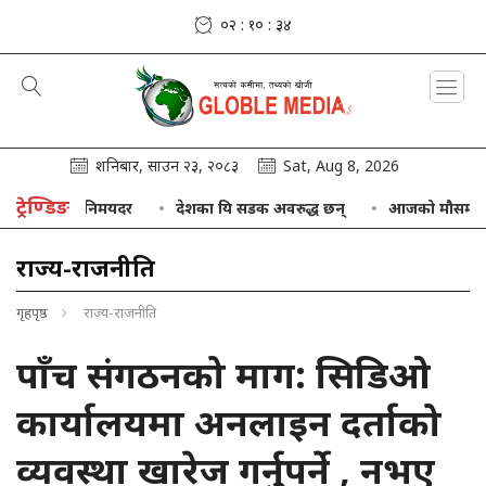
०२ : १० : ३५
शनिबार, साउन २३, २०८३
Sat, Aug 8, 2026
ट्रेण्डिङ
को विनिमयदर
देशका यि सडक अवरुद्ध छन्
आजको मौसम : केही स्थान
राज्य-राजनीति
गृहपृष्ठ
राज्य-राजनीति
पाँच संगठनको माग: सिडिओ
कार्यालयमा अनलाइन दर्ताको
व्यवस्था खारेज गर्नुपर्ने , नभए