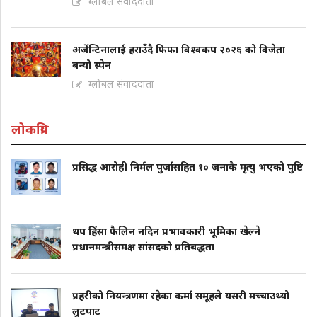
ग्लोबल संवाददाता
अर्जेन्टिनालाई हराउँदै फिफा विश्वकप २०२६ को विजेता
बन्यो स्पेन
ग्लोबल संवाददाता
लोकप्रिय
प्रसिद्ध आरोही निर्मल पुर्जासहित १० जनाकै मृत्यु भएको पुष्टि
थप हिंसा फैलिन नदिन प्रभावकारी भूमिका खेल्ने
प्रधानमन्त्रीसमक्ष सांसदको प्रतिबद्धता
प्रहरीको नियन्त्रणमा रहेका कर्मा समूहले यसरी मच्चाउथ्यो
लुटपाट