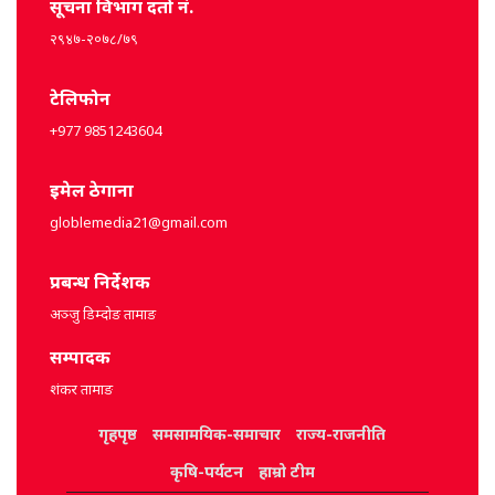
सूचना विभाग दर्ता नं.
२९४७-२०७८/७९
टेलिफोन
+977 9851243604
इमेल ठेगाना
globlemedia21@gmail.com
प्रबन्ध निर्देशक
अञ्जु डिम्दोङ तामाङ
सम्पादक
शंकर तामाङ
गृहपृष्ठ
समसामयिक-समाचार
राज्य-राजनीति
कृषि-पर्यटन
हाम्रो टीम