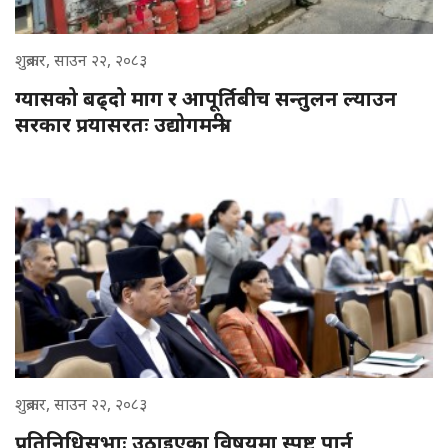
शुक्रबार, साउन २२, २०८३
ग्यासको बढ्दो माग र आपूर्तिबीच सन्तुलन ल्याउन
सरकार प्रयासरतः उद्योगमन्त्री
शुक्रबार, साउन २२, २०८३
प्रतिनिधिसभाः उठाइएका विषयमा स्पष्ट पार्न