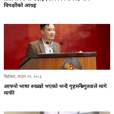
विपक्षीको आग्रह
बिहीबार, साउन २१, २०८३
आफ्नो भाषा रुख्खो भएको भन्दै गृहमन्त्री गुरुङले मागे
माफी