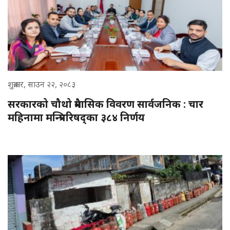
शुक्रबार, साउन २२, २०८३
सरकारको चौथो त्रैमासिक विवरण सार्वजनिक : चार
महिनामा मन्त्रिपरिषद्का ३८४ निर्णय