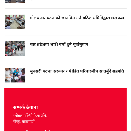
गोलबजार घटनाको छानबिन गर्न गठित समितिद्वारा छलफल
चार प्रदेशमा भारी वर्षा हुने पूर्वानुमान
सुनसरी घटनाः सरकार र पीडित परिवारबीच सातबुँदे सहमति
सम्पर्क ठेगाना
ग्लोबल मल्टिमिडिया प्रा.लि.
गोंगबु, काठमाडौं