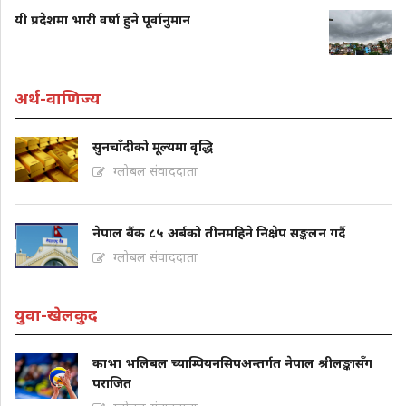
यी प्रदेशमा भारी वर्षा हुने पूर्वानुमान
अर्थ-वाणिज्य
सुनचाँदीको मूल्यमा वृद्धि
ग्लोबल संवाददाता
नेपाल बैंक ८५ अर्बको तीनमहिने निक्षेप सङ्कलन गर्दै
ग्लोबल संवाददाता
युवा-खेलकुद
काभा भलिबल च्याम्पियनसिपअन्तर्गत नेपाल श्रीलङ्कासँग
पराजित