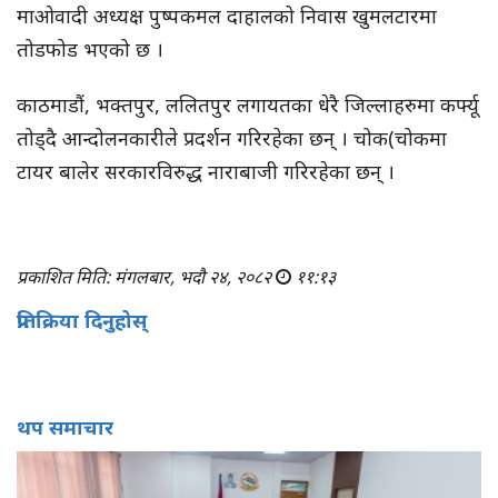
माओवादी अध्यक्ष पुष्पकमल दाहालको निवास खुमलटारमा
तोडफोड भएको छ ।
काठमाडौं, भक्तपुर, ललितपुर लगायतका धेरै जिल्लाहरुमा कर्फ्यू
तोड्दै आन्दोलनकारीले प्रदर्शन गरिरहेका छन् । चोक(चोकमा
टायर बालेर सरकारविरुद्ध नाराबाजी गरिरहेका छन् ।
प्रकाशित मिति: मंगलबार, भदौ २४, २०८२
११:१३
प्रतिक्रिया दिनुहोस्
थप समाचार