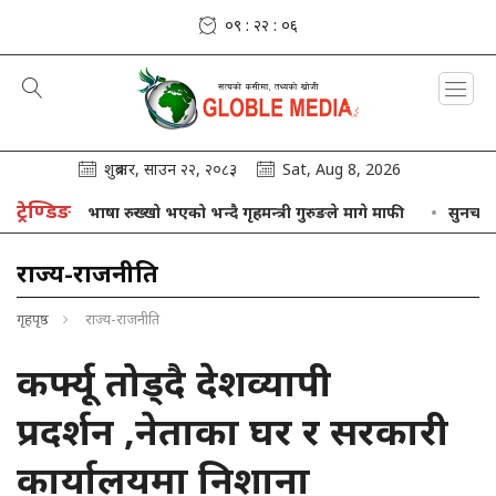
०९ : २२ : ०७
शुक्रबार, साउन २२, २०८३
Sat, Aug 8, 2026
ट्रेण्डिङ
फ्नो भाषा रुख्खो भएको भन्दै गृहमन्त्री गुरुङले मागे माफी
सुनचाँदीको मूल्
राज्य-राजनीति
गृहपृष्ठ
राज्य-राजनीति
कर्फ्यू तोड्दै देशव्यापी
प्रदर्शन ,नेताका घर र सरकारी
कार्यालयमा निशा‍ना