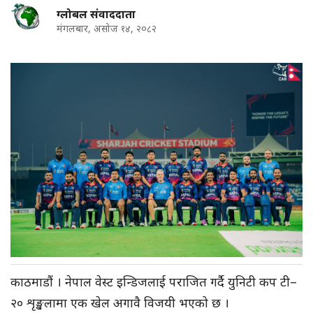
ग्लोबल संवाददाता
मंगलबार, असोज १४, २०८२
काठमाडौं । नेपाल वेस्ट इन्डिजलाई पराजित गर्दै युनिटी कप टी–
२० शृङ्खलामा एक खेल अगावै विजयी भएको छ ।