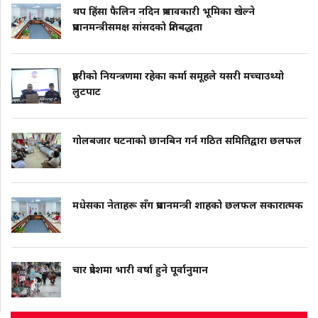
थप हिंसा फैलिन नदिन प्रभावकारी भूमिका खेल्ने
प्रधानमन्त्रीसमक्ष सांसदको प्रतिबद्धता
प्रहरीको नियन्त्रणमा रहेका कर्मा समूहले यसरी मच्चाउथ्यो
लुटपाट
गोलबजार घटनाको छानबिन गर्न गठित समितिद्वारा छलफल
मधेसका नेताहरू सँग प्रधानमन्त्री शाहको छलफल सकारात्मक
चार प्रदेशमा भारी वर्षा हुने पूर्वानुमान