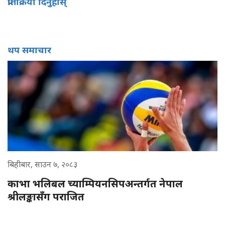
प्रतिक्रिया दिनुहोस्
थप समाचार
बिहीबार, साउन ७, २०८३
काभा भलिबल च्याम्पियनसिपअन्तर्गत नेपाल
श्रीलङ्कासँग पराजित