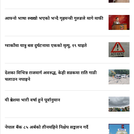
आफ्नो भाषा रुख्खो भएको भन्दै गृहमन्त्री गुरुङले मागे माफी
ग्वार्कोमा यात्रु बस दुर्घटनामा एकको मृत्यु, १९ घाइते
देशका विभिन्न राजमार्ग अवरुद्ध, केही सडकमा राति गाडी
चलाउन नपाइने
यी प्रदेशमा भारी वर्षा हुने पूर्वानुमान
नेपाल बैंक ८५ अर्बको तीनमहिने निक्षेप सङ्कलन गर्दै