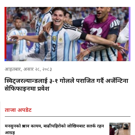
आइतबार, असार २८, २०८३
स्विट्जरल्यान्डलाई ३-१ गोलले पराजित गर्दै अर्जेन्टिना
सेफिफाइनमा प्रवेश
ताजा अपडेट
मनसुनको प्रभाव कायम, बाढीपहिरोको जोखिमबाट सतर्क रहन
आग्रह