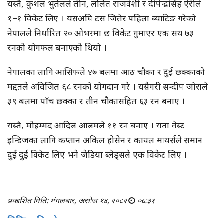
यस्तै, कुशल भुर्तेलले तीन, ललित राजवंशी र दीपेन्द्रसिंह ऐरीले
१–१ विकेट लिए । यसअघि टस जितेर पहिला ब्याटिङ गरेको
नेपालले निर्धारित २० ओभरमा छ विकेट गुमाएर एक सय ७३
रनको योगफल बनाएको थियो ।
नेपालका लागि आसिफले ४७ बलमा आठ चौका र दुई छक्काको
मद्दतले अविजित ६८ रनको योगदान गरे । यसैगरी सन्दीप जोराले
३९ बलमा पाँच छक्का र तीन चौकासहित ६३ रन बनाए ।
यस्तै, मोहम्मद आदिल आलमले ११ रन बनाए । यता वेस्ट
इन्डिजका लागि कप्तान अकिल होसेन र कायल मायर्सले समान
दुई दुई विकेट लिए भने जेडिया ब्लेड्सले एक विकेट लिए ।
प्रकाशित मिति: मंगलबार, असोज १४, २०८२
०७:३१