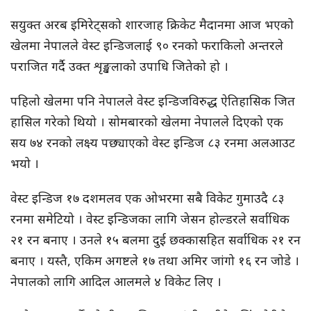
सयुक्त अरब इमिरेट्सको शारजाह क्रिकेट मैदानमा आज भएको
खेलमा नेपालले वेस्ट इन्डिजलाई ९० रनको फराकिलो अन्तरले
पराजित गर्दै उक्त शृङ्खलाको उपाधि जितेको हो ।
पहिलो खेलमा पनि नेपालले वेस्ट इन्डिजविरुद्ध ऐतिहासिक जित
हासिल गरेको थियो । सोमबारको खेलमा नेपालले दिएको एक
सय ७४ रनको लक्ष्य पछ्याएको वेस्ट इन्डिज ८३ रनमा अलआउट
भयो ।
वेस्ट इन्डिज १७ दशमलव एक ओभरमा सबै विकेट गुमाउदै ८३
रनमा समेटियो । वेस्ट इन्डिजका लागि जेसन होल्डरले सर्वाधिक
२१ रन बनाए । उनले १५ बलमा दुई छक्कासहित सर्वाधिक २१ रन
बनाए । यस्तै, एकिम अगष्टले १७ तथा अमिर जांगो १६ रन जोडे ।
नेपालको लागि आदिल आलमले ४ विकेट लिए ।