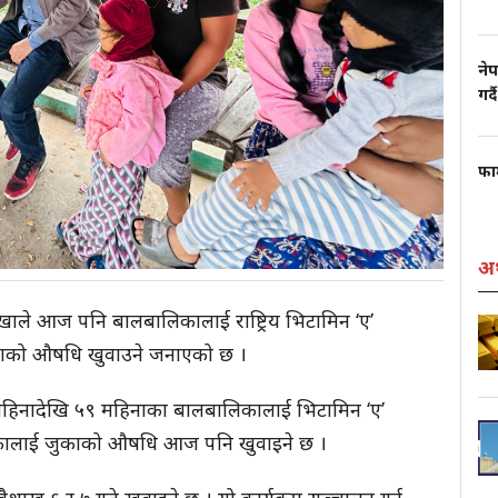
नेप
गर्दै
फार
अर
ाखाले आज पनि बालबालिकालाई राष्ट्रिय भिटामिन ‘ए’
 जुकाको औषधि खुवाउने जनाएको छ ।
महिनादेखि ५९ महिनाका बालबालिकालाई भिटामिन ‘ए’
लिकालाई जुकाको औषधि आज पनि खुवाइने छ ।