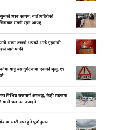
सुनको प्रभाव कायम, बाढीपहिरोको
खिमबाट सतर्क रहन आग्रह
नो भाषा रुख्खो भएको भन्दै गृहमन्त्री
ुङले मागे माफी
ार्कोमा यात्रु बस दुर्घटनामा एकको मृत्यु, १९
ते
का विभिन्न राजमार्ग अवरुद्ध, केही सडकमा
ति गाडी चलाउन नपाइने
प्रदेशमा भारी वर्षा हुने पूर्वानुमान