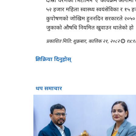
दोस्रो चरणको भिटामिन ‘ए’ कार्यक्रम आगामी व
५२ हजार महिला स्वास्थ्य स्वयंसेविका र १५ 
कुपोषणको जोखिम हुननदिन सरकारले २०५० सा
जुकाको औषधि नियमित खुवाउन थालेको हो 
प्रकाशित मिति: शुक्रबार, कात्तिक २१, २०८२
१४:१
प्रतिक्रिया दिनुहोस्
थप समाचार