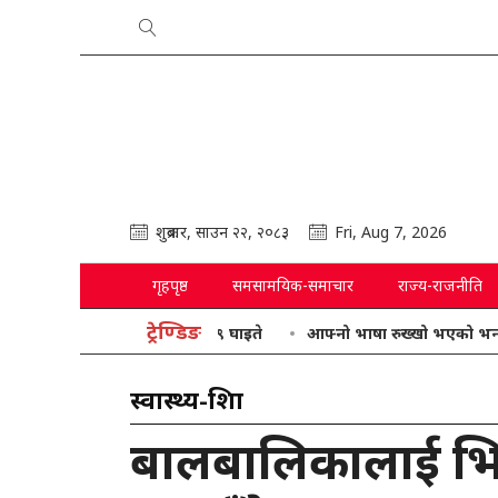
शुक्रबार, साउन २२, २०८३
Fri, Aug 7, 2026
गृहपृष्ठ
समसामयिक-समाचार
राज्य-राजनीति
ट्रेण्डिङ
आफ्नो भाषा रुख्खो भएको भन्दै गृहमन्त्री
स्वास्थ्य-शिक्षा
बालबालिकालाई भि