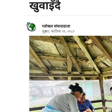
खुवाइँदै
ग्लोबल संवाददाता
शुक्रबार, कात्तिक २१, २०८२