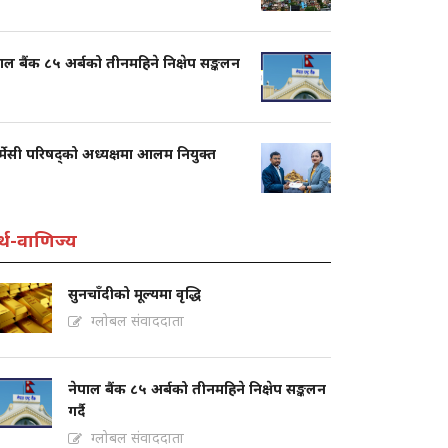
ाल बैंक ८५ अर्बको तीनमहिने निक्षेप सङ्कलन
्मेसी परिषद्को अध्यक्षमा आलम नियुक्त
्थ-वाणिज्य
सुनचाँदीको मूल्यमा वृद्धि
ग्लोबल संवाददाता
नेपाल बैंक ८५ अर्बको तीनमहिने निक्षेप सङ्कलन
गर्दै
ग्लोबल संवाददाता