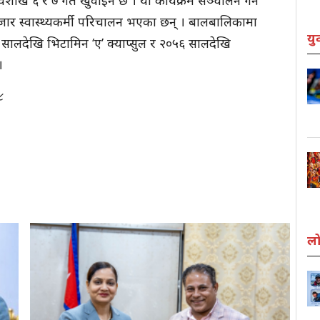
ैशाख ६ र ७ गते खुवाइने छ । यो कार्यक्रम सञ्चालन गर्न
हजार स्वास्थ्यकर्मी परिचालन भएका छन् । बालबालिकामा
यु
लदेखि भिटामिन ‘ए’ क्याप्सुल र २०५६ सालदेखि
।
८
लो