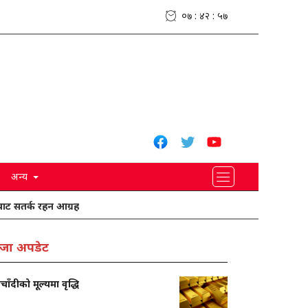
०७ : ४२ : ५९
अन्य
 रहन आग्रह
ग्वार्कोमा यात्रु बस दुर्घटनामा एकको मृत्यु, १९ घाइते
जा अपडेट
चाँदीको मूल्यमा वृद्धि