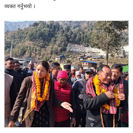
व्यक्त गर्नुभयो ।