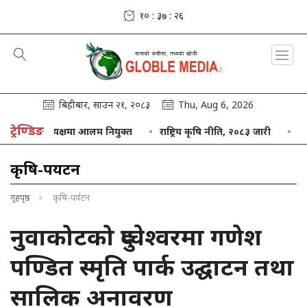
१० : ३७ : २७
बिहीबार, साउन २१, २०८३
Thu, Aug 6, 2026
ट्रेण्डिङ
को अध्यक्षमा आलम नियुक्त
राष्ट्रिय कृषि नीति, २०८३ जारी
नेपाल बैंक ८
कृषि-पर्यटन
गृहपृष्ठ
कृषि-पर्यटन
नुवाकोटको दुप्चेश्वरमा गणेश
पण्डित स्मृति पार्क उद्घाटन तथा
सालिक अनावरण