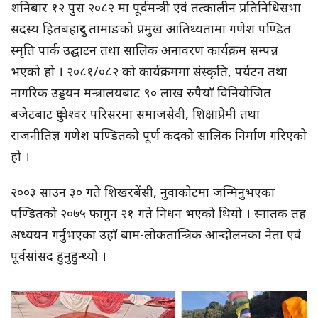
शनिबार १२ पुस २०८२ मा पूर्वमन्त्री एवं तत्कालीन प्रतिनिधिसभा
सदस्य हितबहादुर तामाङको प्रमुख आतिथ्यतामा गणेश पण्डित
स्मृति पार्क उद्घाटन तथा सालिक अनावरण कार्यक्रम सम्पन्न
भएको हो । २०८१/०८२ को कार्यक्रममा संस्कृति, पर्यटन तथा
नागरिक उड्डयन मन्त्रालयबाट ९० लाख रुपैयाँ विनियोजित
बजेटबाट दुप्चेश्वर परिसरमा समाजसेवी, शिक्षाप्रेमी तथा
राजनीतिज्ञ गणेश पण्डितको पूर्ण कदको सालिक निर्माण गरिएको
हो ।
२००३ साउन ३० गते शिखरबेंसी, नुवाकोटमा जन्मिनुभएका
पण्डितको २०७५ फागुन २१ गते निधन भएको थियो । स्नातक तह
अध्ययन गर्नुभएका उहाँ बाम-लोकतान्त्रिक आन्दोलनका नेता एवं
पूर्वसांसद हुनुहुन्थ्यो ।