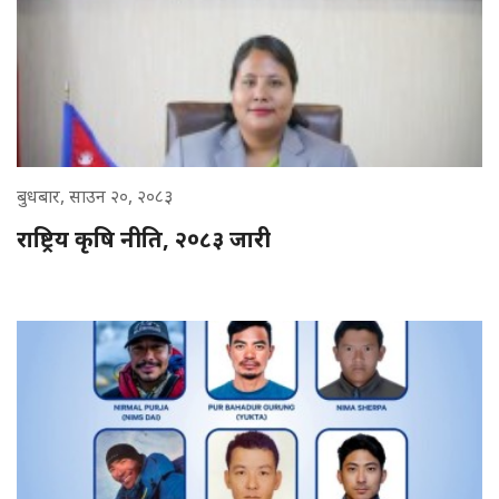
बुधबार, साउन २०, २०८३
राष्ट्रिय कृषि नीति, २०८३ जारी