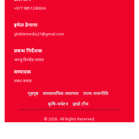
+977 9851243604
इमेल ठेगाना
globlemedia21@gmail.com
प्रबन्ध निर्देशक
अञ्जु डिम्दोङ तामाङ
सम्पादक
शंकर तामाङ
गृहपृष्ठ
समसामयिक-समाचार
राज्य-राजनीति
कृषि-पर्यटन
हाम्रो टीम
© 2026 . All Rights Reserved.