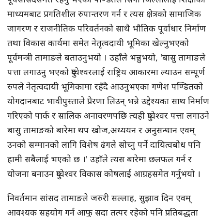
माध्यमबाट प्रगतिशील रुपान्तरण गर्न र त्यस क्षेत्रको सामाजिक
जागरण र राजनीतिक परिवर्तनको साथै भौतिक पूर्वाधार निर्माण
तथा विकास कार्यमा समेत नेतृत्वदायी भूमिका खेल्नुभएको
पूर्वमन्त्री तामाङले बताउनुभयो । उहाँले भन्नुभयो, 'बासु तामाङले
पत्ता लगाउनु भएको दुप्चेश्वरलाई राष्ट्रिय आकारमा ल्याउन सम्पूर्ण
रुपले नेतृत्वदायी भूमिकामा रहँदै आउनुभएका गणेश पण्डितको
योगदानबाट भावीपुस्ताले प्रेरणा लिउन् भन्ने उद्देश्यका साथ निर्माण
गरिएको पार्क र सालिक अनावरणपछि त्यही दुप्चेश्वर पत्ता लगाउने
बासु तामाङको बारेमा थप खोज,अध्ययन र अनुसन्धान एवम्
उनको सम्मानको लागि विशेष ढंगले सोच्नु पर्ने दायित्वबोध पनि
हामी सबैलाई भएको छ ।' उहाँले त्यस बारेमा छलफल गर्न र
योजना बनाउन दुप्चेश्वर विकास कोषलाई आग्रहसमेत गर्नुभयो ।
निवर्तमान सांसद तामाङले जरुरी सल्लाह, सुझाव दिन एवम्
आवश्यक सहयोग गर्न आफु सदा तत्पर रहेको पनि प्रतिबद्धता