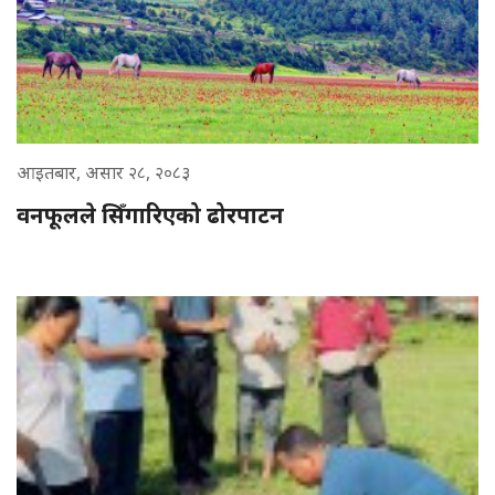
आइतबार, असार २८, २०८३
वनफूलले सिँगारिएको ढोरपाटन