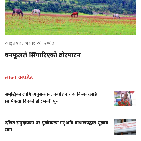
आइतबार, असार २८, २०८३
वनफूलले सिँगारिएको ढोरपाटन
ताजा अपडेट
समृद्धिका लागि अनुसन्धान, नवप्रर्वतन र आविस्कारलाई
प्राथमिकता दिएको हो : मन्त्री पुन
दलित समुदायका थर सूचीकरण गर्नुअघि मन्त्रालयद्वारा सुझाव
माग