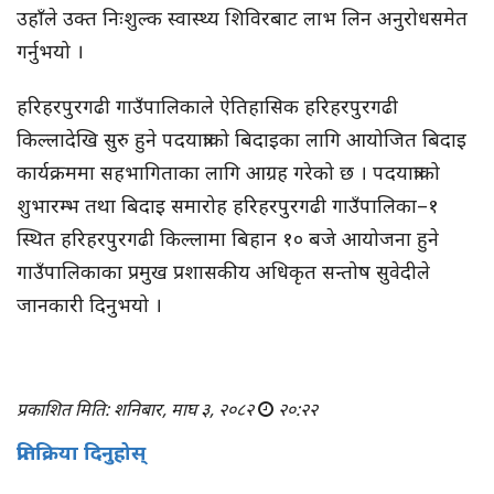
उहाँले उक्त निःशुल्क स्वास्थ्य शिविरबाट लाभ लिन अनुरोधसमेत
गर्नुभयो ।
हरिहरपुरगढी गाउँपालिकाले ऐतिहासिक हरिहरपुरगढी
किल्लादेखि सुरु हुने पदयात्राको बिदाइका लागि आयोजित बिदाइ
कार्यक्रममा सहभागिताका लागि आग्रह गरेको छ । पदयात्राको
शुभारम्भ तथा बिदाइ समारोह हरिहरपुरगढी गाउँपालिका–१
स्थित हरिहरपुरगढी किल्लामा बिहान १० बजे आयोजना हुने
गाउँपालिकाका प्रमुख प्रशासकीय अधिकृत सन्तोष सुवेदीले
जानकारी दिनुभयो ।
प्रकाशित मिति: शनिबार, माघ ३, २०८२
२०:२२
प्रतिक्रिया दिनुहोस्