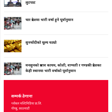
लुटपाट
चार प्रदेशमा भारी वर्षा हुने पूर्वानुमान
सुनचाँदीको मूल्य घट्यो
मनसुनको प्रभाव कायम, कोशी, वाग्मती र गण्डकी प्रदेशका
केही स्थानमा भारी वर्षाको पूर्वानुमान
सम्पर्क ठेगाना
ग्लोबल मल्टिमिडिया प्रा.लि.
गोंगबु, काठमाडौं