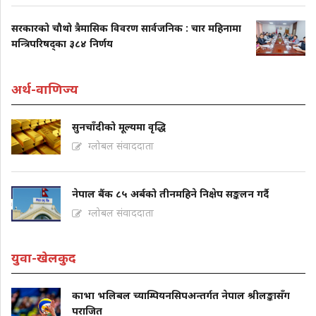
सरकारको चौथो त्रैमासिक विवरण सार्वजनिक : चार महिनामा
मन्त्रिपरिषद्का ३८४ निर्णय
अर्थ-वाणिज्य
सुनचाँदीको मूल्यमा वृद्धि
ग्लोबल संवाददाता
नेपाल बैंक ८५ अर्बको तीनमहिने निक्षेप सङ्कलन गर्दै
ग्लोबल संवाददाता
युवा-खेलकुद
काभा भलिबल च्याम्पियनसिपअन्तर्गत नेपाल श्रीलङ्कासँग
पराजित