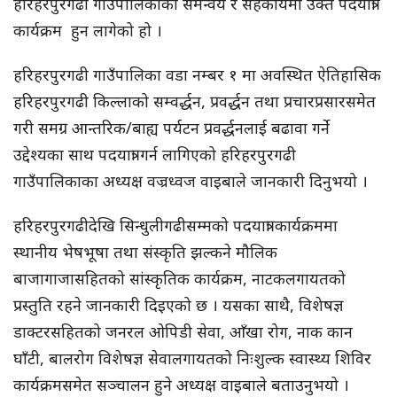
हरिहरपुरगढी गाउँपालिकाको समन्वय र सहकार्यमा उक्त पदयात्रा
कार्यक्रम हुन लागेको हो ।
हरिहरपुरगढी गाउँपालिका वडा नम्बर १ मा अवस्थित ऐतिहासिक
हरिहरपुरगढी किल्लाको सम्वर्द्धन, प्रवर्द्धन तथा प्रचारप्रसारसमेत
गरी समग्र आन्तरिक/बाह्य पर्यटन प्रवर्द्धनलाई बढावा गर्ने
उद्देश्यका साथ पदयात्रा गर्न लागिएको हरिहरपुरगढी
गाउँपालिकाका अध्यक्ष वज्रध्वज वाइबाले जानकारी दिनुभयो ।
हरिहरपुरगढीदेखि सिन्धुलीगढीसम्मको पदयात्रा कार्यक्रममा
स्थानीय भेषभूषा तथा संस्कृति झल्कने मौलिक
बाजागाजासहितको सांस्कृतिक कार्यक्रम, नाटकलगायतको
प्रस्तुति रहने जानकारी दिइएको छ । यसका साथै, विशेषज्ञ
डाक्टरसहितको जनरल ओपिडी सेवा, आँखा रोग, नाक कान
घाँटी, बालरोग विशेषज्ञ सेवालगायतको निःशुल्क स्वास्थ्य शिविर
कार्यक्रमसमेत सञ्चालन हुने अध्यक्ष वाइबाले बताउनुभयो ।