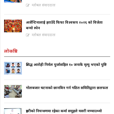
ग्लोबल संवाददाता
अर्जेन्टिनालाई हराउँदै फिफा विश्वकप २०२६ को विजेता
बन्यो स्पेन
ग्लोबल संवाददाता
लोकप्रिय
प्रसिद्ध आरोही निर्मल पुर्जासहित १० जनाकै मृत्यु भएको पुष्टि
गोलबजार घटनाको छानबिन गर्न गठित समितिद्वारा छलफल
प्रहरीको नियन्त्रणमा रहेका कर्मा समूहले यसरी मच्चाउथ्यो