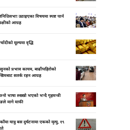
तिनिधिसभाः उठाइएका विषयमा स्पष्ट पार्न
पक्षीको आग्रह
चाँदीको मूल्यमा वृद्धि
सुनको प्रभाव कायम, बाढीपहिरोको
खिमबाट सतर्क रहन आग्रह
नो भाषा रुख्खो भएको भन्दै गृहमन्त्री
ुङले मागे माफी
ार्कोमा यात्रु बस दुर्घटनामा एकको मृत्यु, १९
ते