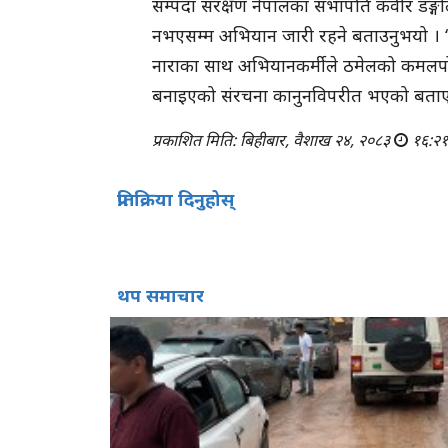
सम्पदा संरक्षण नेपालका सभापति कवीर डङ्गो
नभएसम्म अभियान जारी रहने बताउनुभयो । ‘स
नाराका साथ अभियानकर्मीले ठमेलको कमलपो
बनाइएको संरचना कानुनविपरीत भएको बताए
प्रकाशित मिति: बिहीबार, वैशाख २४, २०८३
१६:२१
प्रतिक्रिया दिनुहोस्
थप समाचार