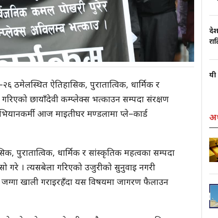
देश
रा
यी 
६ ठमेलस्थित ऐतिहासिक, पुरातात्विक, धार्मिक र
गरिएको छायाँदेवी कम्प्लेक्स भत्काउन सम्पदा संरक्षण
भियानकर्मी आज माइतीघर मण्डलामा प्ले–कार्ड
अर
 पुरातात्विक, धार्मिक र सांस्कृतिक महत्वका सम्पदा
सो गरे । त्यसबेला गरिएको उजुरीको सुनुवाइ नगरी
निक जग्गा खाली गराइरहँदा यस विषयमा जागरण फैलाउन