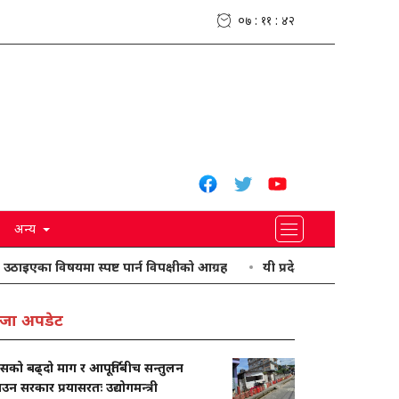
०७ : ११ : ४३
अन्य
 विषयमा स्पष्ट पार्न विपक्षीको आग्रह
यी प्रदेशमा भारी वर्षा हुने पूर्वानुमान
जा अपडेट
ासको बढ्दो माग र आपूर्तिबीच सन्तुलन
ाउन सरकार प्रयासरतः उद्योगमन्त्री