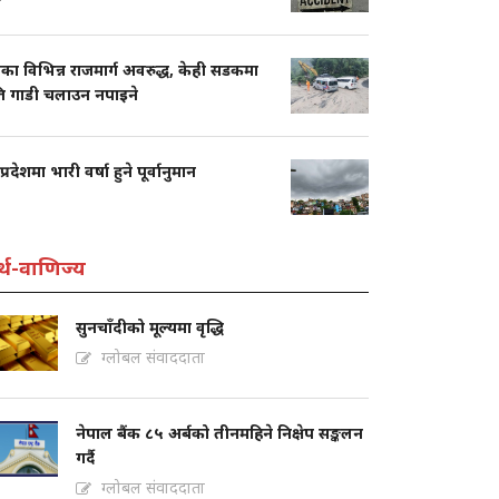
का विभिन्न राजमार्ग अवरुद्ध, केही सडकमा
ति गाडी चलाउन नपाइने
प्रदेशमा भारी वर्षा हुने पूर्वानुमान
्थ-वाणिज्य
सुनचाँदीको मूल्यमा वृद्धि
ग्लोबल संवाददाता
नेपाल बैंक ८५ अर्बको तीनमहिने निक्षेप सङ्कलन
गर्दै
ग्लोबल संवाददाता