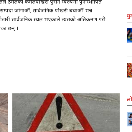
लले ठमेलको कमलपोखरी पुरानै स्वरुपमा पुनःस्थापित
म्पदा जोगाऔँ, सार्वजनिक पोखरी बचाऔँ’ भन्ने
यु
खरी सार्वजनिक स्थल भएकाले त्यसको अतिक्रमण गरी
का छन् ।
लो