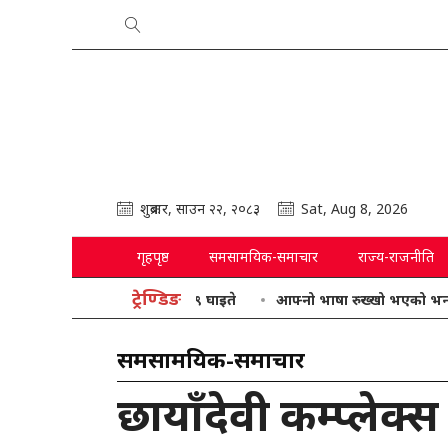
शुक्रबार, साउन २२, २०८३
Sat, Aug 8, 2026
गृहपृष्ठ
समसामयिक-समाचार
राज्य-राजनीति
ट्रेण्डिङ
आफ्नो भाषा रुख्खो भएको भन्दै गृहमन्त्र
समसामयिक-समाचार
छायाँदेवी कम्प्लेक