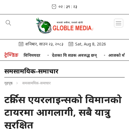
०२ : ३९ : २४
शनिबार, साउन २३, २०८३
Sat, Aug 8, 2026
ट्रेण्डिङ
मुद्राको विनिमयदर
देशका यि सडक अवरुद्ध छन्
आजको मौसम : केही 
समसामयिक-समाचार
गृहपृष्ठ
समसामयिक-समाचार
टर्किस एयरलाइन्सको विमानको
टायरमा आगलागी, सबै यात्रु
सुरक्षित