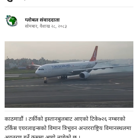
ग्लोबल संवाददाता
सोमबार, वैशाख २८, २०८३
काठमाडौं । टर्कीको इस्तानबुलबाट आएको टिके७२६ नम्बरको
टर्किस एयरलाइन्सको विमान त्रिभुवन अन्तरराष्ट्रिय विमानस्थलमा
अवतरण गर्ने क्रममा आगो लागेको छ ।