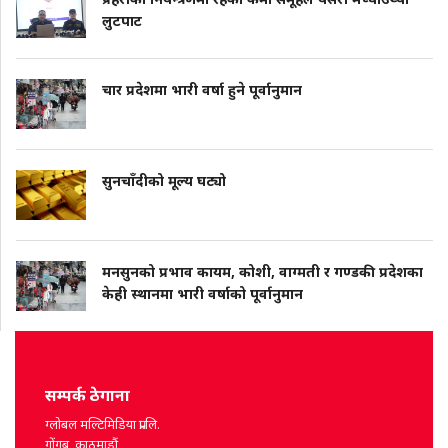
लुटपाट
चार प्रदेशमा भारी वर्षा हुने पूर्वानुमान
सुनचाँदीको मूल्य घट्यो
मनसुनको प्रभाव कायम, कोशी, वाग्मती र गण्डकी प्रदेशका
केही स्थानमा भारी वर्षाको पूर्वानुमान
सम्पर्क ठेगाना
ग्लोबल मल्टिमिडिया प्रा.लि.
गोंगबु, काठमाडौं