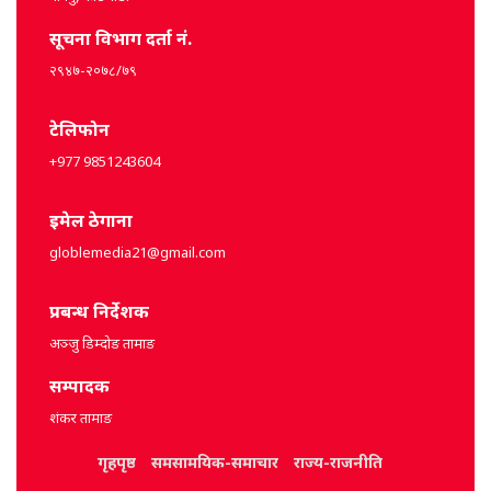
सूचना विभाग दर्ता नं.
२९४७-२०७८/७९
टेलिफोन
+977 9851243604
इमेल ठेगाना
globlemedia21@gmail.com
प्रबन्ध निर्देशक
अञ्जु डिम्दोङ तामाङ
सम्पादक
शंकर तामाङ
गृहपृष्ठ
समसामयिक-समाचार
राज्य-राजनीति