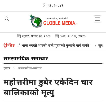
११ : २० : ४२
शुक्रबार, साउन २२, २०८३
Sat, Aug 8, 2026
ट्रेण्डिङ
आफ्नो भाषा रुख्खो भएको भन्दै गृहमन्त्री गुरुङले मागे माफी
सुनचाँदीको म
समसामयिक-समाचार
गृहपृष्ठ
समसामयिक-समाचार
महोत्तरीमा डुबेर एकैदिन चार
बालिकाको मृत्यु