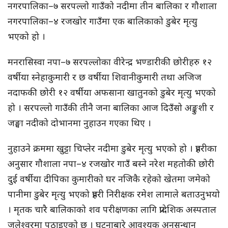
नगरपालिका–७ सरपल्लो गाउँको नदीमा तीन बालिका र गौशाला
नगरपालिका–४ रजखोर गाउँमा एक बालिकाको डुबेर मृत्यु
भएको हो ।
मनरासिस्वा नपा–७ सरपल्लोका वीरेन्द्र भण्डारीकी छोरीहरु १२
वर्षीया स्नेहाकुमारी र छ वर्षीया शिवानीकुमारी तथा अजिज
नदाफकी छोरी १२ वर्षीया अफसाना खातुनको डुबेर मृत्यु भएको
हो । सरपल्लो गाउँकी तीनै जना बालिका आज दिउँसो अङ्कुशी र
जङ्घा नदीको दोभानमा नुहाउन गएका थिए ।
नुहाउने क्रममा खुट्टा चिप्लेर नदीमा डुबेर मृत्यु भएको हो । प्रहरीका
अनुसार गौशाला नपा–४ रजखोर गाउँ बस्ने नरेश महतोकी छोरी
दुई वर्षीया दीपिका कुमारीको घर नजिकै रहेको खेतमा जमेको
पानीमा डुबेर मृत्यु भएको प्रहरी निरीक्षक रमेश लामाले बताउनुभयो
। मृतक चारै बालिकाको शव परीक्षणका लागि प्रादेशिक अस्पताल
जलेश्वरमा पठाइएको छ । घटनाबारे आवश्यक अनुसन्धान