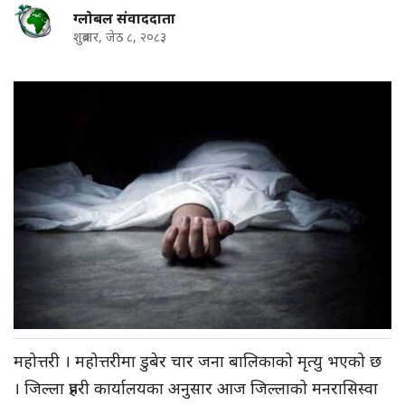
ग्लोबल संवाददाता
शुक्रबार, जेठ ८, २०८३
महोत्तरी । महोत्तरीमा डुबेर चार जना बालिकाको मृत्यु भएको छ
। जिल्ला प्रहरी कार्यालयका अनुसार आज जिल्लाको मनरासिस्वा