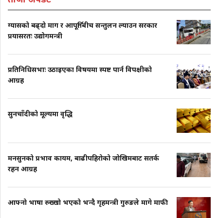
ग्यासको बढ्दो माग र आपूर्तिबीच सन्तुलन ल्याउन सरकार
प्रयासरतः उद्योगमन्त्री
प्रतिनिधिसभाः उठाइएका विषयमा स्पष्ट पार्न विपक्षीको
आग्रह
सुनचाँदीको मूल्यमा वृद्धि
मनसुनको प्रभाव कायम, बाढीपहिरोको जोखिमबाट सतर्क
रहन आग्रह
आफ्नो भाषा रुख्खो भएको भन्दै गृहमन्त्री गुरुङले मागे माफी