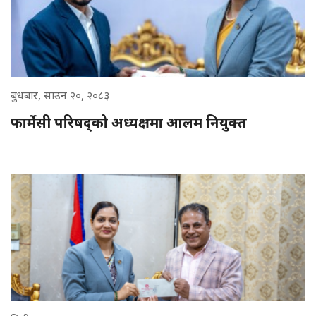
बुधबार, साउन २०, २०८३
फार्मेसी परिषद्को अध्यक्षमा आलम नियुक्त