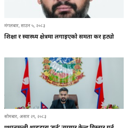
मंगलबार, साउन ५, २०८३
शिक्षा र स्वास्थ्य क्षेत्रमा लगाइएको समता कर हट्यो
सोमबार, असार २९, २०८३
प्रधानमन्त्री शाहद्वारा ‘बर्न’ उपचार केन्द्र विस्तार गर्न