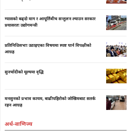
ग्यासको बढ्दो माग र आपूर्तिबीच सन्तुलन ल्याउन सरकार
प्रयासरतः उद्योगमन्त्री
प्रतिनिधिसभाः उठाइएका विषयमा स्पष्ट पार्न विपक्षीको
आग्रह
सुनचाँदीको मूल्यमा वृद्धि
मनसुनको प्रभाव कायम, बाढीपहिरोको जोखिमबाट सतर्क
रहन आग्रह
अर्थ-वाणिज्य