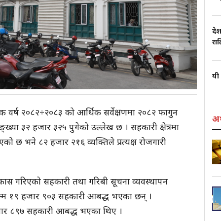
देश
रा
यी 
्थिक वर्ष २०८२÷२०८३ को आर्थिक सर्वेक्षणमा २०८२ फागुन
अर
ख्या ३२ हजार ३२५ पुगेको उल्लेख छ । सहकारी क्षेत्रमा
 छ भने ८२ हजार २१६ व्यक्तिले प्रत्यक्ष रोजगारी
िकास गरिएको सहकारी तथा गरिबी सूचना व्यवस्थापन
सम्म १९ हजार ९०३ सहकारी आबद्ध भएका छन् ।
जार ८९७ सहकारी आबद्ध भएका थिए ।