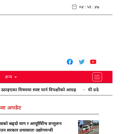
०४ : ५१ : ४८
अन्य
विषयमा स्पष्ट पार्न विपक्षीको आग्रह
यी प्रदेशमा भारी वर्षा हुने पूर्वानुमान
जा अपडेट
ासको बढ्दो माग र आपूर्तिबीच सन्तुलन
ाउन सरकार प्रयासरतः उद्योगमन्त्री