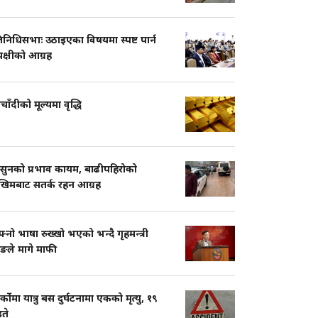
तिनिधिसभाः उठाइएका विषयमा स्पष्ट पार्न
पक्षीको आग्रह
चाँदीको मूल्यमा वृद्धि
सुनको प्रभाव कायम, बाढीपहिरोको
खिमबाट सतर्क रहन आग्रह
नो भाषा रुख्खो भएको भन्दै गृहमन्त्री
ुङले मागे माफी
ार्कोमा यात्रु बस दुर्घटनामा एकको मृत्यु, १९
ते