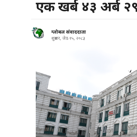
एक खर्ब ४३ अर्ब २
ग्लोबल संवाददाता
शुक्रबार, जेठ १५, २०८३