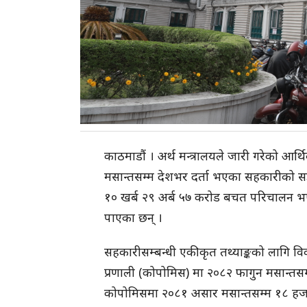
काठमाडौं । अर्थ मन्त्रालयले जारी गरेको आर
मसान्तसम्म देशभर दर्ता भएका सहकारीको सङ्
१० खर्ब २९ अर्ब ५७ करोड बचत परिचालन भएको
पाएका छन् ।
सहकारीसम्बन्धी एकीकृत तथ्याङ्कको लागि व
प्रणाली (कोपोमिस) मा २०८२ फागुन मसान्त
कोपोमिसमा २०८१ असार मसान्तसम्म १८ ह