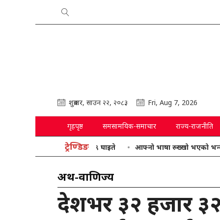
शुक्रबार, साउन २२, २०८३
Fri, Aug 7, 2026
गृहपृष्ठ
समसामयिक-समाचार
राज्य-राजनीति
ट्रेण्डिङ
आफ्नो भाषा रुख्खो भएको भन्दै गृहमन्त्री
अर्थ-वाणिज्य
देशभर ३२ हजार ३२५