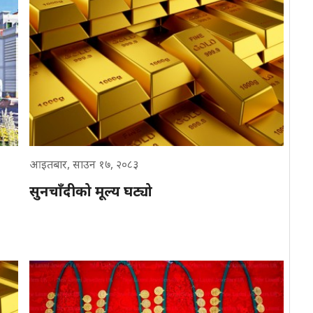
आइतबार, साउन १७, २०८३
सुनचाँदीको मूल्य घट्यो