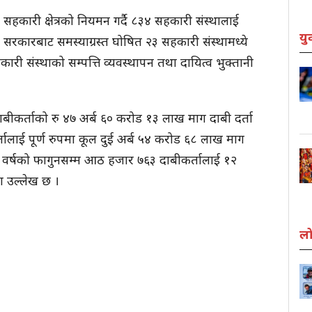
 सहकारी क्षेत्रको नियमन गर्दै ८३४ सहकारी संस्थालाई
यु
 सरकारबाट समस्याग्रस्त घोषित २३ सहकारी संस्थामध्ये
ी संस्थाको सम्पत्ति व्यवस्थापन तथा दायित्व भुक्तानी
बीकर्ताको रु ४७ अर्ब ६० करोड १३ लाख माग दाबी दर्ता
लाई पूर्ण रुपमा कूल दुई अर्ब ५४ करोड ६८ लाख माग
क वर्षको फागुनसम्म आठ हजार ७६३ दाबीकर्तालाई १२
ा उल्लेख छ ।
लो