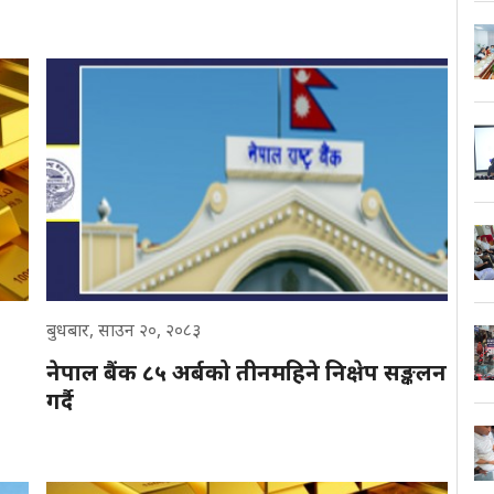
बुधबार, साउन २०, २०८३
नेपाल बैंक ८५ अर्बको तीनमहिने निक्षेप सङ्कलन
गर्दै