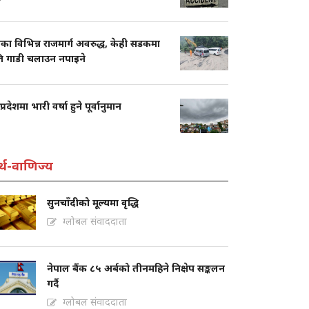
का विभिन्न राजमार्ग अवरुद्ध, केही सडकमा
ति गाडी चलाउन नपाइने
प्रदेशमा भारी वर्षा हुने पूर्वानुमान
्थ-वाणिज्य
सुनचाँदीको मूल्यमा वृद्धि
ग्लोबल संवाददाता
नेपाल बैंक ८५ अर्बको तीनमहिने निक्षेप सङ्कलन
गर्दै
ग्लोबल संवाददाता