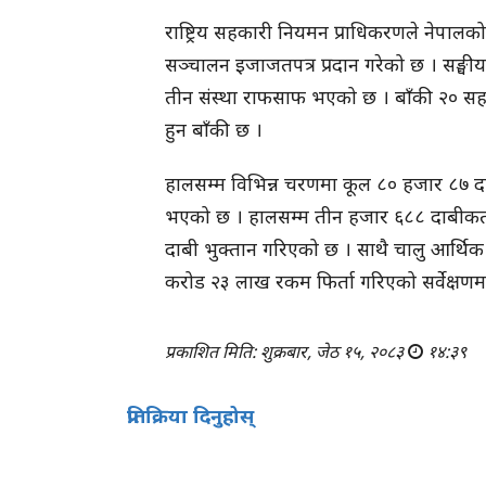
राष्ट्रिय सहकारी नियमन प्राधिकरणले नेपालको
सञ्चालन इजाजतपत्र प्रदान गरेको छ । सङ्घीय
तीन संस्था राफसाफ भएको छ । बाँकी २० सहकार
हुन बाँकी छ ।
हालसम्म विभिन्न चरणमा कूल ८० हजार ८७ दा
भएको छ । हालसम्म तीन हजार ६८८ दाबीकर्ता
दाबी भुक्तान गरिएको छ । साथै चालु आर्थि
करोड २३ लाख रकम फिर्ता गरिएको सर्वेक्षणम
प्रकाशित मिति: शुक्रबार, जेठ १५, २०८३
१४:३९
प्रतिक्रिया दिनुहोस्