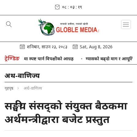
०८ : ०३ : २०
शनिबार, साउन २३, २०८३
Sat, Aug 8, 2026
ट्रेण्डिङ
विषयमा स्पष्ट पार्न विपक्षीको आग्रह
ग्यासको बढ्दो माग र आपूर्तिबीच सन्तु
अर्थ-वाणिज्य
गृहपृष्ठ
अर्थ-वाणिज्य
सङ्घीय संसद्को संयुक्त बैठकमा
अर्थमन्त्रीद्वारा बजेट प्रस्तुत