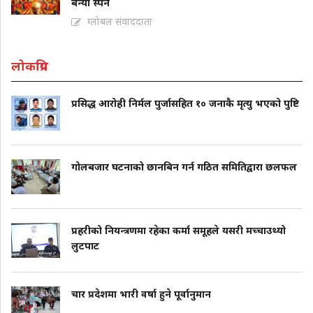
बन्यो स्पेन
ग्लोबल संवाददाता
लोकप्रिय
प्रसिद्ध आरोही निर्मल पुर्जासहित १० जनाकै मृत्यु भएको पुष्टि
गोलबजार घटनाको छानबिन गर्न गठित समितिद्वारा छलफल
प्रहरीको नियन्त्रणमा रहेका कर्मा समूहले यसरी मच्चाउथ्यो
लुटपाट
चार प्रदेशमा भारी वर्षा हुने पूर्वानुमान