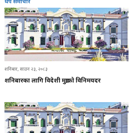
थप समाचार
शनिबार, साउन २३, २०८३
शनिबारका लागि विदेशी मुद्राको विनिमयदर