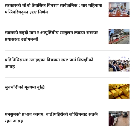
सरकारको चौथो त्रैमासिक विवरण सार्वजनिक : चार महिनामा
मन्त्रिपरिषद्का ३८४ निर्णय
ग्यासको बढ्दो माग र आपूर्तिबीच सन्तुलन ल्याउन सरकार
प्रयासरतः उद्योगमन्त्री
प्रतिनिधिसभाः उठाइएका विषयमा स्पष्ट पार्न विपक्षीको
आग्रह
सुनचाँदीको मूल्यमा वृद्धि
मनसुनको प्रभाव कायम, बाढीपहिरोको जोखिमबाट सतर्क
रहन आग्रह