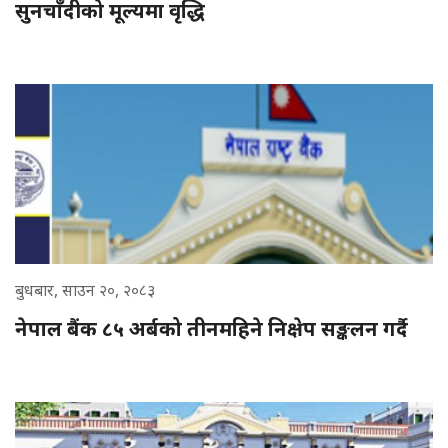
सुनचाँदीको मूल्यमा वृद्धि
बुधबार, साउन २०, २०८३
नेपाल बैंक ८५ अर्बको तीनमहिने निक्षेप सङ्कलन गर्दै