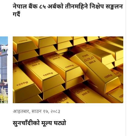
नेपाल बैंक ८५ अर्बको तीनमहिने निक्षेप सङ्कलन
गर्दै
आइतबार, साउन १७, २०८३
सुनचाँदीको मूल्य घट्यो