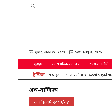
शुक्रबार, साउन २२, २०८३
Sat, Aug 8, 2026
गृहपृष्ठ
समसामयिक-समाचार
राज्य-राजनीति
ट्रेण्डिङ
आफ्नो भाषा रुख्खो भएको भन्दै गृहमन्त्र
अर्थ-वाणिज्य
आर्थिक वर्ष २०८३/८४