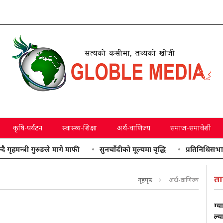
कृषि-पर्यटन
स्वास्थ्य-शिक्षा
अर्थ-वाणिज्य
समाज-समावेशी
ी गुरुङले मागे माफी
सुनचाँदीको मूल्यमा वृद्धि
प्रतिनिधिसभाः उठाइएका
ता
गृहपृष्ठ
अर्थ-वाणिज्य
ग्य
ल्य