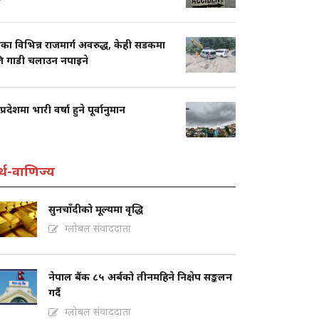
का विभिन्न राजमार्ग अवरुद्ध, केही सडकमा
ति गाडी चलाउन नपाइने
प्रदेशमा भारी वर्षा हुने पूर्वानुमान
्थ-वाणिज्य
सुनचाँदीको मूल्यमा वृद्धि
ग्लोबल संवाददाता
नेपाल बैंक ८५ अर्बको तीनमहिने निक्षेप सङ्कलन
गर्दै
ग्लोबल संवाददाता