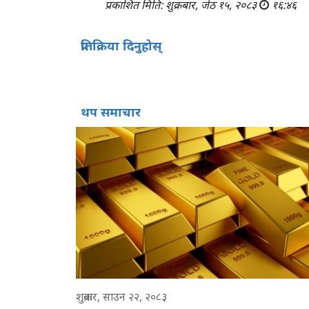
प्रकाशित मिति: शुक्रबार, जेठ १५, २०८३
१६:४६
प्रतिक्रिया दिनुहोस्
थप समाचार
शुक्रबार, साउन २२, २०८३