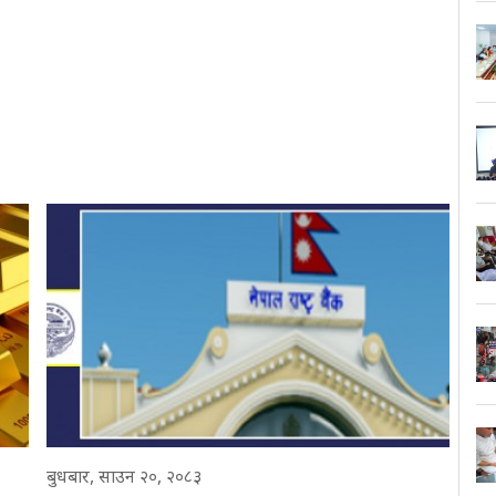
बुधबार, साउन २०, २०८३