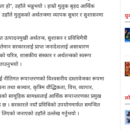
 हो”, उहाँले भन्नुभयो । हाम्रो मुलुक बृहद आर्थिक
उहाँले मुलुकको अर्थतन्त्रमा व्यापक सुधार र सुशासनमा
यु
्पादनमुखी अर्थतन्त्र, सुशासन र प्रविधिमैत्री
ेले वर्तमान सरकारलाई प्राप्त जनादेशलाई असाधारण
को चरित्र, शासकीय संस्कार र अर्थतन्त्रको स्वरूप
बताउनुभयो ।
नीतिगत रूपान्तरणको विश्वसनीय दस्तावेजका रूपमा
ा तथा सञ्चार, कृत्रिम वौद्धिकता, वित्त, व्यापार,
को सामूहिक सामथ्र्यलाई आर्थिक रूपान्तरणका प्रमुख
लो
 छ । सरकारले नयाँ प्रविधिको उपयोगमार्फत समन्वित
्ष्य लिएको जनाएको उहाँले उल्लेख गर्नुभयो ।