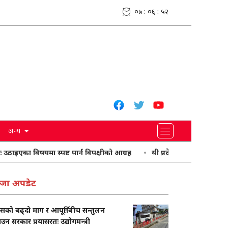
०७ : ०६ : ५३
अन्य
 विषयमा स्पष्ट पार्न विपक्षीको आग्रह
यी प्रदेशमा भारी वर्षा हुने पूर्वानुमान
जा अपडेट
ासको बढ्दो माग र आपूर्तिबीच सन्तुलन
ाउन सरकार प्रयासरतः उद्योगमन्त्री