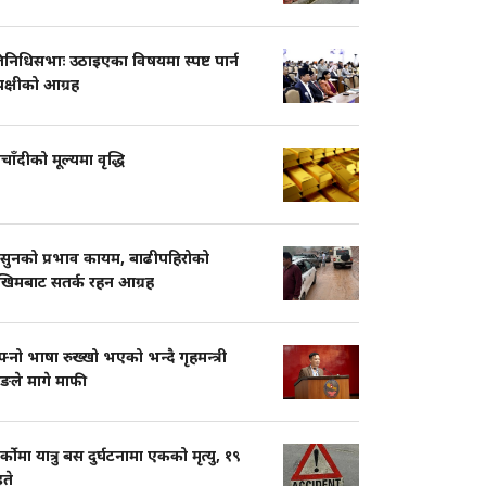
तिनिधिसभाः उठाइएका विषयमा स्पष्ट पार्न
पक्षीको आग्रह
चाँदीको मूल्यमा वृद्धि
सुनको प्रभाव कायम, बाढीपहिरोको
खिमबाट सतर्क रहन आग्रह
नो भाषा रुख्खो भएको भन्दै गृहमन्त्री
ुङले मागे माफी
ार्कोमा यात्रु बस दुर्घटनामा एकको मृत्यु, १९
ते