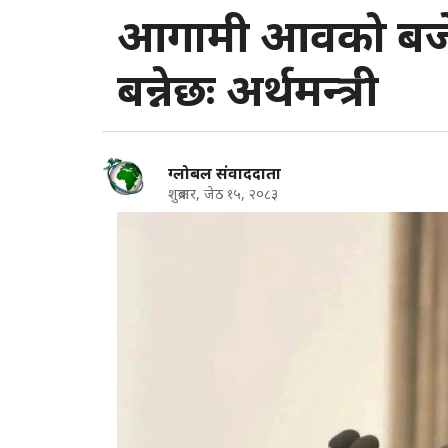
आगामी आवको बजे
बन्नेछः अर्थमन्त्री
ग्लोबल संवाददाता
शुक्रबार, जेठ १५, २०८३