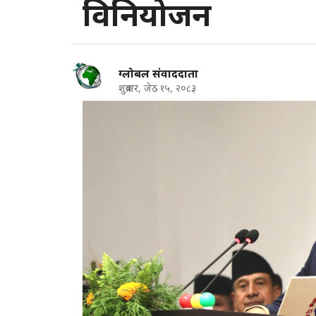
विनियोजन
ग्लोबल संवाददाता
शुक्रबार, जेठ १५, २०८३