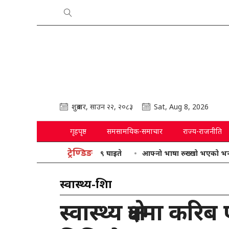
शुक्रबार, साउन २२, २०८३
Sat, Aug 8, 2026
गृहपृष्ठ
समसामयिक-समाचार
राज्य-राजनीति
ट्रेण्डिङ
आफ्नो भाषा रुख्खो भएको भन्दै गृहमन्त्री
स्वास्थ्य-शिक्षा
स्वास्थ्य क्षेत्रमा कर