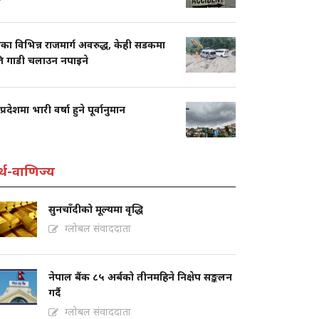
का विभिन्न राजमार्ग अवरुद्ध, केही सडकमा
ति गाडी चलाउन नपाइने
प्रदेशमा भारी वर्षा हुने पूर्वानुमान
्थ-वाणिज्य
सुनचाँदीको मूल्यमा वृद्धि
ग्लोबल संवाददाता
नेपाल बैंक ८५ अर्बको तीनमहिने निक्षेप सङ्कलन
गर्दै
ग्लोबल संवाददाता