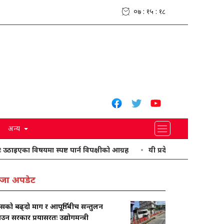
०७ : १५ : १९
अन्य
विषयमा स्पष्ट पार्न विपक्षीको आग्रह
यी प्रदेशमा भारी वर्षा हुने पूर्वानुमान
जा अपडेट
ासको बढ्दो माग र आपूर्तिबीच सन्तुलन
ाउन सरकार प्रयासरतः उद्योगमन्त्री