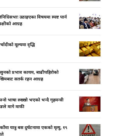
तिनिधिसभाः उठाइएका विषयमा स्पष्ट पार्न
पक्षीको आग्रह
चाँदीको मूल्यमा वृद्धि
सुनको प्रभाव कायम, बाढीपहिरोको
खिमबाट सतर्क रहन आग्रह
नो भाषा रुख्खो भएको भन्दै गृहमन्त्री
ुङले मागे माफी
ार्कोमा यात्रु बस दुर्घटनामा एकको मृत्यु, १९
ते