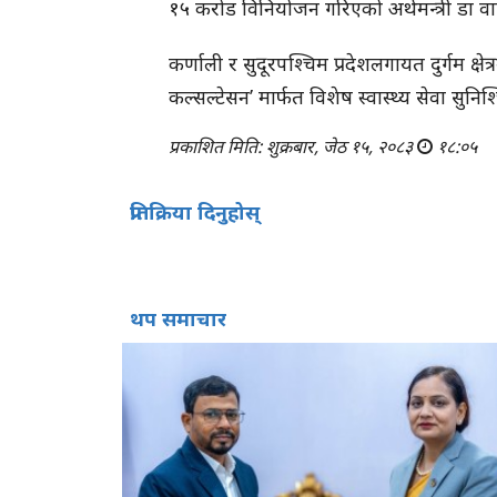
१५ करोड विनियोजन गरिएको अर्थमन्त्री डा वा
कर्णाली र सुदूरपश्चिम प्रदेशलगायत दुर्गम क्षेत
कल्सल्टेसन’ मार्फत विशेष स्वास्थ्य सेवा सुनिश्चि
प्रकाशित मिति: शुक्रबार, जेठ १५, २०८३
१८:०५
प्रतिक्रिया दिनुहोस्
थप समाचार