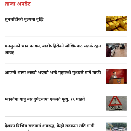
ताजा अपडेट
सुनचाँदीको मूल्यमा वृद्धि
मनसुनको प्रभाव कायम, बाढीपहिरोको जोखिमबाट सतर्क रहन
आग्रह
आफ्नो भाषा रुख्खो भएको भन्दै गृहमन्त्री गुरुङले मागे माफी
ग्वार्कोमा यात्रु बस दुर्घटनामा एकको मृत्यु, १९ घाइते
देशका विभिन्न राजमार्ग अवरुद्ध, केही सडकमा राति गाडी