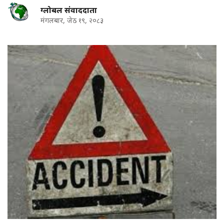
ग्लोबल संवाददाता
मंगलबार, जेठ १९, २०८३