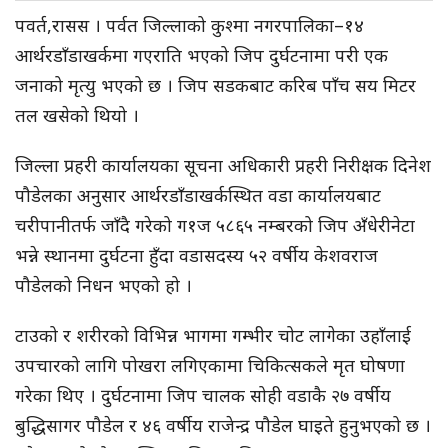
पवर्त,रासस । पर्वत जिल्लाको कुश्मा नगरपालिका–१४
आर्थरडाँडाखर्कमा गएराति भएको जिप दुर्घटनामा परी एक
जनाको मृत्यु भएको छ । जिप सडकबाट करिब पाँच सय मिटर
तल खसेको थियो ।
जिल्ला प्रहरी कार्यालयका सूचना अधिकारी प्रहरी निरीक्षक दिनेश
पौडेलका अनुसार आर्थरडाँडाखर्कस्थित वडा कार्यालयबाट
चरीपानीतर्फ जाँदै गरेको ग१ज ५८६५ नम्बरको जिप अँधेरीनेटा
भन्ने स्थानमा दुर्घटना हुँदा वडासदस्य ५२ वर्षीय केशवराज
पौडेलको निधन भएको हो ।
टाउको र शरीरको विभिन्न भागमा गम्भीर चोट लागेका उहाँलाई
उपचारको लागि पोखरा लगिएकामा चिकित्सकले मृत घोषणा
गरेका थिए । दुर्घटनामा जिप चालक सोही वडाकै २७ वर्षीय
बुद्धिसागर पौडेल र ४६ वर्षीय राजेन्द्र पौडेल घाइते हुनुभएको छ ।