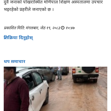
दुवै जनाको पोखरास्थित मणिपाल शिक्षण अस्पतालमा उपचार
भइरहेको प्रहरीले जनाएको छ ।
प्रकाशित मिति: मंगलबार, जेठ १९, २०८३
१०:४७
प्रतिक्रिया दिनुहोस्
थप समाचार