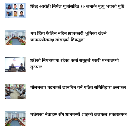
प्रसिद्ध आरोही निर्मल पुर्जासहित १० जनाकै मृत्यु भएको पुष्टि
थप हिंसा फैलिन नदिन प्रभावकारी भूमिका खेल्ने
प्रधानमन्त्रीसमक्ष सांसदको प्रतिबद्धता
प्रहरीको नियन्त्रणमा रहेका कर्मा समूहले यसरी मच्चाउथ्यो
लुटपाट
गोलबजार घटनाको छानबिन गर्न गठित समितिद्वारा छलफल
मधेसका नेताहरू सँग प्रधानमन्त्री शाहको छलफल सकारात्मक