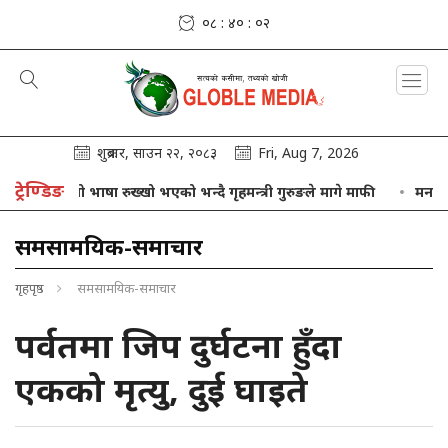
०८ : ४० : ०३
शुक्रबार, साउन २२, २०८३
Fri, Aug 7, 2026
ट्रेण्डिङ
आफ्नो भाषा रुख्खो भएको भन्दै गृहमन्त्री गुरुङले मागे माफी
मनसुनको प्र
समसामयिक-समाचार
गृहपृष्ठ
समसामयिक-समाचार
पर्वतमा जिप दुर्घटना हुँदा
एकको मृत्यु, दुई घाइते