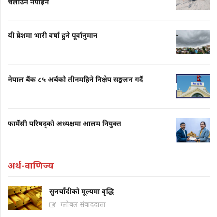
चलाउन नपाइने
यी प्रदेशमा भारी वर्षा हुने पूर्वानुमान
नेपाल बैंक ८५ अर्बको तीनमहिने निक्षेप सङ्कलन गर्दै
फार्मेसी परिषद्को अध्यक्षमा आलम नियुक्त
अर्थ-वाणिज्य
सुनचाँदीको मूल्यमा वृद्धि
ग्लोबल संवाददाता