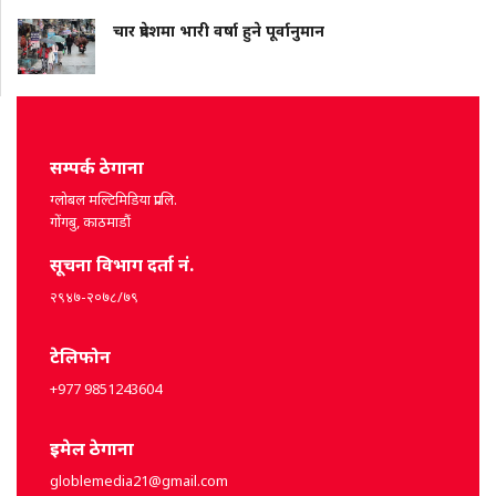
चार प्रदेशमा भारी वर्षा हुने पूर्वानुमान
सम्पर्क ठेगाना
ग्लोबल मल्टिमिडिया प्रा.लि.
गोंगबु, काठमाडौं
सूचना विभाग दर्ता नं.
२९४७-२०७८/७९
टेलिफोन
+977 9851243604
इमेल ठेगाना
globlemedia21@gmail.com