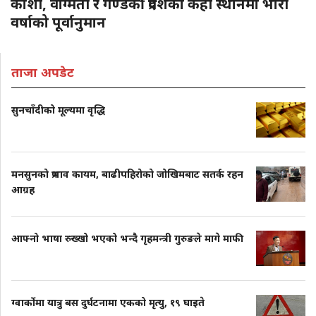
कोशी, वाग्मती र गण्डकी प्रदेशका केही स्थानमा भारी
वर्षाको पूर्वानुमान
ताजा अपडेट
सुनचाँदीको मूल्यमा वृद्धि
मनसुनको प्रभाव कायम, बाढीपहिरोको जोखिमबाट सतर्क रहन
आग्रह
आफ्नो भाषा रुख्खो भएको भन्दै गृहमन्त्री गुरुङले मागे माफी
ग्वार्कोमा यात्रु बस दुर्घटनामा एकको मृत्यु, १९ घाइते