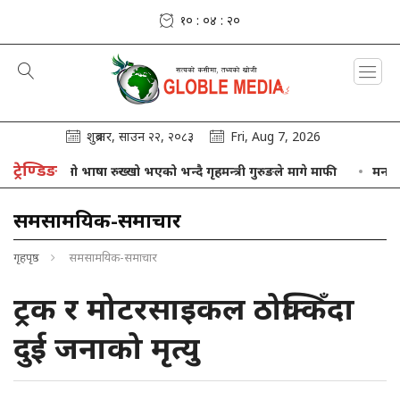
१० : ०४ : २१
शुक्रबार, साउन २२, २०८३
Fri, Aug 7, 2026
ट्रेण्डिङ
आफ्नो भाषा रुख्खो भएको भन्दै गृहमन्त्री गुरुङले मागे माफी
मनसुनको प्
समसामयिक-समाचार
गृहपृष्ठ
समसामयिक-समाचार
ट्रक र मोटरसाइकल ठोक्किँदा
दुई जनाको मृत्यु