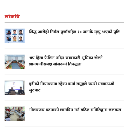
लोकप्रिय
प्रसिद्ध आरोही निर्मल पुर्जासहित १० जनाकै मृत्यु भएको पुष्टि
थप हिंसा फैलिन नदिन प्रभावकारी भूमिका खेल्ने
प्रधानमन्त्रीसमक्ष सांसदको प्रतिबद्धता
प्रहरीको नियन्त्रणमा रहेका कर्मा समूहले यसरी मच्चाउथ्यो
लुटपाट
गोलबजार घटनाको छानबिन गर्न गठित समितिद्वारा छलफल