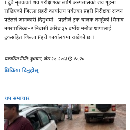
। दुवै मृतकको शव परीक्षणका लागि अस्पतालको शव गृहमा
राखिएको जिल्ला प्रहरी कार्यालय पर्वतका प्रहरी निरीक्षक राजन
पटेलले जानकारी दिनुभयो । प्रहरीले ट्रक चालक तनहुँको भिमाद
नगरपालिका–२ निवासी करिब ३५ वर्षीय मनोज थापालाई
ट्रकसहित जिल्ला प्रहरी कार्यालयमा राखेको छ ।
प्रकाशित मिति: बुधबार, जेठ २०, २०८३
१८:२०
प्रतिक्रिया दिनुहोस्
थप समाचार