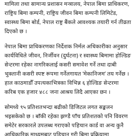
मामिला तथा सामान्य प्रशासन मन्त्रालय, नेपाल बिमा प्राधिकरण,
राष्ट्रिय बिमा कम्पनी, राष्ट्रिय जीवन बिमा कम्पनी लिमिटेड,
स्वास्थ्य बिमा बोर्ड, नेपाल राष्ट्र बैंकले आवश्यक तयारी गर्न तीव्रता
दिएको छ ।
नेपाल बिमा प्राधिकरणका निर्देशक निर्मल अधिकारीका अनुसार
कार्यविधिले जीवन, निर्जीवन (दुर्घटना) र स्वास्थ्य बिमामा होल्डिङ
सेन्टरमा रहेका नागरिकलाई कसरी समावेश गर्ने तथा दाबी
भुक्तानी कसरी स्पष्ट रूपमा गर्नेलगायत ‘मेकानिजम’ तय गर्नेछ ।
हाल काठमाडौँ उपत्यकाभित्रका विभिन्न ६ होल्डिङ सेन्टरमा
करिब एक हजार ४८८ जना आश्रय लिदै आएका छन ।
सोमध्ये ९५ प्रतिशतभन्दा बढीको डिजिटल लगत सङ्कलन
भइसकेको छ । बाँकी रहेका झण्डै पाँच प्रतिशतको पनि विवरण
समेटेर सरकारले उपलब्ध गराएको पहिचान कार्ड वा अन्य कुनै
आधिकारिक माध्यमबाट पहिचान गरी बिमा प्रक्रियामा