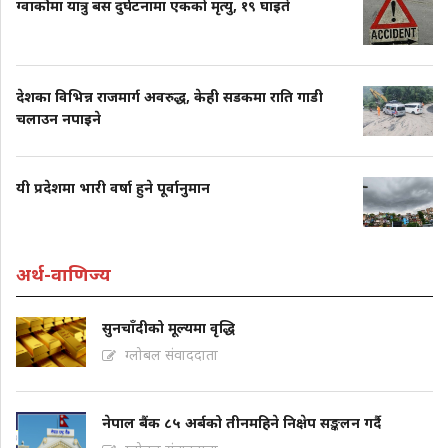
ग्वार्कोमा यात्रु बस दुर्घटनामा एकको मृत्यु, १९ घाइते
देशका विभिन्न राजमार्ग अवरुद्ध, केही सडकमा राति गाडी
चलाउन नपाइने
यी प्रदेशमा भारी वर्षा हुने पूर्वानुमान
अर्थ-वाणिज्य
सुनचाँदीको मूल्यमा वृद्धि
ग्लोबल संवाददाता
नेपाल बैंक ८५ अर्बको तीनमहिने निक्षेप सङ्कलन गर्दै