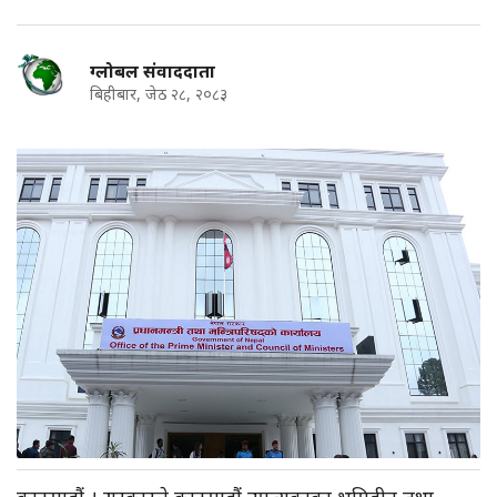
ग्लोबल संवाददाता
बिहीबार, जेठ २८, २०८३
काठमाडौं । सरकारले काठमाडौं उपत्यकाका भूमिहीन तथा