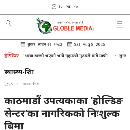
१० : २४ : ४१
शुक्रबार, साउन २२, २०८३
Sat, Aug 8, 2026
ट्रेण्डिङ
आफ्नो भाषा रुख्खो भएको भन्दै गृहमन्त्री गुरुङले मागे माफी
सुनचाँदीको मूल
स्वास्थ्य-शिक्षा
गृहपृष्ठ
स्वास्थ्य-शिक्षा
काठमाडौं उपत्यकाका ‘होल्डिङ
सेन्टर’का नागरिकको निःशुल्क
बिमा