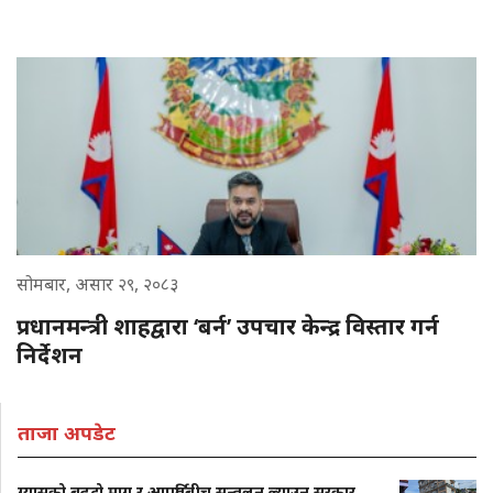
सोमबार, असार २९, २०८३
प्रधानमन्त्री शाहद्वारा ‘बर्न’ उपचार केन्द्र विस्तार गर्न
निर्देशन
ताजा अपडेट
ग्यासको बढ्दो माग र आपूर्तिबीच सन्तुलन ल्याउन सरकार