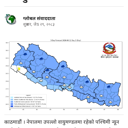
ग्लोबल संवाददाता
शुक्रबार, जेठ २९, २०८३
काठमाडौं । नेपालमा उपल्लो वायुमण्डलमा रहेको पश्चिमी न्यून