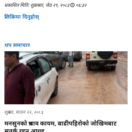
प्रकाशित मिति: शुक्रबार, जेठ २९, २०८३
०६:३२
प्रतिक्रिया दिनुहोस्
थप समाचार
शुक्रबार, साउन २२, २०८३
मनसुनको प्रभाव कायम, बाढीपहिरोको जोखिमबाट
सतर्क रहन आग्रह