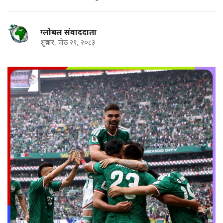
ग्लोबल संवाददाता
शुक्रबार, जेठ २९, २०८३