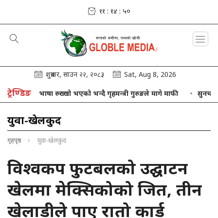
११ : १४ : ५१
शुक्रबार, साउन २२, २०८३
Sat, Aug 8, 2026
ट्रेण्डिङ
आफ्नो भाषा रुख्खो भएको भन्दै गृहमन्त्री गुरुङले मागे माफी
सुनचाँदीको मूल्
युवा-खेलकुद
गृहपृष्ठ
युवा-खेलकुद
विश्वकप फुटबलको उद्घाटन
खेलमा मेक्सिकोको जित, तीन
खेलाडीले पाए रातो कार्ड