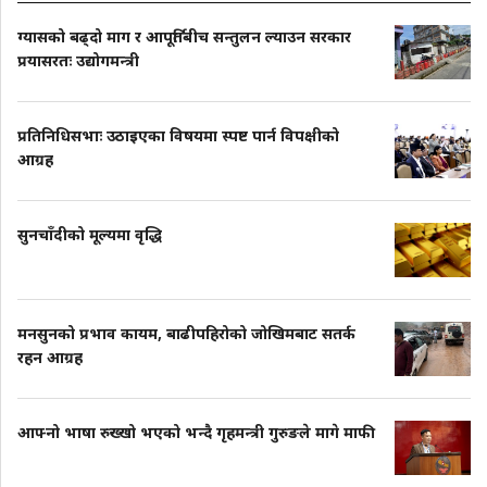
ग्यासको बढ्दो माग र आपूर्तिबीच सन्तुलन ल्याउन सरकार
प्रयासरतः उद्योगमन्त्री
प्रतिनिधिसभाः उठाइएका विषयमा स्पष्ट पार्न विपक्षीको
आग्रह
सुनचाँदीको मूल्यमा वृद्धि
मनसुनको प्रभाव कायम, बाढीपहिरोको जोखिमबाट सतर्क
रहन आग्रह
आफ्नो भाषा रुख्खो भएको भन्दै गृहमन्त्री गुरुङले मागे माफी