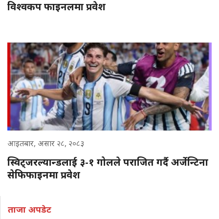
विश्वकप फाइनलमा प्रवेश
आइतबार, असार २८, २०८३
स्विट्जरल्यान्डलाई ३-१ गोलले पराजित गर्दै अर्जेन्टिना
सेफिफाइनमा प्रवेश
ताजा अपडेट