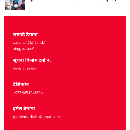
सम्पर्क ठेगाना
ग्लोबल मल्टिमिडिया प्रा.लि.
गोंगबु, काठमाडौं
सूचना विभाग दर्ता नं.
२९४७-२०७८/७९
टेलिफोन
+977 9851243604
इमेल ठेगाना
globlemedia21@gmail.com