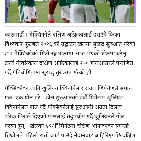
काठमाडौं । मेक्सिकोले दक्षिण अफ्रिकालाई हराउँदै फिफा
विश्वकप फुटबल २०२६ को उद्घाटन खेलमा सुखद् सुरुआत गरेको
छ । मेक्सिकोको सिटी रङ्गशालामा आज भएको खेलमा घरेलु
टोली मेक्सिकोले दक्षिण अफ्रिकालाई २–० गोलअन्तरले पराजित
गर्दै प्रतियोगितामा सुखद् सुरुआत गरेको हो ।
मेक्सिकोका लागि जुलियन क्विनोनेस र राउल जिमेनेजले समान
एक–एक गोल गरे । खेल सुरुआतको नवौँ मिनेटमा जुलियन
क्विनोनेसले गोल गर्दै मेक्सिकोलाई सुरुआती अग्रता दिलाए ।
इरिक लिराले दिएको पासलाई सदुपयोग गर्दै जुलियनले गोल
गरेका हुन् । खेलको ४९औँ मिनेटमा दक्षिण अफ्रिकाका सेफेलो
सिथोलले पहिलो रातो कार्ड पाउँदै मैदानबाट बाहिरिएपछि दक्षिण