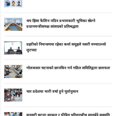
थप हिंसा फैलिन नदिन प्रभावकारी भूमिका खेल्ने
प्रधानमन्त्रीसमक्ष सांसदको प्रतिबद्धता
प्रहरीको नियन्त्रणमा रहेका कर्मा समूहले यसरी मच्चाउथ्यो
लुटपाट
गोलबजार घटनाको छानबिन गर्न गठित समितिद्वारा छलफल
चार प्रदेशमा भारी वर्षा हुने पूर्वानुमान
सुनसरी घटनाः सरकार र पीडित परिवारबीच सातबुँदे सहमति