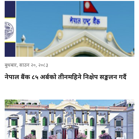
बुधबार, साउन २०, २०८३
नेपाल बैंक ८५ अर्बको तीनमहिने निक्षेप सङ्कलन गर्दै