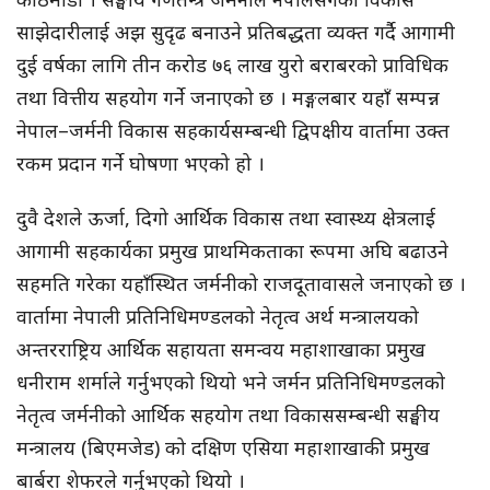
साझेदारीलाई अझ सुदृढ बनाउने प्रतिबद्धता व्यक्त गर्दै आगामी
दुई वर्षका लागि तीन करोड ७६ लाख युरो बराबरको प्राविधिक
तथा वित्तीय सहयोग गर्ने जनाएको छ । मङ्गलबार यहाँ सम्पन्न
नेपाल–जर्मनी विकास सहकार्यसम्बन्धी द्विपक्षीय वार्तामा उक्त
रकम प्रदान गर्ने घोषणा भएको हो ।
दुवै देशले ऊर्जा, दिगो आर्थिक विकास तथा स्वास्थ्य क्षेत्रलाई
आगामी सहकार्यका प्रमुख प्राथमिकताका रूपमा अघि बढाउने
सहमति गरेका यहाँस्थित जर्मनीको राजदूतावासले जनाएको छ ।
वार्तामा नेपाली प्रतिनिधिमण्डलको नेतृत्व अर्थ मन्त्रालयको
अन्तरराष्ट्रिय आर्थिक सहायता समन्वय महाशाखाका प्रमुख
धनीराम शर्माले गर्नुभएको थियो भने जर्मन प्रतिनिधिमण्डलको
नेतृत्व जर्मनीको आर्थिक सहयोग तथा विकाससम्बन्धी सङ्घीय
मन्त्रालय (बिएमजेड) को दक्षिण एसिया महाशाखाकी प्रमुख
बार्बरा शेफरले गर्नुभएको थियो ।