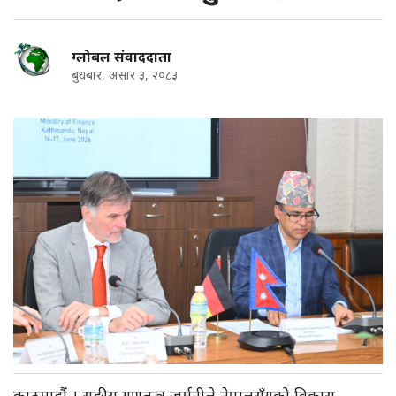
ग्लोबल संवाददाता
बुधबार, असार ३, २०८३
काठमाडौं । सङ्घीय गणतन्त्र जर्मनीले नेपालसँगको विकास