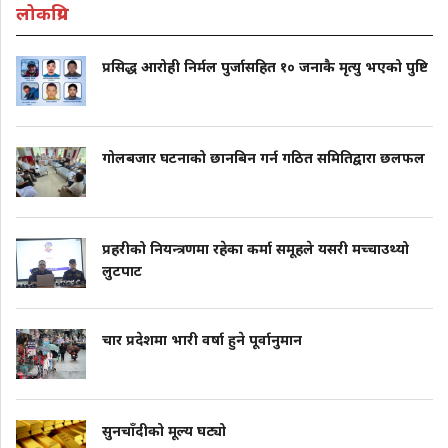
लोकप्रिय
प्रसिद्ध आरोही निर्मल पुर्जासहित १० जनाकै मृत्यु भएको पुष्टि
गोलबजार घटनाको छानबिन गर्न गठित समितिद्वारा छलफल
प्रहरीको नियन्त्रणमा रहेका कर्मा समूहले यसरी मच्चाउथ्यो
लुटपाट
चार प्रदेशमा भारी वर्षा हुने पूर्वानुमान
सुनचाँदीको मूल्य घट्यो