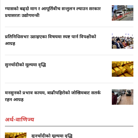
ग्यासको बढ्दो माग र आपूर्तिबीच सन्तुलन ल्याउन सरकार
प्रयासरतः उद्योगमन्त्री
प्रतिनिधिसभाः उठाइएका विषयमा स्पष्ट पार्न विपक्षीको
आग्रह
सुनचाँदीको मूल्यमा वृद्धि
मनसुनको प्रभाव कायम, बाढीपहिरोको जोखिमबाट सतर्क
रहन आग्रह
अर्थ-वाणिज्य
सुनचाँदीको मूल्यमा वृद्धि