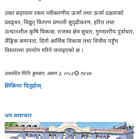
उक्त सहायता रकम नवीकरणीय ऊर्जा तथा ऊर्जा दक्षताको
प्रवद्र्धन, विद्युत् वितरण प्रणाली सुदृढीकरण, हरित तथा
उत्थानशील कृषि विकास, राजस्व क्षेत्र सुधार, गुणस्तरीय पूर्वाधार,
लैङ्गिक समानता, दिगो आर्थिक विकास तथा वित्तीय पहुँच
विस्तारमा उपयोग गरिने जनाइएको छ ।
प्रकाशित मिति: बुधबार, असार ३, २०८३
१४:४४
प्रतिक्रिया दिनुहोस्
थप समाचार