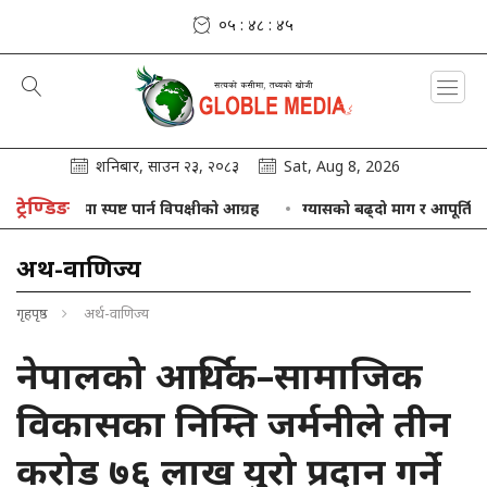
०५ : ४८ : ४६
शनिबार, साउन २३, २०८३
Sat, Aug 8, 2026
ट्रेण्डिङ
िषयमा स्पष्ट पार्न विपक्षीको आग्रह
ग्यासको बढ्दो माग र आपूर्तिबीच सन्तुल
अर्थ-वाणिज्य
गृहपृष्ठ
अर्थ-वाणिज्य
नेपालको आर्थिक–सामाजिक
विकासका निम्ति जर्मनीले तीन
करोड ७६ लाख युरो प्रदान गर्ने