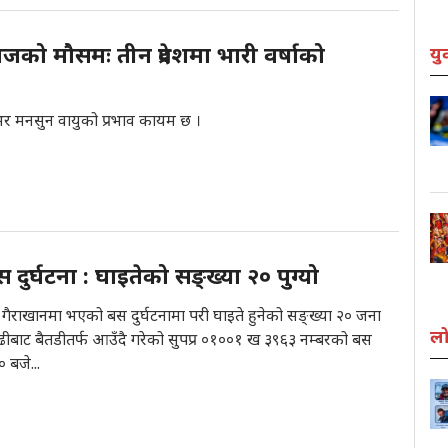
जको मौसमः तीन प्रदेशमा भारी वर्षाको
यु
भर मनसुन वायुको प्रभाव कायम छ ।
 दुर्घटना : घाइतेको सङ्ख्या २० पुग्यो
 गैराखानमा भएको बस दुर्घटनामा परी घाइते हुनेको सङ्ख्या २० जना
लो
ढीबाट बैतडीतर्फ आउँदै गरेको सुपप्र ०१००१ ख ३९६३ नम्बरको बस
 बजे...