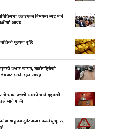
तिनिधिसभाः उठाइएका विषयमा स्पष्ट पार्न
पक्षीको आग्रह
चाँदीको मूल्यमा वृद्धि
सुनको प्रभाव कायम, बाढीपहिरोको
खिमबाट सतर्क रहन आग्रह
नो भाषा रुख्खो भएको भन्दै गृहमन्त्री
ुङले मागे माफी
ार्कोमा यात्रु बस दुर्घटनामा एकको मृत्यु, १९
ते