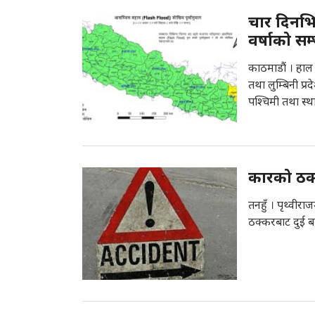
चार दिनभि
वर्षाको सम
काठमाडौं । हाल क
तथा लुम्बिनी प्रद
पश्चिमी तथा स्थ
कारको ठक्
तनहुँ । पृथ्वीर
ठक्करबाट दुई ब