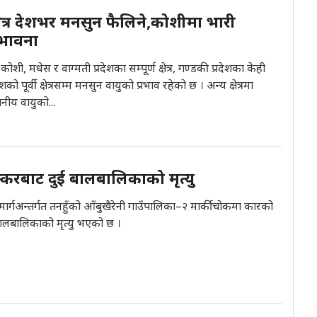
त्र देशभर मनसुन फैलिने,कोशीमा भारी
्भावना
ोशी, मधेस र वाग्मती प्रदेशका सम्पूर्ण क्षेत्र, गण्डकी प्रदेशका केही
ेशको पूर्वी क्षेत्रसम्म मनसुन वायुको प्रभाव रहेको छ । अन्य क्षेत्रमा
ानीय वायुको...
करबाट दुई बालबालिकाको मृत्यु
ाजमार्गअन्तर्गत तनहुँको आँबुखैरेनी गाउँपालिका–२ मार्कीचोकमा कारको
ालबालिकाको मृत्यु भएको छ ।