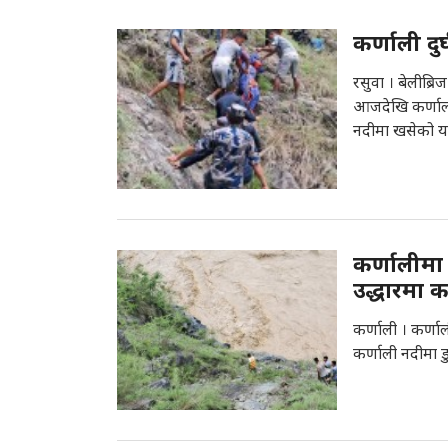
कर्णाली दु
रसुवा । बेलीब्
आजदेखि कर्णाली
नदीमा खसेको या
कर्णालीमा
उद्धारमा 
कर्णाली । कर्णाल
कर्णाली नदीमा ड