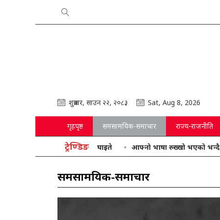
शुक्रबार, साउन २२, २०८३
Sat, Aug 8, 2026
गृहपृष्ठ
समसामयिक-समाचार
राज्य-राजनीति
ट्रेण्डिङ
आफ्नो भाषा रुख्खो भएको भन्दै गृहमन्त्री 
समसामयिक-समाचार