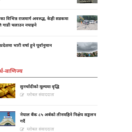
का विभिन्न राजमार्ग अवरुद्ध, केही सडकमा
ति गाडी चलाउन नपाइने
प्रदेशमा भारी वर्षा हुने पूर्वानुमान
्थ-वाणिज्य
सुनचाँदीको मूल्यमा वृद्धि
ग्लोबल संवाददाता
नेपाल बैंक ८५ अर्बको तीनमहिने निक्षेप सङ्कलन
गर्दै
ग्लोबल संवाददाता