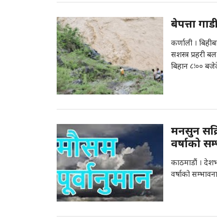
बेपत्ता गा
कर्णाली । बिहीबा
सशस्त्र प्रहरी 
बिहान ८ः०० बजेद
मनसुन सक्
वर्षाको सम
काठमाडौं । देश
वर्षाको सम्भाव