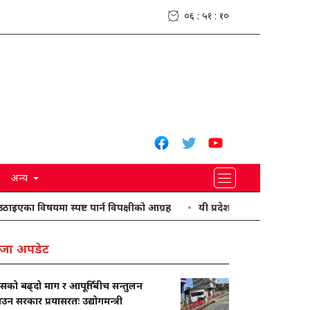
०६ : ५१ : ११
अन्य
षयमा स्पष्ट पार्न विपक्षीको आग्रह
यी प्रदेशमा भारी वर्षा हुने पूर्वानुमान
जा अपडेट
ासको बढ्दो माग र आपूर्तिबीच सन्तुलन
ाउन सरकार प्रयासरतः उद्योगमन्त्री