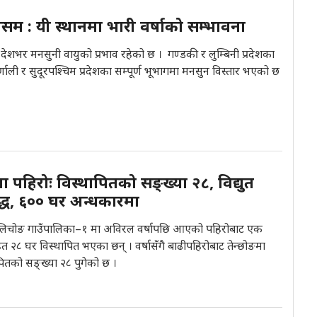
 : यी स्थानमा भारी वर्षाको सम्भावना
देशभर मनसुनी वायुको प्रभाव रहेको छ । गण्डकी र लुम्बिनी प्रदेशका
्णाली र सुदूरपश्चिम प्रदेशका सम्पूर्ण भूभागमा मनसुन विस्तार भएको छ
पहिरोः विस्थापितको सङ्ख्या २८, विद्युत
द्ध, ६०० घर अन्धकारमा
सिलिचोङ गाउँपालिका–१ मा अविरल वर्षापछि आएको पहिरोबाट एक
रसहित २८ घर विस्थापित भएका छन् । वर्षासँगै बाढीपहिरोबाट तेन्छोङमा
पितको सङ्ख्या २८ पुगेको छ ।