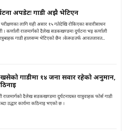
र्घटना अपडेटः गाडी अझै भेटिएन
रिज परीक्षणका लागि यही असार १५ गतेदेखि रोकिएका सवारीसाधन
 । कर्णाली राजमार्गको दैलेख सडकखण्डमा दुर्घटना भइ कर्णाली
त्रुबाहक गाडी हालसम्म भेटिएको छैन ।केरूङतर्फ आवतजावत...
 खसेको गाडीमा १४ जना सवार रहेको अनुमान,
कठिनाइ
ी राजमार्गको दैलेख सडकखण्डमा दुर्घटनाग्रस्त यात्रुवाहक फोर्स गाडी
ुब्दा उद्धार कार्यमा कठिनाइ भएको छ ।