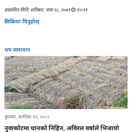
प्रकाशित मिति: शनिबार, माघ २८, २०७९
१०:११
प्रतिक्रिया दिनुहोस्
थप समाचार
बुधबार, कात्तिक १९, २०८२
नुवाकोटमा धानको निहिन, अविरल वर्षाले भिजायो