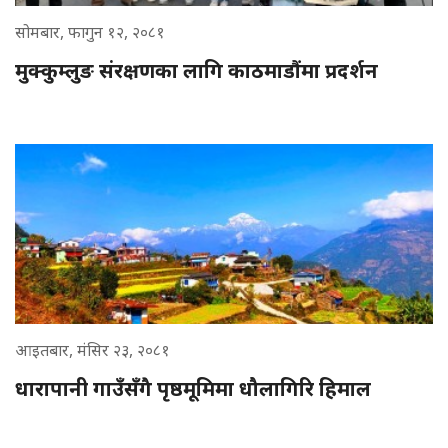
सोमबार, फागुन १२, २०८१
मुक्कुम्लुङ संरक्षणका लागि काठमाडौंमा प्रदर्शन
आइतबार, मंसिर २३, २०८१
धारापानी गाउँसँगै पृष्ठमूमिमा धौलागिरि हिमाल