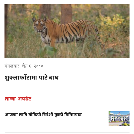
मंगलबार, चैत ६, २०८०
शुक्लाफाँटामा पाटे बाघ
ताजा अपडेट
आजका लागि तोकियो विदेशी मुद्राको विनिमयदर