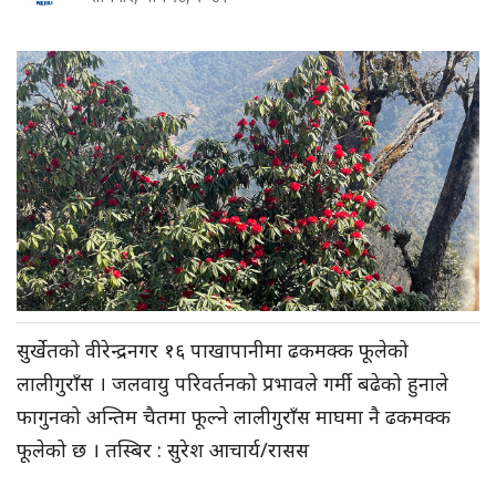
सुर्खेतको वीरेन्द्रनगर १६ पाखापानीमा ढकमक्क फूलेको
लालीगुराँस । जलवायु परिवर्तनको प्रभावले गर्मी बढेको हुनाले
फागुनको अन्तिम चैतमा फूल्ने लालीगुराँस माघमा नै ढकमक्क
फूलेको छ । तस्बिर : सुरेश आचार्य/रासस