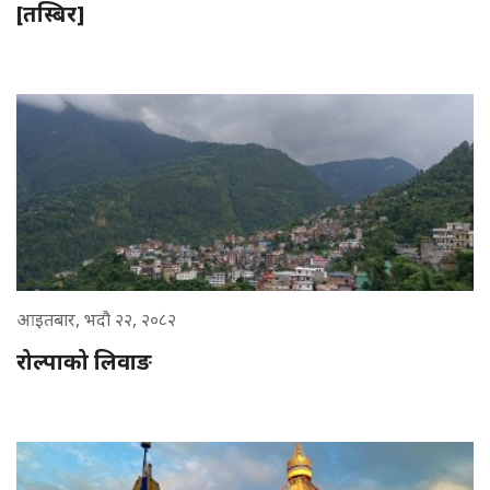
[तस्बिर]
आइतबार, भदौ २२, २०८२
रोल्पाको लिवाङ