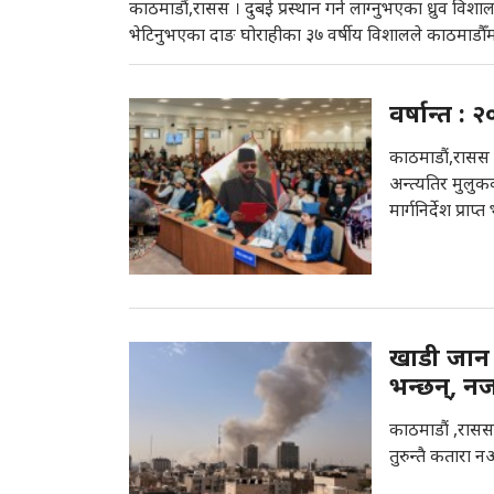
काठमाडौं,रासस । दुबई प्रस्थान गर्न लाग्नुभएका ध्रुव विशालल
भेटिनुभएका दाङ घोराहीका ३७ वर्षीय विशालले काठमाडौँम
वर्षान्त :
काठमाडौं,रासस ।
अन्त्यतिर मुलुकक
मार्गनिर्देश प्राप्
खाडी जान
भन्छन्, न
काठमाडौं ,रासस
तुरुन्तै कतारा 