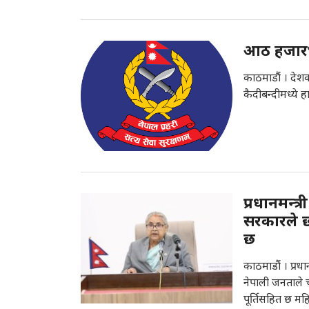
आठ हजारभन
काठमाडौं । देश
कैदीबन्दीमध्ये
प्रधानमन्त्
सरकारले छ
छ
काठमाडौं । प्रधा
नेपाली जनताले 
पूर्तिसहित छ मह