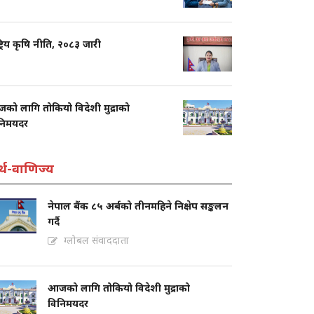
्ट्रिय कृषि नीति, २०८३ जारी
को लागि तोकियो विदेशी मुद्राको
निमयदर
्थ-वाणिज्य
नेपाल बैंक ८५ अर्बको तीनमहिने निक्षेप सङ्कलन
गर्दै
ग्लोबल संवाददाता
आजको लागि तोकियो विदेशी मुद्राको
विनिमयदर