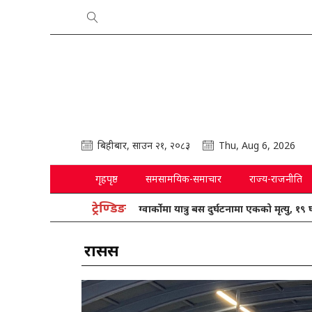
बिहीबार, साउन २१, २०८३
Thu, Aug 6, 2026
गृहपृष्ठ
समसामयिक-समाचार
राज्य-राजनीति
ट्रेण्डिङ
ग्वार्कोमा यात्रु बस दुर्घटनामा एकको मृत्यु, १९ घाइते
रासस