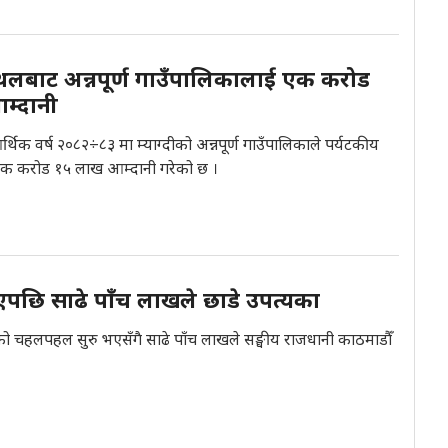
्थलबाट अन्नपूर्ण गाउँपालिकालाई एक करोड
म्दानी
आर्थिक वर्ष २०८२÷८३ मा म्याग्दीको अन्नपूर्ण गाउँपालिकाले पर्यटकीय
 एक करोड १५ लाख आम्दानी गरेको छ ।
भएपछि साढे पाँच लाखले छाडे उपत्यका
ँको चहलपहल सुरु भएसँगै साढे पाँच लाखले सङ्घीय राजधानी काठमाडौँ