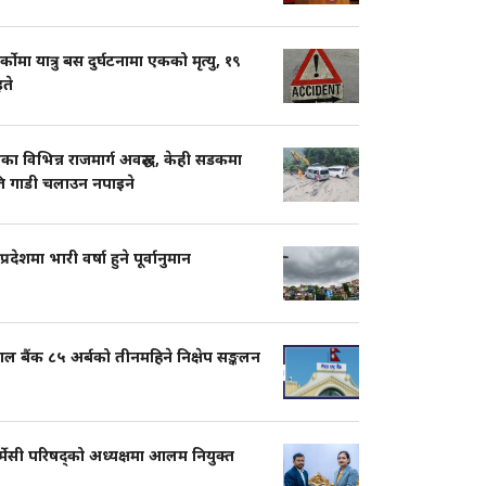
ार्कोमा यात्रु बस दुर्घटनामा एकको मृत्यु, १९
ते
का विभिन्न राजमार्ग अवरुद्ध, केही सडकमा
ति गाडी चलाउन नपाइने
प्रदेशमा भारी वर्षा हुने पूर्वानुमान
ाल बैंक ८५ अर्बको तीनमहिने निक्षेप सङ्कलन
्मेसी परिषद्को अध्यक्षमा आलम नियुक्त