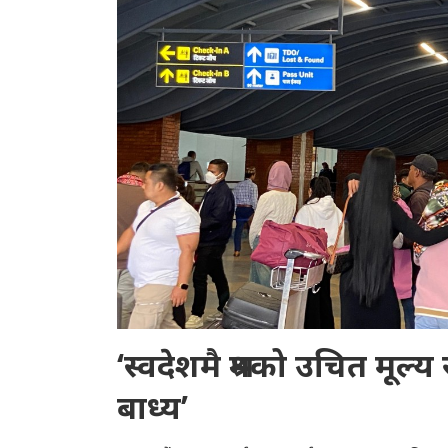
‘स्वदेशमै श्रमको उचित मूल्य 
बाध्य’