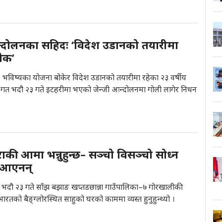
्दोलनका सहिदः ‘विदेश उडानको तयारीमा
ेक’
। भविष्यका योजना बोकेर विदेश उडानको तयारीमा रहेका २३ वर्षीय
को गत भदौ २३ गते इटहरीमा भएको जेन्जी आन्दोलनमा गोली लागेर निधन
की आमा भन्नुहुन्छ– सञ्चो विसञ्चो सोध्न
 आएनन्
गत भदौ २३ गते साँझ बझाङ खप्तडछान्ना गाउँपालिका–७ गोरखालीकी
ारतको बैङ्ग्लोरस्थित साहुको घरको काममा व्यस्त हुनुहुन्थ्यो ।