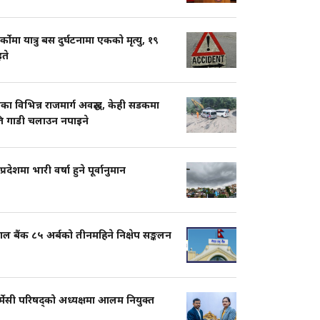
ार्कोमा यात्रु बस दुर्घटनामा एकको मृत्यु, १९
ते
का विभिन्न राजमार्ग अवरुद्ध, केही सडकमा
ति गाडी चलाउन नपाइने
प्रदेशमा भारी वर्षा हुने पूर्वानुमान
ाल बैंक ८५ अर्बको तीनमहिने निक्षेप सङ्कलन
्मेसी परिषद्को अध्यक्षमा आलम नियुक्त