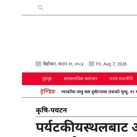
बिहीबार, साउन २१, २०८३
Fri, Aug 7, 2026
गृहपृष्ठ
समसामयिक-समाचार
राज्य-राजनीति
ट्रेण्डिङ
ग्वार्कोमा यात्रु बस दुर्घटनामा एकको मृत्यु, १९ घाइते
कृषि-पर्यटन
पर्यटकीयस्थलबाट अ