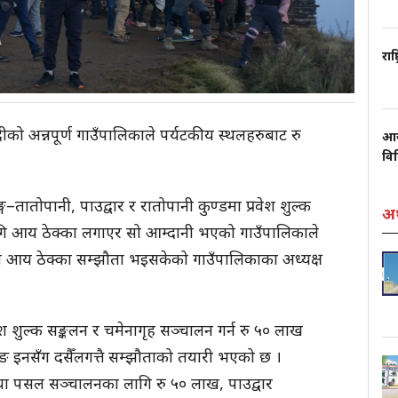
राष
्दीको अन्नपूर्ण गाउँपालिकाले पर्यटकीय स्थलहरुबाट रु
आज
वि
ङ्ग–तातोपानी, पाउद्वार र रातोपानी कुण्डमा प्रवेश शुल्क
अर
ि आय ठेक्का लगाएर सो आम्दानी भएको गाउँपालिकाले
ो आय ठेक्का सम्झौता भइसकेको गाउँपालिकाका अध्यक्ष
वेश शुल्क सङ्कलन र चमेनागृह सञ्चालन गर्न रु ५० लाख
 इनसँग दसैँलगत्तै सम्झौताको तयारी भएको छ ।
 चिया पसल सञ्चालनका लागि रु ५० लाख, पाउद्वार