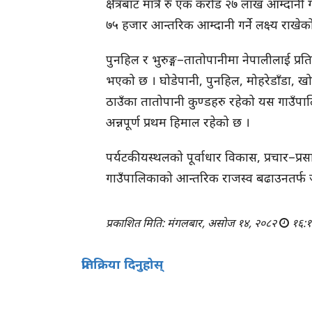
क्षेत्रबाट मात्रै रु एक करोड २७ लाख आम्दानी
७५ हजार आन्तरिक आम्दानी गर्ने लक्ष्य राखेक
पुनहिल र भुरुङ्ग–तातोपानीमा नेपालीलाई प्रति
भएको छ । घोडेपानी, पुनहिल, मोहरेडाँडा, खोप
ठाउँका तातोपानी कुण्डहरु रहेको यस गाउँपा
अन्नपूर्ण प्रथम हिमाल रहेको छ ।
पर्यटकीयस्थलको पूर्वाधार विकास, प्रचार–प्रसार
गाउँपालिकाको आन्तरिक राजस्व बढाउनतर्फ 
प्रकाशित मिति: मंगलबार, असोज १४, २०८२
१६:१
प्रतिक्रिया दिनुहोस्