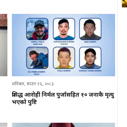
शनिबार, साउन १६, २०८३
प्रसिद्ध आरोही निर्मल पुर्जासहित १० जनाकै मृत्यु
भएको पुष्टि