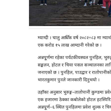
म्याग्दी । चालु आर्थिक वर्ष २०८२÷८३ मा म्याग
एक करोड १५ लाख आम्दानी गरेको छ ।
अन्नपूूर्णमा रहेका पर्यटकीयस्थल पुनहिल, भुरु
सङ्कलन, होटल र चिया पसल सञ्चालनका लाग
जनाएको छ । पुनहिल, पाउद्वार र रातोपानीक
भारतकुमार पुनले जानकारी दिनुभयो ।
उहाँका अनुसार भुरुङ्ग–तातोपानी कुण्डमा प्र
एक हजारमा ठेक्का कबोलेको होटल हटस्पिरिङ
अन्नपूूर्ण–६ स्थित पुनहिलमा प्रवेश शुल्क र