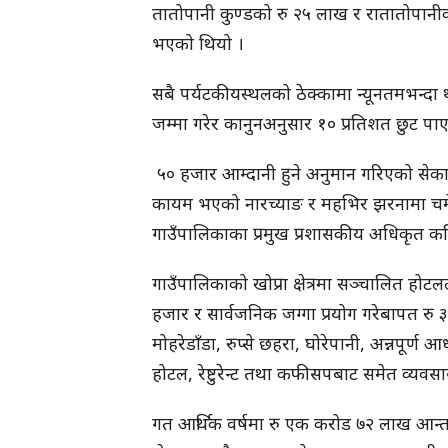
तातोपानी कुण्डको रु २५ लाख र रातातोपानीक
भएको थियो ।
सबै पर्यटकीयस्थलको ठेक्कामा न्यूनतमभन्दा थ
जम्मा गरेर कानुनअनुसार १० प्रतिशत छुट पा
५० हजार आम्दानी हुने अनुमान गरिएको सेक
कायम भएको नारच्याङ र महभिर झरनामा चमेना
गाउँपालिकाका प्रमुख प्रशासकीय अधिकृत कप
गाउँपालिकाको खोप्रा क्षेत्रमा सञ्चालित हो
हजार र सार्वजनिक जग्गा प्रयोग गरेबापत रु
मोहरेडाँडा, रुप्से छहरा, घोरेपानी, अन्नपूर
होटल, रेष्टुरेन्ट तथा कफीसपबाट समेत व्यवस
गत आर्थिक वर्षमा रु एक करोड ७२ लाख आन्तरिक 