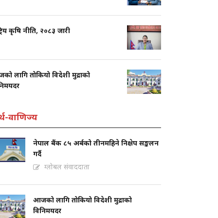
्ट्रिय कृषि नीति, २०८३ जारी
को लागि तोकियो विदेशी मुद्राको
निमयदर
्थ-वाणिज्य
नेपाल बैंक ८५ अर्बको तीनमहिने निक्षेप सङ्कलन
गर्दै
ग्लोबल संवाददाता
आजको लागि तोकियो विदेशी मुद्राको
विनिमयदर