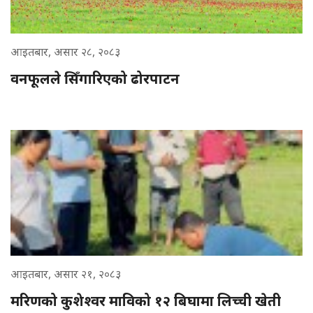
आइतबार, असार २८, २०८३
वनफूलले सिँगारिएको ढोरपाटन
आइतबार, असार २१, २०८३
मरिणको कुशेश्वर माविको १२ बिघामा लिच्ची खेती