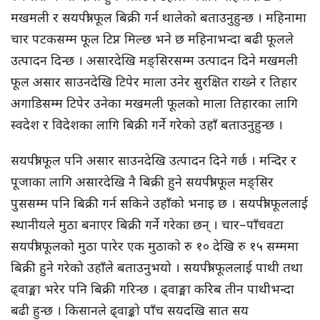
मखमली र सयपत्री फूल बिक्री गर्न थालेको बताउनुहुन्छ । महिनामा
चार पटकसम्म फूल टिप्न मिल्छ भने छ महिनाभन्दा बढी फूलले
उत्पादन दिन्छ । असारदेखि मङ्सिरसम्म उत्पादन दिने मखमली
फूल असार साउनदेखि टिपेर माला उनेर सुरक्षित राख्ने र तिहार
अगाडिसम्म टिपेर उनेका मखमली फूलको माला तिहारका लागि
स्वदेश र विदेशका लागि बिक्री गर्ने गरेको उहाँ बताउनुहुन्छ ।
सयपत्री फूल पनि असार साउनदेखि उत्पादन दिने गर्छ । मन्दिर र
पूजाका लागि असारदेखि नै बिक्री हुने सयपत्री फूल मङ्सिर
पुससम्म पनि बिक्री गर्न सकिने उहाँको भनाइ छ । सयपत्री फूललाई
स्थानीयले मुठा बनाएर बिक्री गर्ने गरेका छन् । चार–पाँचवटा
सयपत्री फूलको मुठा पारेर एक मुठाको रु १० देखि रु १५ सम्ममा
बिक्री हुने गरेको उहाँले बताउनुभयो । सयपत्री फूललाई पाथी तथा
ढ्वाङ्मा भरेर पनि बिक्री गरिन्छ । ढ्वाङ्मा करिब तीन पाथीभन्दा
बढी हुन्छ । किसानले ढ्वाङ्को पाँच सयदखि सात सय