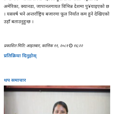
अमेरिका, क्यानडा, जापानलगायत विभिन्न देशमा पु¥याइएको छ
। यसवर्ष भने अन्तर्राष्ट्रिय बजारमा फूल निर्यात कम हुने देखिएको
उहाँ बताउनुहुन्छ ।
प्रकाशित मिति: आइतबार, कात्तिक ११, २०८१
१६:२२
प्रतिक्रिया दिनुहोस्
थप समाचार