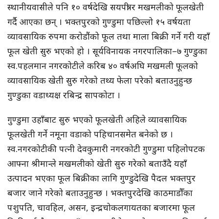
स्थानीयवासीले पनि १० वर्षदेखि सयपत्री र मखमलीको फूलखेती
गर्दै आएका छन् । भक्तपुरको गुण्डुमा पछिल्लो १५ वर्षयता
व्यावसायिक रुपमा करोडौंको फूल तथा माला बिक्री गर्ने गरी यहाँ
फूल खेती सुरु भएको हो । सूर्यविनायक नगरपालिका–७ गुण्डुका
स्व.पहलमान नगरकोटीले करिब ४० वर्षअघि मखमली फूलको
व्यावसायिक खेती सुरु गरेको तथ्य फेला परेको बताउनुहुन्छ
गुण्डुका वडाध्यक्ष रबिन्द्र सापकोटा ।
गुण्डुमा उहाँबाट सुरु भएको फूलखेती अहिले व्यावसायिक
फूलखेती गर्ने नमूना वडाको पहिचानसमेत बनेको छ ।
स्व.नगरकोटीकी पत्नी देवकुमारी नगरकोटी गुण्डुमा पहिलोपटक
आफ्ना श्रीमान्ले मखमलीको खेती सुरु गरेको बताउँदै यहाँ
उत्पादन भएका फूल बिक्रीका लागि गुण्डुदेखि पैदल भक्तपुर
बजार जाने गरेको बताउनुहुन्छ । भक्तपुरदेखि काठमाडौँका
पशुपति, चावहिल, असन, इन्द्रचोकलगायतका बजारमा फूल