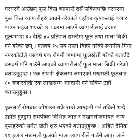
घरघरमै आउँछन् फूल किन्न व्यापारी दसैँ सकिएपछि घरघरमा
फूल किन्न व्यापारीहरु आउने गरेकाले यहाँका कृषकलाई बजार
पाउन सहज भएको छ । घरमा आउने व्यापारीलाई बजार
मूल्यभन्दा ३० देखि ४० प्रतिशत सस्तोमा फूल तथा माला बिक्री
गर्ने गरेका छन् । गतवर्ष १५ सय माला बिक्री गरेकी स्थानीय मिना
नगरकोटीले यसवर्ष एक रोपनी जग्गामा फूलखेती गरेको बताउँदै
यसवर्ष पनि गाउँमै आएको व्यापारीलाई फूल माला बिक्री गरेको
बताउनुहुन्छ । एक रोपनी क्षेत्रफलमा लगाएको मखमली फूलबाट
८० हजारदेखि एक लाखसम्म आम्दानी गर्न सकिने उहाँ
बताउनुहुन्छ ।
फूललाई रोगबाट जोगाउन सके राम्रो आम्दानी गर्न सकिने भन्दै
उहाँले गुण्डुमा सयपत्रीका विभिन्न जात र मखमलीलगायत अन्य
फूलहरुको समेत खेती शुरु भएको बताउनुहुन्छ । अहिले दैनिक
१० हजार मखमली फूलको माला व्यापारीले गाउँमै आएर लाने