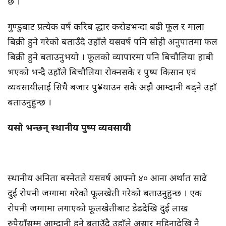
छ ।”
गुण्डुबाट प्रत्येक वर्ष करिब द्धार करोडभन्दा बढी फूल र माला
बिक्री हुने गरेको बताउँदै उहाँले यसवर्ष पनि सोही अनुपातमा फल
बिक्री हुने बताउनुभयो । फूलको व्यापारमा पनि बिचौलिया हाबी
भएको भन्दै उहाँले बिचौलिया रोक्नसके र पुष्प किसान एवं
व्यवसायीलाई सिधै बजार पु¥याउन सके अझै आम्दानी बढ्ने उहाँ
बताउनुहुन्छ ।
यसो भन्छन् स्थानीय पुष्प व्यवसायी
स्थानीय अनिता बस्नेतले यसवर्ष आफ्नो ४० आना अर्थात साढे
दुई रोपनी जग्गामा गरेको फूलखेती गरेको बताउनुहुन्छ । एक
रोपनी जग्गामा लगाएको फूलखेतीबाट डेढदेखि दुई लाख
रुपैयाँसम्म आम्दानी हुने बताउँदै उहाँले असार महिनादेखि नै