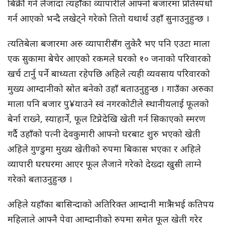
बिक्री गर्न लैजादा त्यहाँका व्यापारीले आफ्नो बजारमा प्रतिस्पर्धा
गर्न आएको भन्दै लखेट्ने गरेको तितो यथार्थ उहाँ सुनाउनुहुन्छ ।
त्यतिबेला बजारमा अरु व्यापारीसँग लुकेरै भए पनि एउटा माला
एक सुकामा बेचेर आएको रकमले घरको १० जनाको परिवारको
खर्च टार्नु पर्ने बाध्यता रहेपछि अहिले त्यही व्यवसाय परिवारको
मुख्य आम्दानीको स्रोत बनेको उहाँ बताउनुहुन्छ । गाउँका अरुका
माला पनि बजार पु¥याउने स्वं नगरकोटीले स्थानीयलाई फूलको
बेर्ना राख्ने, स्याहार्ने, फूल टिप्नेदेखि खेती गर्न सिकाएको स्मरण
गर्दै उहाँको पत्नी देवकुमारी आफ्नो घरबाट शुरु भएको खेती
अहिले गुण्डुमा मुख्य खेतीको रुपमा बिकास भएका र अहिले
व्यापारी घरघरमा आएर फूल लैजाने गरेको देख्दा खुसी लाग्ने
गरेको बताउनुहुन्छ ।
अहिले यहाँका बासिन्दाको अतिरिक्त आम्दानी मात्रै नभई कतिपय
महिलाले आफ्नै पेवा आम्दानीको रुपमा समेत फूल खेती गरेर