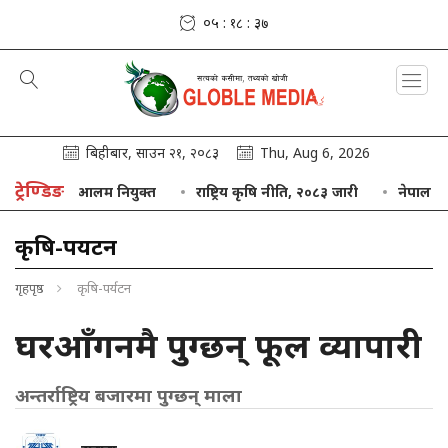
०५ : १८ : ३८
बिहीबार, साउन २१, २०८३
Thu, Aug 6, 2026
ट्रेण्डिङ
यक्षमा आलम नियुक्त
राष्ट्रिय कृषि नीति, २०८३ जारी
नेपाल बैंक ८५ अर्ब
कृषि-पर्यटन
गृहपृष्ठ
कृषि-पर्यटन
घरआँगनमै पुग्छन् फूल व्यापारी
अन्तर्राष्ट्रिय बजारमा पुग्छन् माला