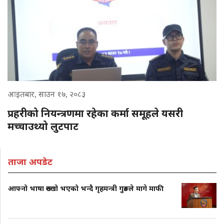
आइतबार, साउन १७, २०८३
प्रहरीको नियन्त्रणमा रहेका कर्मा समूहले यसरी
मच्चाउथ्यो लुटपाट
ताजा अपडेट
आफ्नो भाषा रुख्खो भएको भन्दै गृहमन्त्री गुरुङले मागे माफी