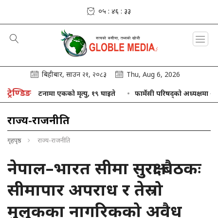
०५ : ४६ : ३४
बिहीबार, साउन २१, २०८३
Thu, Aug 6, 2026
ट्रेण्डिङ
्रु बस दुर्घटनामा एकको मृत्यु, १९ घाइते
फार्मेसी परिषद्को अध्यक्षमा आलम नि
राज्य-राजनीति
गृहपृष्ठ
राज्य-राजनीति
नेपाल–भारत सीमा सुरक्षा बैठकः
सीमापार अपराध र तेस्रो
मुलुकका नागरिकको अवैध