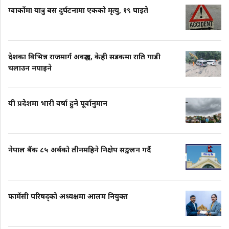
ग्वार्कोमा यात्रु बस दुर्घटनामा एकको मृत्यु, १९ घाइते
देशका विभिन्न राजमार्ग अवरुद्ध, केही सडकमा राति गाडी
चलाउन नपाइने
यी प्रदेशमा भारी वर्षा हुने पूर्वानुमान
नेपाल बैंक ८५ अर्बको तीनमहिने निक्षेप सङ्कलन गर्दै
फार्मेसी परिषद्को अध्यक्षमा आलम नियुक्त