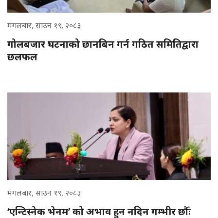
मंगलबार, साउन १९, २०८३
गोलबजार घटनाको छानबिन गर्न गठित समितिद्वारा
छलफल
मंगलबार, साउन १९, २०८३
‘एन्टिस्नेक भेनम’ को अभाव हुन नदिन गम्भीर छौँः