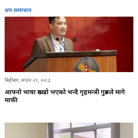
थप समाचार
बिहीबार, साउन २१, २०८३
आफ्नो भाषा रुख्खो भएको भन्दै गृहमन्त्री गुरुङले मागे
माफी