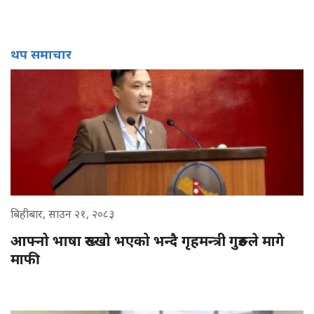
थप समाचार
बिहीबार, साउन २१, २०८३
आफ्नो भाषा रुख्खो भएको भन्दै गृहमन्त्री गुरुङले मागे
माफी