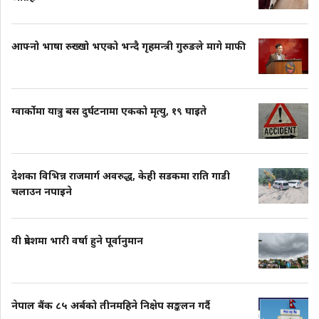
आफ्नो भाषा रुख्खो भएको भन्दै गृहमन्त्री गुरुङले मागे माफी
ग्वार्कोमा यात्रु बस दुर्घटनामा एकको मृत्यु, १९ घाइते
देशका विभिन्न राजमार्ग अवरुद्ध, केही सडकमा राति गाडी
चलाउन नपाइने
यी प्रदेशमा भारी वर्षा हुने पूर्वानुमान
नेपाल बैंक ८५ अर्बको तीनमहिने निक्षेप सङ्कलन गर्दै