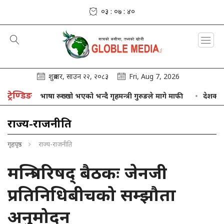
०३ : ०७ : ४१
शुक्रबार, साउन २२, २०८३
Fri, Aug 7, 2026
ट्रेण्डिङ
आफ्नो भाषा रुख्खो भएको भन्दै गृहमन्त्री गुरुङले मागे माफी
देशका विभिन्न
राज्य-राजनीति
गृहपृष्ठ
राज्य-राजनीति
मन्त्रिपरिषद् बैठकः जेनजी
प्रतिनिधिबीचको सम्झौता
अनुमोदन