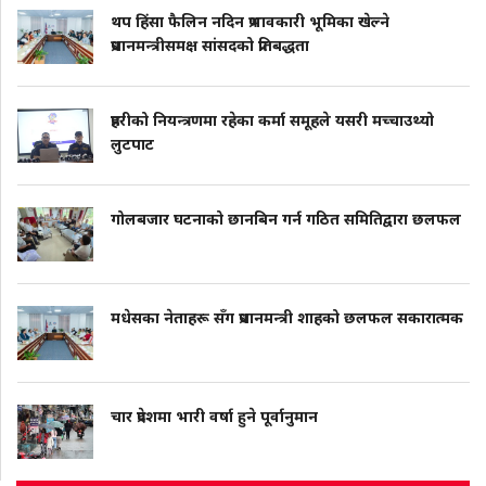
थप हिंसा फैलिन नदिन प्रभावकारी भूमिका खेल्ने
प्रधानमन्त्रीसमक्ष सांसदको प्रतिबद्धता
प्रहरीको नियन्त्रणमा रहेका कर्मा समूहले यसरी मच्चाउथ्यो
लुटपाट
गोलबजार घटनाको छानबिन गर्न गठित समितिद्वारा छलफल
मधेसका नेताहरू सँग प्रधानमन्त्री शाहको छलफल सकारात्मक
चार प्रदेशमा भारी वर्षा हुने पूर्वानुमान