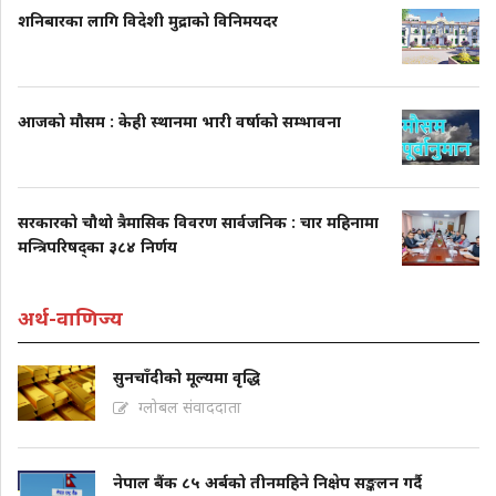
शनिबारका लागि विदेशी मुद्राको विनिमयदर
आजको मौसम : केही स्थानमा भारी वर्षाको सम्भावना
सरकारको चौथो त्रैमासिक विवरण सार्वजनिक : चार महिनामा
मन्त्रिपरिषद्का ३८४ निर्णय
अर्थ-वाणिज्य
सुनचाँदीको मूल्यमा वृद्धि
ग्लोबल संवाददाता
नेपाल बैंक ८५ अर्बको तीनमहिने निक्षेप सङ्कलन गर्दै