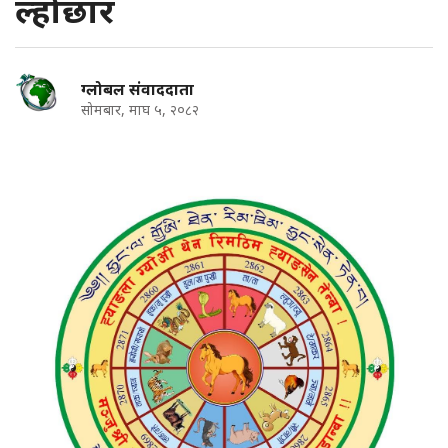
ल्होछार
ग्लोबल संवाददाता
सोमबार, माघ ५, २०८२