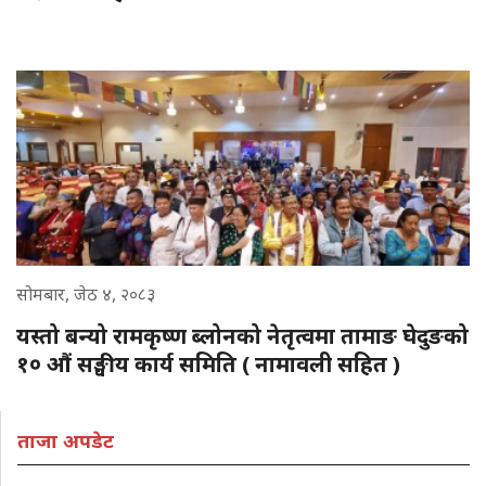
सोमबार, जेठ ४, २०८३
यस्तो बन्यो रामकृष्ण ब्लोनको नेतृत्वमा तामाङ घेदुङको
१० औं सङ्घीय कार्य समिति ( नामावली सहित )
ताजा अपडेट