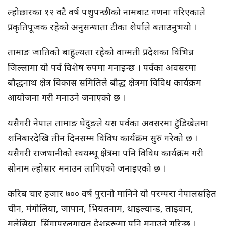
ल्होछारका १२ वटै वर्ष पशुपन्छीको नामबाट गणना गरिएकाले
प्रकृतिपूजक रहेको अनुसन्धाता टीका शेर्पाले बताउनुभयो ।
तामाङ जातिको बाहुल्यता रहेको वाग्मती प्रदेशका विभिन्न
जिल्लामा यो पर्व विशेष रुपमा मनाइन्छ । पर्वका अवसरमा
बौद्धनाथ क्षेत्र विकास समितिले बौद्ध क्षेत्रमा विविध कार्यक्रम
आयोजना गरी मनाउने जनाएको छ ।
यसैगरी नेपाल तामाङ घेदुङले यस पर्वका अवसरमा टुँडिखेलमा
शनिबारदेखि तीन दिनसम्म विविध कार्यक्रम सुरु गरेको छ ।
यसैगरी राजधानीको स्वयम्भू क्षेत्रमा पनि विविध कार्यक्रम गरी
सोनाम ल्होसार मनाउन लागिएको जनाइएको छ ।
करिब चार हजार ७०० वर्ष पुरानो मानिने यो परम्परा नेपालसहित
चीन, मंगोलिया, जापान, भियतनाम, थाइल्यान्ड, ताइवान,
मलेसिया, सिंगापुरलगायत देशहरूमा पनि मनाउने गरिन्छ ।