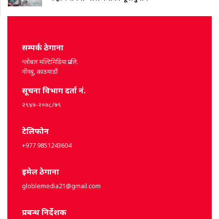
सम्पर्क ठेगाना
ग्लोबल मल्टिमिडिया प्रा.लि.
गोंगबु, काठमाडौं
सूचना विभाग दर्ता नं.
२९४७-२०७८/७९
टेलिफोन
+977 9851243604
इमेल ठेगाना
globlemedia21@gmail.com
प्रबन्ध निर्देशक