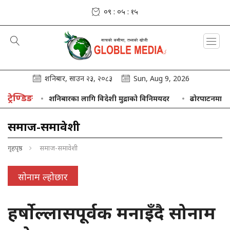
०९ : ०५ : १६
शनिबार, साउन २३, २०८३
Sun, Aug 9, 2026
ट्रेण्डिङ
न्
शनिबारका लागि विदेशी मुद्राको विनिमयदर
ढोरपाटनमा ३७ हजार 
समाज-समावेशी
गृहपृष्ठ
समाज-समावेशी
सोनाम ल्होछार
हर्षोल्लासपूर्वक मनाइँदै सोनाम