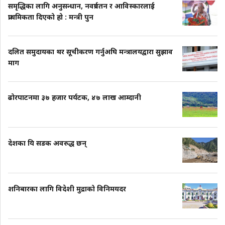
समृद्धिका लागि अनुसन्धान, नवप्रर्वतन र आविस्कारलाई
प्राथमिकता दिएको हो : मन्त्री पुन
दलित समुदायका थर सूचीकरण गर्नुअघि मन्त्रालयद्वारा सुझाव
माग
ढोरपाटनमा ३७ हजार पर्यटक, ४७ लाख आम्दानी
देशका यि सडक अवरुद्ध छन्
शनिबारका लागि विदेशी मुद्राको विनिमयदर