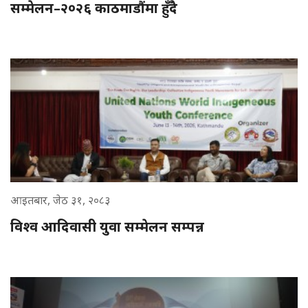
सम्मेलन–२०२६ काठमाडौंमा हुँदै
आइतबार, जेठ ३१, २०८३
विश्व आदिवासी युवा सम्मेलन सम्पन्न