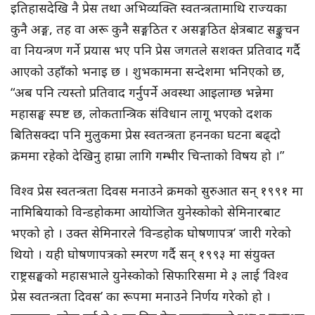
इतिहासदेखि नै प्रेस तथा अभिव्यक्ति स्वतन्त्रतामाथि राज्यका
कुनै अङ्ग, तह वा अरू कुनै सङ्गठित र असङ्गठित क्षेत्रबाट सङ्कुचन
वा नियन्त्रण गर्ने प्रयास भए पनि प्रेस जगतले सशक्त प्रतिवाद गर्दै
आएको उहाँको भनाइ छ । शुभकामना सन्देशमा भनिएको छ,
“अब पनि त्यस्तो प्रतिवाद गर्नुपर्ने अवस्था आइलाग्छ भन्नेमा
महासङ्घ स्पष्ट छ, लोकतान्त्रिक संविधान लागू भएको दशक
बितिसक्दा पनि मुलुकमा प्रेस स्वतन्त्रता हननका घटना बढ्दो
क्रममा रहेको देखिनु हाम्रा लागि गम्भीर चिन्ताको विषय हो ।”
विश्व प्रेस स्वतन्त्रता दिवस मनाउने क्रमको सुरुआत सन् १९९१ मा
नामिबियाको विन्डहोकमा आयोजित युनेस्कोको सेमिनारबाट
भएको हो । उक्त सेमिनारले ‘विन्डहोक घोषणापत्र’ जारी गरेको
थियो । यही घोषणापत्रको स्मरण गर्दै सन् १९९३ मा संयुक्त
राष्ट्रसङ्घको महासभाले युनेस्कोको सिफारिसमा मे ३ लाई ‘विश्व
प्रेस स्वतन्त्रता दिवस’ का रूपमा मनाउने निर्णय गरेको हो ।