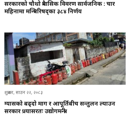
सरकारको चौथो त्रैमासिक विवरण सार्वजनिक : चार
महिनामा मन्त्रिपरिषद्का ३८४ निर्णय
शुक्रबार, साउन २२, २०८३
ग्यासको बढ्दो माग र आपूर्तिबीच सन्तुलन ल्याउन
सरकार प्रयासरतः उद्योगमन्त्री