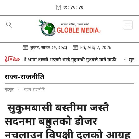
११ : ४६ : ४८
शुक्रबार, साउन २२, २०८३
Fri, Aug 7, 2026
ट्रेण्डिङ
आफ्नो भाषा रुख्खो भएको भन्दै गृहमन्त्री गुरुङले मागे माफी
सुनचाँदीको मू
राज्य-राजनीति
गृहपृष्ठ
राज्य-राजनीति
सुकुमबासी बस्तीमा जस्तै
सदनमा बहुमतको डोजर
नचलाउन विपक्षी दलको आग्रह