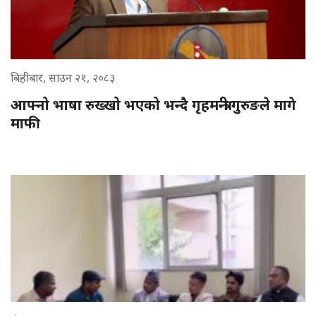
बिहीबार, साउन २१, २०८३
आफ्नो भाषा रुख्खो भएको भन्दै गृहमन्त्री गुरुङले मागे
माफी