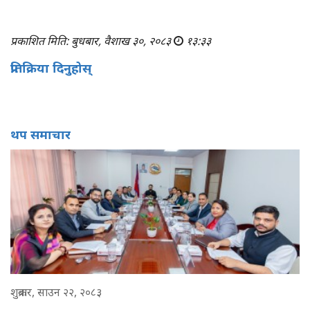
प्रकाशित मिति: बुधबार, वैशाख ३०, २०८३
१३:३३
प्रतिक्रिया दिनुहोस्
थप समाचार
शुक्रबार, साउन २२, २०८३