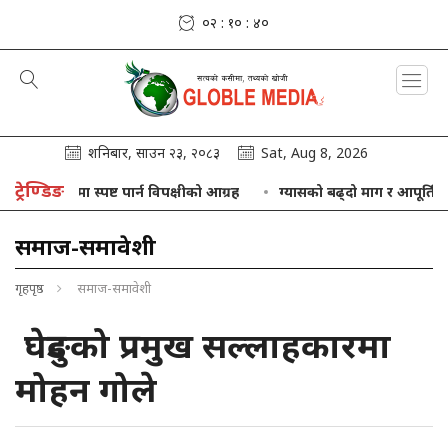
०२ : १० : ४१
शनिबार, साउन २३, २०८३
Sat, Aug 8, 2026
ट्रेण्डिङ
िषयमा स्पष्ट पार्न विपक्षीको आग्रह
ग्यासको बढ्दो माग र आपूर्तिबीच सन्तुल
समाज-समावेशी
गृहपृष्ठ
समाज-समावेशी
घेदुङको प्रमुख सल्लाहकारमा
मोहन गोले