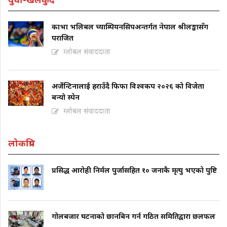
काभा भलिबल च्याम्पियनसिपअन्तर्गत नेपाल श्रीलङ्कासँग
पराजित
ग्लोबल संवाददाता
अर्जेन्टिनालाई हराउँदै फिफा विश्वकप २०२६ को विजेता
बन्यो स्पेन
ग्लोबल संवाददाता
लोकप्रिय
प्रसिद्ध आरोही निर्मल पुर्जासहित १० जनाकै मृत्यु भएको पुष्टि
गोलबजार घटनाको छानबिन गर्न गठित समितिद्वारा छलफल