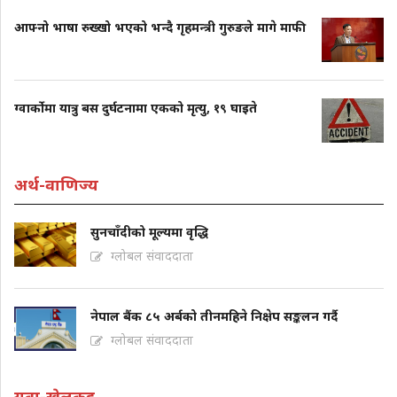
आफ्नो भाषा रुख्खो भएको भन्दै गृहमन्त्री गुरुङले मागे माफी
ग्वार्कोमा यात्रु बस दुर्घटनामा एकको मृत्यु, १९ घाइते
अर्थ-वाणिज्य
सुनचाँदीको मूल्यमा वृद्धि
ग्लोबल संवाददाता
नेपाल बैंक ८५ अर्बको तीनमहिने निक्षेप सङ्कलन गर्दै
ग्लोबल संवाददाता
युवा-खेलकुद