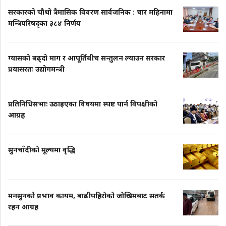
सरकारको चौथो त्रैमासिक विवरण सार्वजनिक : चार महिनामा
मन्त्रिपरिषद्का ३८४ निर्णय
ग्यासको बढ्दो माग र आपूर्तिबीच सन्तुलन ल्याउन सरकार
प्रयासरतः उद्योगमन्त्री
प्रतिनिधिसभाः उठाइएका विषयमा स्पष्ट पार्न विपक्षीको
आग्रह
सुनचाँदीको मूल्यमा वृद्धि
मनसुनको प्रभाव कायम, बाढीपहिरोको जोखिमबाट सतर्क
रहन आग्रह