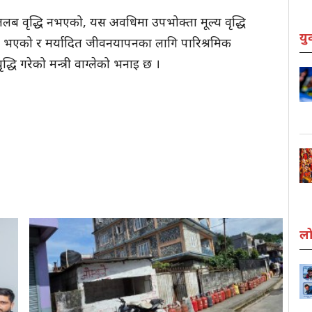
ो तलब वृद्धि नभएको, यस अवधिमा उपभोक्ता मूल्य वृद्धि
यु
शत भएको र मर्यादित जीवनयापनका लागि पारिश्रमिक
ृद्धि गरेको मन्त्री वाग्लेको भनाइ छ ।
लो