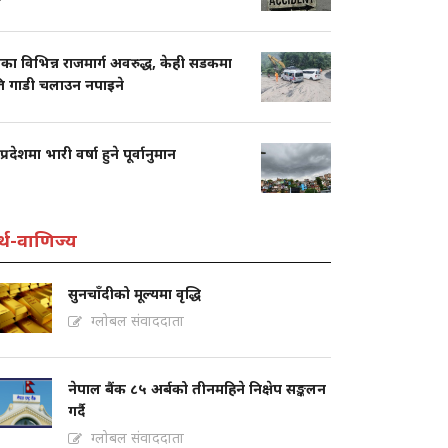
का विभिन्न राजमार्ग अवरुद्ध, केही सडकमा
ति गाडी चलाउन नपाइने
प्रदेशमा भारी वर्षा हुने पूर्वानुमान
्थ-वाणिज्य
सुनचाँदीको मूल्यमा वृद्धि
ग्लोबल संवाददाता
नेपाल बैंक ८५ अर्बको तीनमहिने निक्षेप सङ्कलन
गर्दै
ग्लोबल संवाददाता