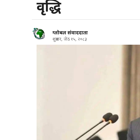
वृद्धि
ग्लोबल संवाददाता
शुक्रबार, जेठ १५, २०८३