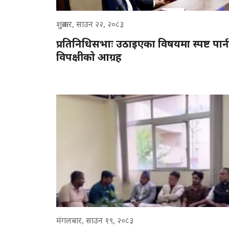
शुक्रबार, साउन २२, २०८३
प्रतिनिधिसभाः उठाइएका विषयमा स्पष्ट पार्न
विपक्षीको आग्रह
मंगलबार, साउन १९, २०८३