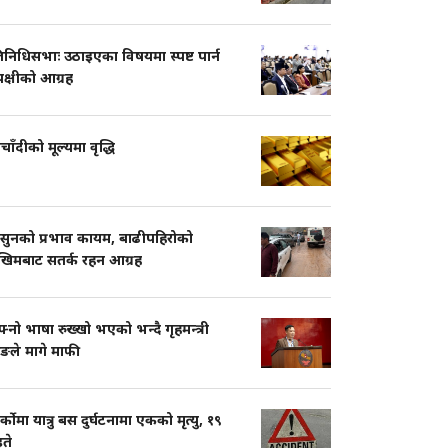
तिनिधिसभाः उठाइएका विषयमा स्पष्ट पार्न
पक्षीको आग्रह
चाँदीको मूल्यमा वृद्धि
सुनको प्रभाव कायम, बाढीपहिरोको
खिमबाट सतर्क रहन आग्रह
नो भाषा रुख्खो भएको भन्दै गृहमन्त्री
ुङले मागे माफी
ार्कोमा यात्रु बस दुर्घटनामा एकको मृत्यु, १९
ते