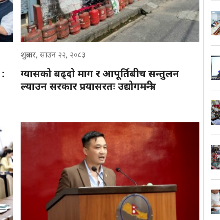
शुक्रबार, साउन २२, २०८३
 :
ग्यासको बढ्दो माग र आपूर्तिबीच सन्तुलन
ल्याउन सरकार प्रयासरतः उद्योगमन्त्री