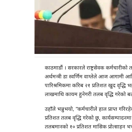
काठमाडौं । सरकारले राष्ट्रसेवक कर्मचारीको 
अर्थमन्त्री डा स्वर्णिम वाग्लेले आज आगामी आ
पारिश्रमिकमा करिब २१ प्रतिशत खुद वृद्धि भ
लाखमाथि कायम हुनेगरी तलब वृद्धि गरेको ब
उहाँले भन्नुभयो, “कर्मचारीले हाल प्राप्त गरिरह
प्रतिशत तलब वृद्धि गरेको छु, कार्यसम्पादनम
तलबमानको १० प्रतिशत मासिक प्रोत्साहन भत्त