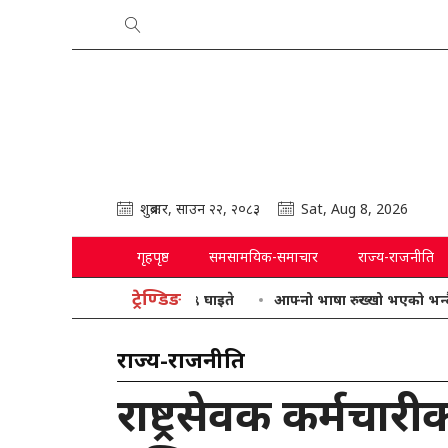
शुक्रबार, साउन २२, २०८३
Sat, Aug 8, 2026
गृहपृष्ठ
समसामयिक-समाचार
राज्य-राजनीति
ट्रेण्डिङ
आफ्नो भाषा रुख्खो भएको भन्दै गृहमन्त्र
राज्य-राजनीति
राष्ट्रसेवक कर्मचा