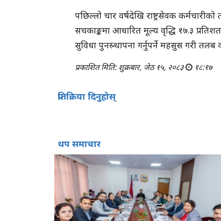
पछिल्लो चार वर्षदेखि राष्ट्रसेवक कर्मचारीक
सचकाङ्कमा आधारित मूल्य वृद्धि १७.३ प्रति
सुविधा पुनस्र्थापना गर्नुपर्ने महसुस गरी तलब व
प्रकाशित मिति: शुक्रबार, जेठ १५, २०८३
१८:१७
प्रतिक्रिया दिनुहोस्
थप समाचार