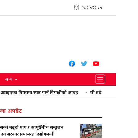
०८ : ५९ : ३६
अन्य
विषयमा स्पष्ट पार्न विपक्षीको आग्रह
यी प्रदेशमा भारी वर्षा हुने पूर्वानुमान
जा अपडेट
ासको बढ्दो माग र आपूर्तिबीच सन्तुलन
ाउन सरकार प्रयासरतः उद्योगमन्त्री