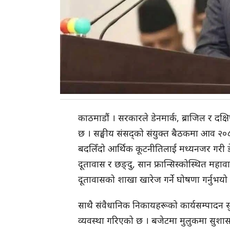
काठमाडौं । सरकारले डेनमार्क, ब्राजिल र दक्
छ । सङ्घीय संसद्को संयुक्त बैठकमा आव २०८३÷८४ 
बदलिँदो आर्थिक कूटनीतिलाई मध्यनजर गरी डेन
दूतावास र छङ्दु, सान फ्रान्सिस्कोस्थित म
दूतावासको शाखा खारेज गर्ने घोषणा गर्नुभयो 
साथै संवैधानिक निकायहरूको कार्यसम्पादन सुद
व्यवस्था गरिएको छ । बजेटमा मुलुकमा सुशासन 