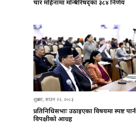
चार महिनामा मन्त्रिपरिषद्का ३८४ निर्णय
शुक्रबार, साउन २२, २०८३
प्रतिनिधिसभाः उठाइएका विषयमा स्पष्ट पार्न
विपक्षीको आग्रह