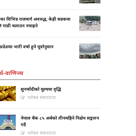
का विभिन्न राजमार्ग अवरुद्ध, केही सडकमा
ति गाडी चलाउन नपाइने
प्रदेशमा भारी वर्षा हुने पूर्वानुमान
्थ-वाणिज्य
सुनचाँदीको मूल्यमा वृद्धि
ग्लोबल संवाददाता
नेपाल बैंक ८५ अर्बको तीनमहिने निक्षेप सङ्कलन
गर्दै
ग्लोबल संवाददाता