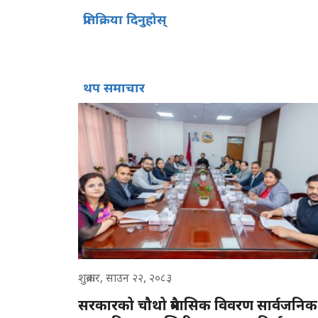
प्रतिक्रिया दिनुहोस्
थप समाचार
शुक्रबार, साउन २२, २०८३
सरकारको चौथो त्रैमासिक विवरण सार्वजनिक