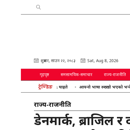
शुक्रबार, साउन २२, २०८३
Sat, Aug 8, 2026
गृहपृष्ठ
समसामयिक-समाचार
राज्य-राजनीति
ट्रेण्डिङ
आफ्नो भाषा रुख्खो भएको भन्दै गृहमन्त्री
राज्य-राजनीति
डेनमार्क, ब्राजिल र