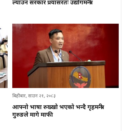
ल्याउन सरकार प्रयासरतः उद्योगमन्त्री
बिहीबार, साउन २१, २०८३
आफ्नो भाषा रुख्खो भएको भन्दै गृहमन्त्री
गुरुङले मागे माफी