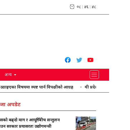
०८ : ४६ : ४९
अन्य
विषयमा स्पष्ट पार्न विपक्षीको आग्रह
यी प्रदेशमा भारी वर्षा हुने पूर्वानुमान
जा अपडेट
ासको बढ्दो माग र आपूर्तिबीच सन्तुलन
ाउन सरकार प्रयासरतः उद्योगमन्त्री