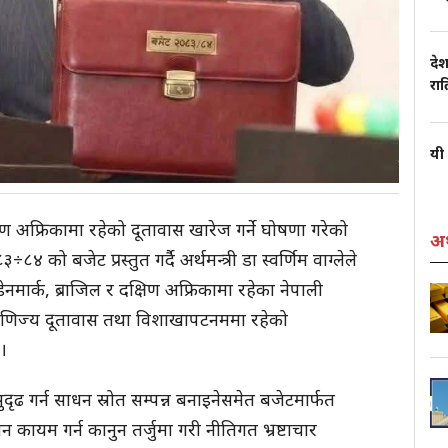
देश
रा
यी 
षिण अफ्रिकामा रहेको दूतावास खारेज गर्ने घोषणा गरेको
अर
को बजेट प्रस्तुत गर्दै अर्थमन्त्री डा स्वर्णिम वाग्लेले
मार्क, ब्राजिल र दक्षिण अफ्रिकामा रहेका नेपाली
हावाणिज्य दूतावास तथा विशाखापटनममा रहेको
।
ृढ गर्न साधन स्रोत सम्पन्न बनाइनेसमेत बजेटमार्फत
कायम गर्न कानुन तर्जुमा गरी नीतिगत भ्रष्टाचार