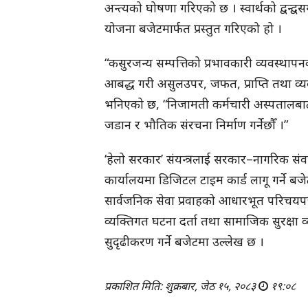
अन्त्यको घोषणा गरिएको छ । स्वार्थको द्वन्द्वसम्
योजना बजेटमार्फत प्रस्तुत गरिएको हो ।
“कसुरजन्य सम्पत्तिको प्रभावकारी व्यवस्था
आबद्ध गरी असुलउपर, जफत, प्राप्ति तथा व्य
भनिएको छ, “निजामती कर्मचारी अस्पतालबाट 
जडान र भौतिक संरचना निर्माण गर्नेछौँ ।”
‘हेलो सरकार’ संयन्त्रलाई सरकार–नागरिक सं
कार्यालयमा डिजिटल टाइम कार्ड लागू गर्ने बजे
सार्वजनिक सेवा प्रवाहको आधारभूत परिचयपत्र
व्यक्तिगत घटना दर्ता तथा सामाजिक सुरक्षा व
सुदृढीकरण गर्ने बजेटमा उल्लेख छ ।
प्रकाशित मिति: शुक्रबार, जेठ १५, २०८३
१९:०८