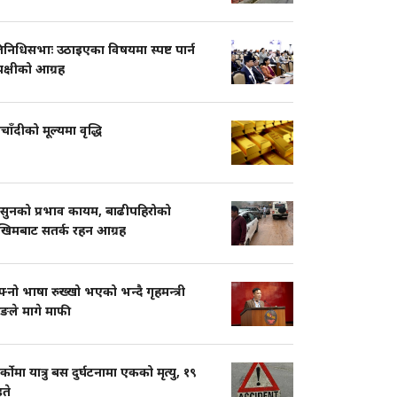
तिनिधिसभाः उठाइएका विषयमा स्पष्ट पार्न
पक्षीको आग्रह
चाँदीको मूल्यमा वृद्धि
सुनको प्रभाव कायम, बाढीपहिरोको
खिमबाट सतर्क रहन आग्रह
नो भाषा रुख्खो भएको भन्दै गृहमन्त्री
ुङले मागे माफी
ार्कोमा यात्रु बस दुर्घटनामा एकको मृत्यु, १९
ते