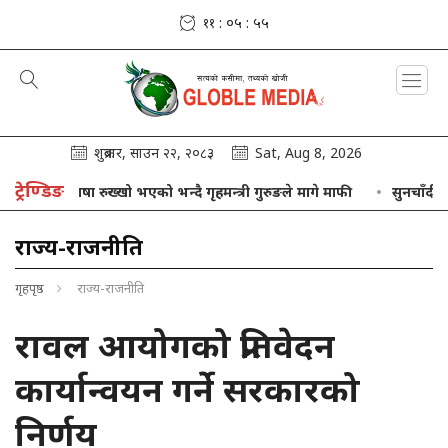
११ : ०५ : ५६
शुक्रबार, साउन २२, २०८३
Sat, Aug 8, 2026
ट्रेण्डिङ
ो भाषा रुख्खो भएको भन्दै गृहमन्त्री गुरुङले मागे माफी
सुनचाँदीको मूल्यमा 
राज्य-राजनीति
गृहपृष्ठ
राज्य-राजनीति
रावल आयोगको प्रतिवेदन
कार्यान्वयन गर्ने सरकारको
निर्णय