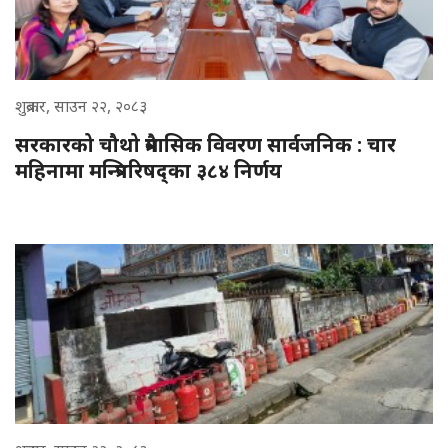
शुक्रबार, साउन २२, २०८३
सरकारको चौथो त्रैमासिक विवरण सार्वजनिक : चार
महिनामा मन्त्रिपरिषद्का ३८४ निर्णय