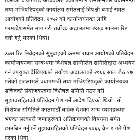
त्यसको ८ वर्षपछि अधिवक्ता प्रकाशमणि शर्मासमेतले प्रधानमन्त्री
तथा मन्त्रिपरिषद्को कार्यालय समेतलाई विपक्षी बनाई रावल
आयोगको प्रतिवेदन, २०५२ को कार्यान्वयनका लागि
परमादेशसमेत माग गरी सर्वोच्च अदालतमा २०६० सालमा रिट
दर्ता गर्नु भएको थियो।
उक्त रिट निवेदनको सुनुवाइको क्रममा रावल आयोगको प्रतिवेदन
कार्यान्वयनका सम्बन्धमा विशेषज्ञ सम्मिलित समितिद्वारा अध्ययन
गर्न उपयुक्त देखिएकाले सर्वोच्च अदालतको २०६६ साल जेठ १७
गतेको इजलासले प्रधानमन्त्री तथा मन्त्रिपरिषद्को कार्यालयका
सचिवको संयोजकत्वमा विशेषज्ञ समिति गठन गरी
सुझावसहितको प्रतिवेदन पेश गर्ने आदेश दिएको थियो। सो
विशेषज्ञ समितिले काठमाडौँ बाहेक देशका अन्य स्थानहरूमा
भएका सरकारी जग्गाहरूको अतिक्रमणको विषयमा समेत
छानबिन गर्नुपर्ने सुझावसहितको प्रतिवेदन २०६६ चैत १ गते पेश
गरेको थियो ।