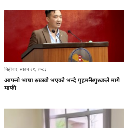
बिहीबार, साउन २१, २०८३
आफ्नो भाषा रुख्खो भएको भन्दै गृहमन्त्री गुरुङले मागे
माफी