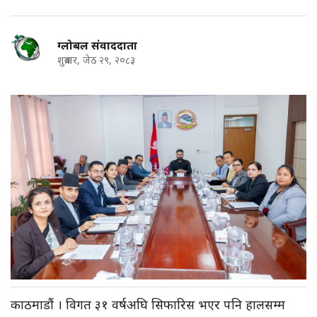
ग्लोबल संवाददाता
शुक्रबार, जेठ २९, २०८३
काठमाडौं । विगत ३१ वर्षअघि सिफारिस भएर पनि हालसम्म