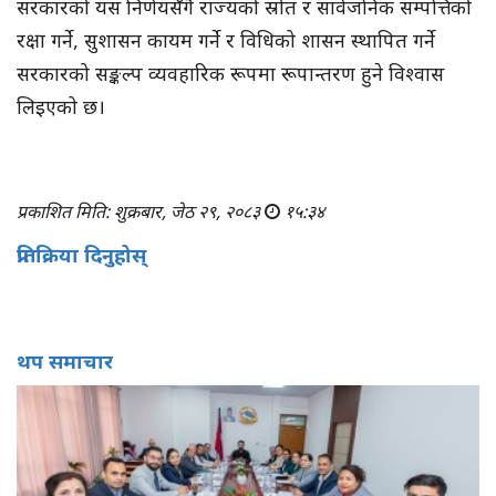
सरकारको यस निर्णयसँगै राज्यको स्रोत र सार्वजनिक सम्पत्तिको
रक्षा गर्ने, सुशासन कायम गर्ने र विधिको शासन स्थापित गर्ने
सरकारको सङ्कल्प व्यवहारिक रूपमा रूपान्तरण हुने विश्वास
लिइएको छ।
प्रकाशित मिति: शुक्रबार, जेठ २९, २०८३
१५:३४
प्रतिक्रिया दिनुहोस्
थप समाचार