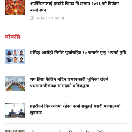
अर्जेन्टिनालाई हराउँदै फिफा विश्वकप २०२६ को विजेता
बन्यो स्पेन
ग्लोबल संवाददाता
लोकप्रिय
प्रसिद्ध आरोही निर्मल पुर्जासहित १० जनाकै मृत्यु भएको पुष्टि
थप हिंसा फैलिन नदिन प्रभावकारी भूमिका खेल्ने
प्रधानमन्त्रीसमक्ष सांसदको प्रतिबद्धता
प्रहरीको नियन्त्रणमा रहेका कर्मा समूहले यसरी मच्चाउथ्यो
लुटपाट