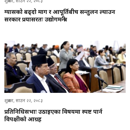
शुक्रबार, साउन २२, २०८३
ग्यासको बढ्दो माग र आपूर्तिबीच सन्तुलन ल्याउन
सरकार प्रयासरतः उद्योगमन्त्री
शुक्रबार, साउन २२, २०८३
प्रतिनिधिसभाः उठाइएका विषयमा स्पष्ट पार्न
विपक्षीको आग्रह