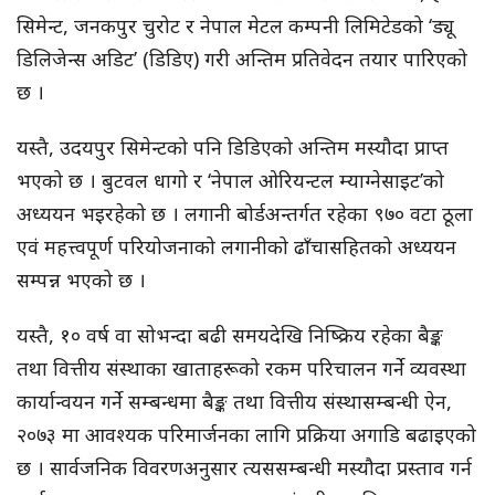
सिमेन्ट, जनकपुर चुरोट र नेपाल मेटल कम्पनी लिमिटेडको ‘ड्यू
डिलिजेन्स अडिट’ (डिडिए) गरी अन्तिम प्रतिवेदन तयार पारिएको
छ ।
यस्तै, उदयपुर सिमेन्टको पनि डिडिएको अन्तिम मस्यौदा प्राप्त
भएको छ । बुटवल धागो र ‘नेपाल ओरियन्टल म्याग्नेसाइट’को
अध्ययन भइरहेको छ । लगानी बोर्डअन्तर्गत रहेका ९७० वटा ठूला
एवं महत्त्वपूर्ण परियोजनाको लगानीको ढाँचासहितको अध्ययन
सम्पन्न भएको छ ।
यस्तै, १० वर्ष वा सोभन्दा बढी समयदेखि निष्क्रिय रहेका बैङ्क
तथा वित्तीय संस्थाका खाताहरूको रकम परिचालन गर्ने व्यवस्था
कार्यान्वयन गर्ने सम्बन्धमा बैङ्क तथा वित्तीय संस्थासम्बन्धी ऐन,
२०७३ मा आवश्यक परिमार्जनका लागि प्रक्रिया अगाडि बढाइएको
छ । सार्वजनिक विवरणअनुसार त्यससम्बन्धी मस्यौदा प्रस्ताव गर्न