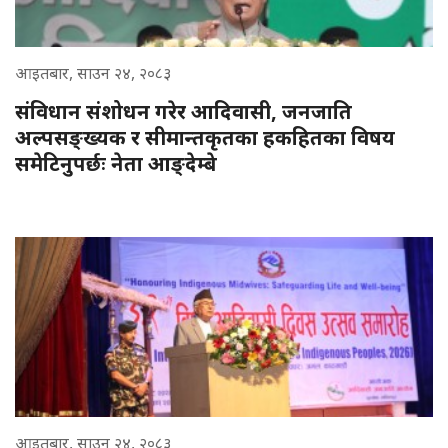
आइतबार, साउन २४, २०८३
संविधान संशोधन गरेर आदिवासी, जनजाति
अल्पसङ्ख्यक र सीमान्तकृतका हकहितका विषय
समेटिनुपर्छः नेता आङ्देम्बे
आइतबार, साउन २४, २०८३