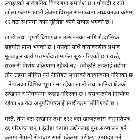
ल्याइएको सार्वजनिक विवरणमा समावेश छ । धौवादी र राते
खोला फलाम खानी क्षेत्रमा विस्तृत सम्भाव्यता अध्ययनका क्रममा
१२ वटा स्थानमा ‘कोर ड्रिलिङ’ कार्य सम्पन्न भएको छ ।
खानी तथा भूगर्भ विभागबाट उत्खननका लागि सैद्धान्तिक
सहमति प्राप्त भएको छ । यसका साथै वातावरणीय प्रभाव
मूल्याङ्कन कार्य परामर्शदातामार्फत सुरु गरिएको छ । यस्तै,
सरकारी निर्णय प्रक्रियामा रहेको बहु–स्वीकृति तहलाई बढीमा
तीन तहमा सीमित गर्ने नीतिगत सुधारको कार्यान्वयन गरिएको छ
। नेपालका विभिन्न भूभागमा रहेका खानी तथा खनिज क्षेत्रको
उत्खनन र नियमनमा कडाइ गरिएको छ । यसअन्तर्गत निष्क्रिय
रहेका २७ वटा अनुमतिपत्रलाई स्पष्टीकरण सोधिएको छ ।
यस्तै, तीन वटा उत्खनन तथा १२२ वटा खोजतलास अनुमतिपत्र
रद्द गरिएका छन् । हेटौँडा कपडा उद्योगलाई पुनः सञ्चालन गर्ने
क्रममा नेपाली सेनाबाट सानो स्केलमा परीक्षण उत्पादन गर्न