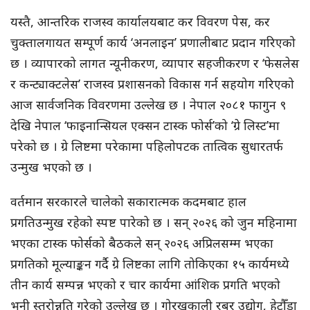
यस्तै, आन्तरिक राजस्व कार्यालयबाट कर विवरण पेस, कर
चुक्तालगायत सम्पूर्ण कार्य ‘अनलाइन’ प्रणालीबाट प्रदान गरिएको
छ । व्यापारको लागत न्यूनीकरण, व्यापार सहजीकरण र ‘फेसलेस
र कन्ट्याक्टलेस’ राजस्व प्रशासनको विकास गर्न सहयोग गरिएको
आज सार्वजनिक विवरणमा उल्लेख छ । नेपाल २०८१ फागुन ९
देखि नेपाल ‘फाइनान्सियल एक्सन टास्क फोर्स’को ‘ग्रे लिस्ट’मा
परेको छ । ग्रे लिष्टमा परेकामा पहिलोपटक तात्विक सुधारतर्फ
उन्मुख भएको छ ।
वर्तमान सरकारले चालेको सकारात्मक कदमबाट हाल
प्रगतिउन्मुख रहेको स्पष्ट पारेको छ । सन् २०२६ को जुन महिनामा
भएका टास्क फोर्सको बैठकले सन् २०२६ अप्रिलसम्म भएका
प्रगतिको मूल्याङ्कन गर्दै ग्रे लिष्टका लागि तोकिएका १५ कार्यमध्ये
तीन कार्य सम्पन्न भएको र चार कार्यमा आंशिक प्रगति भएको
भनी स्तरोन्नति गरेको उल्लेख छ । गोरखकाली रबर उद्योग, हेटौँडा