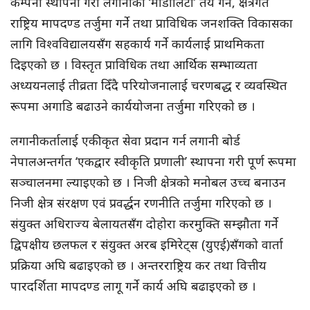
कम्पनी स्थापना गरी लगानीको ‘मोडालिटी’ तय गर्ने, क्षेत्रगत
राष्ट्रिय मापदण्ड तर्जुमा गर्ने तथा प्राविधिक जनशक्ति विकासका
लागि विश्वविद्यालयसँग सहकार्य गर्ने कार्यलाई प्राथमिकता
दिइएको छ । विस्तृत प्राविधिक तथा आर्थिक सम्भाव्यता
अध्ययनलाई तीव्रता दिँदै परियोजनालाई चरणबद्ध र व्यवस्थित
रूपमा अगाडि बढाउने कार्ययोजना तर्जुमा गरिएको छ ।
लगानीकर्तालाई एकीकृत सेवा प्रदान गर्न लगानी बोर्ड
नेपालअन्तर्गत ‘एकद्वार स्वीकृति प्रणाली’ स्थापना गरी पूर्ण रूपमा
सञ्चालनमा ल्याइएको छ । निजी क्षेत्रको मनोबल उच्च बनाउन
निजी क्षेत्र संरक्षण एवं प्रवर्द्धन रणनीति तर्जुमा गरिएको छ ।
संयुक्त अधिराज्य बेलायतसँग दोहोरा करमुक्ति सम्झौता गर्ने
द्विपक्षीय छलफल र संयुक्त अरब इमिरेट्स (युएई)सँगको वार्ता
प्रक्रिया अघि बढाइएको छ । अन्तरराष्ट्रिय कर तथा वित्तीय
पारदर्शिता मापदण्ड लागू गर्ने कार्य अघि बढाइएको छ ।