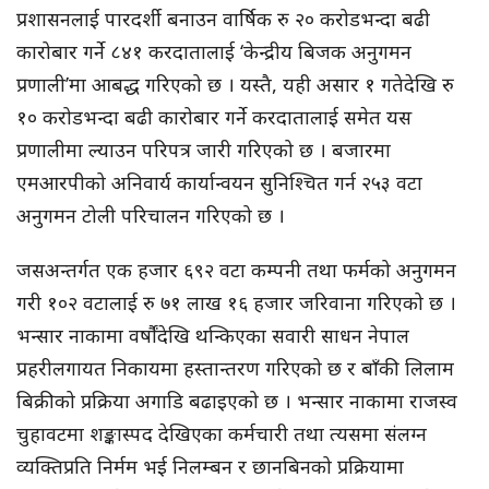
प्रशासनलाई पारदर्शी बनाउन वार्षिक रु २० करोडभन्दा बढी
कारोबार गर्ने ८४१ करदातालाई ‘केन्द्रीय बिजक अनुगमन
प्रणाली’मा आबद्ध गरिएको छ । यस्तै, यही असार १ गतेदेखि रु
१० करोडभन्दा बढी कारोबार गर्ने करदातालाई समेत यस
प्रणालीमा ल्याउन परिपत्र जारी गरिएको छ । बजारमा
एमआरपीको अनिवार्य कार्यान्वयन सुनिश्चित गर्न २५३ वटा
अनुगमन टोली परिचालन गरिएको छ ।
जसअन्तर्गत एक हजार ६९२ वटा कम्पनी तथा फर्मको अनुगमन
गरी १०२ वटालाई रु ७१ लाख १६ हजार जरिवाना गरिएको छ ।
भन्सार नाकामा वर्षौंदेखि थन्किएका सवारी साधन नेपाल
प्रहरीलगायत निकायमा हस्तान्तरण गरिएको छ र बाँकी लिलाम
बिक्रीको प्रक्रिया अगाडि बढाइएको छ । भन्सार नाकामा राजस्व
चुहावटमा शङ्कास्पद देखिएका कर्मचारी तथा त्यसमा संलग्न
व्यक्तिप्रति निर्मम भई निलम्बन र छानबिनको प्रक्रियामा