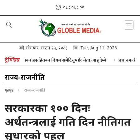
०८ : ०६ : ०१
सोमबार, साउन २५, २०८३
Tue, Aug 11, 2026
ट्रेण्डिङ
ृतका हकहितका विषय समेटिनुपर्छः नेता आङ्देम्बे
प्रधानमन्त्री शाहसँग 
राज्य-राजनीति
गृहपृष्ठ
राज्य-राजनीति
सरकारका १०० दिनः
अर्थतन्त्रलाई गति दिन नीतिगत
सुधारको पहल