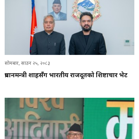
सोमबार, साउन २५, २०८३
प्रधानमन्त्री शाहसँग भारतीय राजदूतको शिष्टाचार भेट