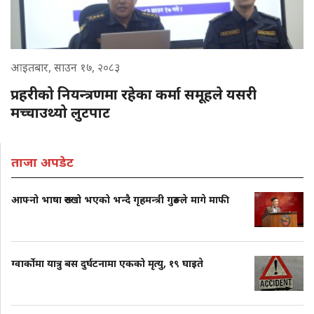
आइतबार, साउन १७, २०८३
प्रहरीको नियन्त्रणमा रहेका कर्मा समूहले यसरी
मच्चाउथ्यो लुटपाट
ताजा अपडेट
आफ्नो भाषा रुख्खो भएको भन्दै गृहमन्त्री गुरुङले मागे माफी
ग्वार्कोमा यात्रु बस दुर्घटनामा एकको मृत्यु, १९ घाइते