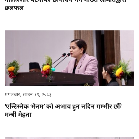
छलफल
मंगलबार, साउन १९, २०८३
‘एन्टिस्नेक भेनम’ को अभाव हुन नदिन गम्भीर छौँः
मन्त्री मेहता