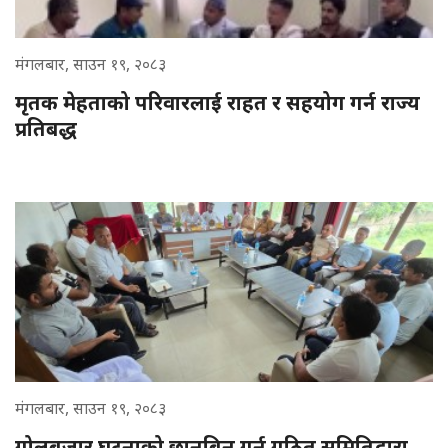
मंगलबार, साउन १९, २०८३
मृतक मेहताको परिवारलाई राहत र सहयोग गर्न राज्य
प्रतिबद्ध
मंगलबार, साउन १९, २०८३
गोलबजार घटनाको छानबिन गर्न गठित समितिद्वारा