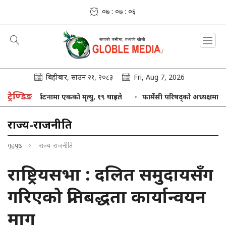
०७ : ०७ : ०७
बिहीबार, साउन २१, २०८३
Fri, Aug 7, 2026
ट्रेण्डिङ
त्रु बस दुर्घटनामा एकको मृत्यु, १९ घाइते
फार्मेसी परिषद्को अध्यक्षमा आलम नि
राज्य-राजनीति
गृहपृष्ठ
राज्य-राजनीति
राष्ट्रियसभा : दलित समुदायसँग
गरिएको प्रतिबद्धता कार्यान्वयन
माग