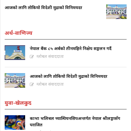
आजको लागि तोकियो विदेशी मुद्राको विनिमयदर
अर्थ-वाणिज्य
नेपाल बैंक ८५ अर्बको तीनमहिने निक्षेप सङ्कलन गर्दै
ग्लोबल संवाददाता
आजको लागि तोकियो विदेशी मुद्राको विनिमयदर
ग्लोबल संवाददाता
युवा-खेलकुद
काभा भलिबल च्याम्पियनसिपअन्तर्गत नेपाल श्रीलङ्कासँग
पराजित