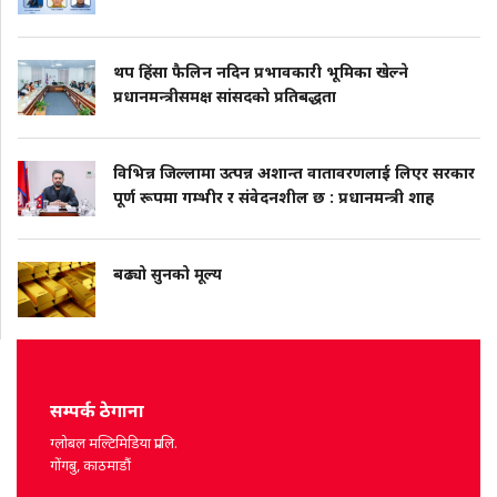
थप हिंसा फैलिन नदिन प्रभावकारी भूमिका खेल्ने
प्रधानमन्त्रीसमक्ष सांसदको प्रतिबद्धता
विभिन्न जिल्लामा उत्पन्न अशान्त वातावरणलाई लिएर सरकार
पूर्ण रूपमा गम्भीर र संवेदनशील छ : प्रधानमन्त्री शाह
बढ्यो सुनको मूल्य
सम्पर्क ठेगाना
ग्लोबल मल्टिमिडिया प्रा.लि.
गोंगबु, काठमाडौं