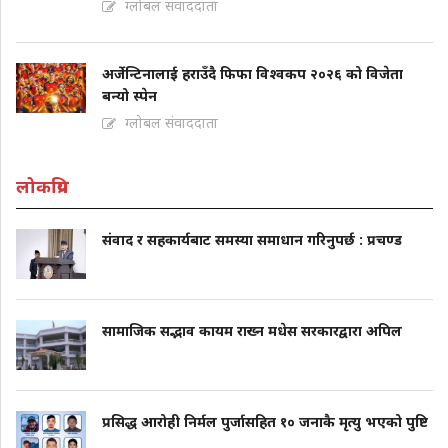
ग्लोबल संवाददाता
अर्जेन्टिनालाई हराउँदै फिफा विश्वकप २०२६ को विजेता
बन्यो स्पेन
ग्लोबल संवाददाता
लोकप्रिय
संवाद र सहकार्यबाट समस्या समाधान गरिनुपर्छ : प्रचण्ड
सामाजिक सद्भाव कायम राख्न मधेस सरकारद्वारा अपिल
प्रसिद्ध आरोही निर्मल पुर्जासहित १० जनाकै मृत्यु भएको पुष्टि