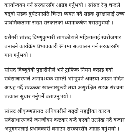
कार्यान्वयन गर्न सरकारसँग आग्रह गर्नुभयो । सांसद रेणु चन्दले
बढ्दो सडक दुर्घटनाप्रति चिन्ता व्यक्त गर्दै सडक सुरक्षालाई उच्च
प्राथमिकतामा राख्न सरकारको ध्यानाकर्षण गराउनुभयो ।
यसैगरी सांसद विष्णुकुमारी सापकोटाले महिलालाई स्वरोजगार
बनाउने कार्यक्रम प्रभावकारी रूपमा सञ्चालन गर्न सरकारसँग
माग गर्नुभयो ।
सांसद विष्णुदेवी पुडासैनीले भने ट्राफिक नियम कडाइ गर्दा
सर्वसाधारणले अनावश्यक सास्ती भोग्नुपर्ने अवस्था आउन नदिन
आग्रह गर्दै सडकका खाल्डाखुल्डी तथा असुरक्षित सडक संरचना
तत्काल सुधार गर्नुपर्ने बताउनुभयो ।
सांसद श्रीकृष्णप्रसाद अधिकारीले बढ्दो महङ्गीका कारण
सर्वसाधारणको जनजीवन कष्टकर बन्दै गएको उल्लेख गर्दै बजार
अनुगमनलाई प्रभावकारी बनाउन सरकारसँग आग्रह गर्नुभयो ।