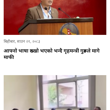
बिहीबार, साउन २१, २०८३
आफ्नो भाषा रुख्खो भएको भन्दै गृहमन्त्री गुरुङले मागे
माफी