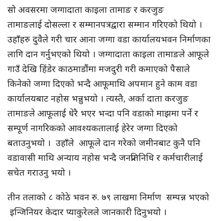
सो अवसरमा जग्गादाता काइला तामाङ र करजुङ
तामाङलाई दोसल्ला र सम्मानपत्रद्वारा सम्मान गरिएको थियो ।
उहाँहरु दुवैले गरी चार आना जग्गा वडा कार्यालयभवन निर्माणका
लागि दान गर्नुभएको थियो । जग्गादाता काइला तामाङले आफूले
गाउँ देखि हिंडेर काठमाडौंमा मजदुरी गरी कमाएको पैसाले
किनेको जग्गा दिएको भन्दै आफूमाथि अपमान हुने काम वडा
कार्यालयबाट नहोस भन्नुभयो । त्यस्तै, अर्का दाता करजुङ
तामाङले आफूलाई धेरै भएर भन्दा पनि वडाको माझमा पर्ने र
सम्पूर्ण नागरिकको आवश्यकतालाई हेरेर जग्गा दिएको
बताउनुभयो । उहाँले आफूले दान गरेको जमीनबाट कुनै पनि
वडावासी माथि अन्याय नहोस भन्दै जनप्रतिनिधि र कर्मचारीलाई
सचेत गराउनु भयो ।
तीन तलाको ८ कोठे भवन रु. ७९ लाखमा निर्माण सम्पन्न भएको
इन्जिनियर केदार प्याकुरेलले जानकारी दिनुभयो ।