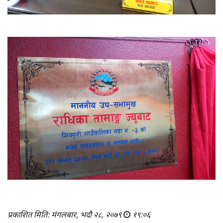
प्रकाशित मिति: मंगलबार, भदौ २८, २०७९
१९:०६