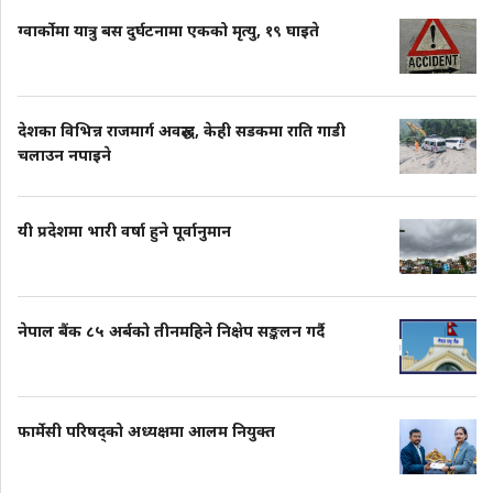
ग्वार्कोमा यात्रु बस दुर्घटनामा एकको मृत्यु, १९ घाइते
देशका विभिन्न राजमार्ग अवरुद्ध, केही सडकमा राति गाडी
चलाउन नपाइने
यी प्रदेशमा भारी वर्षा हुने पूर्वानुमान
नेपाल बैंक ८५ अर्बको तीनमहिने निक्षेप सङ्कलन गर्दै
फार्मेसी परिषद्को अध्यक्षमा आलम नियुक्त