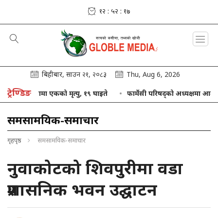
१२ : ५२ : १९
बिहीबार, साउन २१, २०८३
Thu, Aug 6, 2026
ट्रेण्डिङ
्घटनामा एकको मृत्यु, १९ घाइते
फार्मेसी परिषद्को अध्यक्षमा आलम नियुक्त
समसामयिक-समाचार
गृहपृष्ठ
समसामयिक-समाचार
नुवाकोटको शिवपुरीमा वडा
प्रशासनिक भवन उद्घाटन