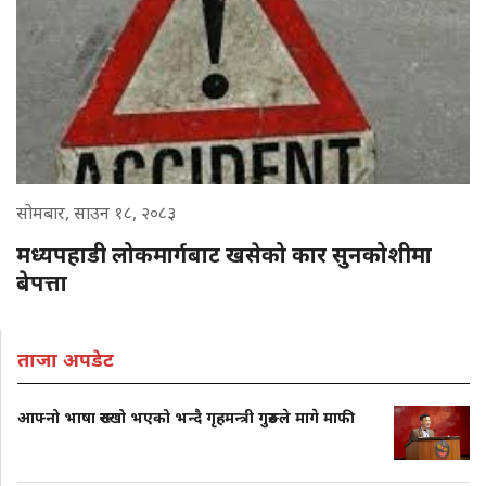
सोमबार, साउन १८, २०८३
मध्यपहाडी लोकमार्गबाट खसेको कार सुनकोशीमा
बेपत्ता
ताजा अपडेट
आफ्नो भाषा रुख्खो भएको भन्दै गृहमन्त्री गुरुङले मागे माफी