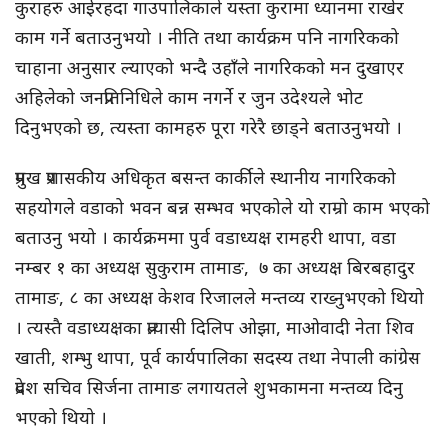
कुराहरु आईरहदा गाउपालिकाले यस्ता कुरामा ध्यानमा राखेर
काम गर्ने बताउनुभयो । नीति तथा कार्यक्रम पनि नागरिकको
चाहाना अनुसार ल्याएको भन्दै उहाँले नागरिकको मन दुखाएर
अहिलेको जनप्रतिनिधिले काम नगर्ने र जुन उदेश्यले भोट
दिनुभएको छ, त्यस्ता कामहरु पूरा गरेरै छाड्ने बताउनुभयो ।
प्रमुख प्रशासकीय अधिकृत बसन्त कार्कीले स्थानीय नागरिकको
सहयोगले वडाको भवन बन्न सम्भव भएकोले यो राम्रो काम भएको
बताउनु भयो । कार्यक्रममा पुर्व वडाध्यक्ष रामहरी थापा, वडा
नम्बर १ का अध्यक्ष सुकुराम तामाङ, ७ का अध्यक्ष बिरबहादुर
तामाङ, ८ का अध्यक्ष केशव रिजालले मन्तव्य राख्नुभएको थियो
। त्यस्तै वडाध्यक्षका प्रत्यासी दिलिप ओझा, माओवादी नेता शिव
खाती, शम्भु थापा, पूर्व कार्यपालिका सदस्य तथा नेपाली कांग्रेस
प्रदेश सचिव सिर्जना तामाङ लगायतले शुभकामना मन्तव्य दिनु
भएको थियो ।