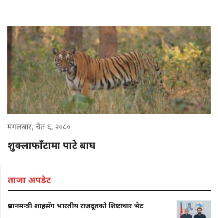
मंगलबार, चैत ६, २०८०
शुक्लाफाँटामा पाटे बाघ
ताजा अपडेट
प्रधानमन्त्री शाहसँग भारतीय राजदूतको शिष्टाचार भेट