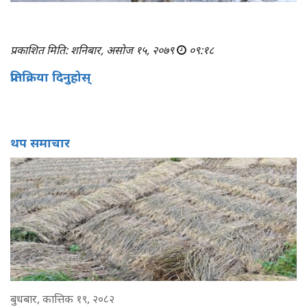
प्रकाशित मिति: शनिबार, असोज १५, २०७९
०९:१८
प्रतिक्रिया दिनुहोस्
थप समाचार
बुधबार, कात्तिक १९, २०८२