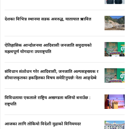
देशका विभिन्न स्थानमा सडक अवरुद्ध, यातायात प्रभावित
ऐतिहासिक आन्दोलनमा आदिवासी जनजाति समुदायको
महत्वपूर्ण योगदानः उपराष्ट्रपति
संविधान संशोधन गरेर आदिवासी, जनजाति अल्पसङ्ख्यक र
सीमान्तकृतका हकहितका विषय समेटिनुपर्छः नेता आङ्देम्बे
विविधतामा एकताले राष्ट्रिय अखण्डता बलियो बनाउँछ :
राष्ट्रपति
आजका लागि तोकियो विदेशी मुद्राको विनिमयदर