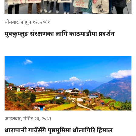
सोमबार, फागुन १२, २०८१
मुक्कुम्लुङ संरक्षणका लागि काठमाडौंमा प्रदर्शन
आइतबार, मंसिर २३, २०८१
धारापानी गाउँसँगै पृष्ठमूमिमा धौलागिरि हिमाल