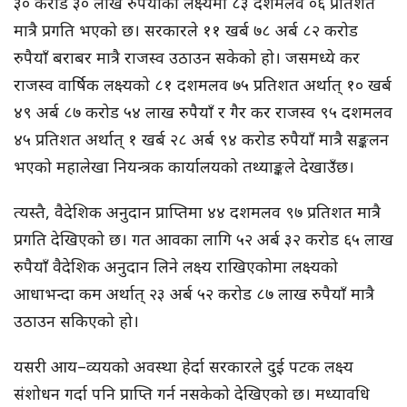
३० करोड ३० लाख रुपैयाँको लक्ष्यमा ८३ दशमलव ०६ प्रतिशत
मात्रै प्रगति भएको छ। सरकारले ११ खर्ब ७८ अर्ब ८२ करोड
रुपैयाँ बराबर मात्रै राजस्व उठाउन सकेको हो। जसमध्ये कर
राजस्व वार्षिक लक्ष्यको ८१ दशमलव ७५ प्रतिशत अर्थात् १० खर्ब
४९ अर्ब ८७ करोड ५४ लाख रुपैयाँ र गैर कर राजस्व ९५ दशमलव
४५ प्रतिशत अर्थात् १ खर्ब २८ अर्ब ९४ करोड रुपैयाँ मात्रै सङ्कलन
भएको महालेखा नियन्त्रक कार्यालयको तथ्याङ्कले देखाउँछ।
त्यस्तै, वैदेशिक अनुदान प्राप्तिमा ४४ दशमलव ९७ प्रतिशत मात्रै
प्रगति देखिएको छ। गत आवका लागि ५२ अर्ब ३२ करोड ६५ लाख
रुपैयाँ वैदेशिक अनुदान लिने लक्ष्य राखिएकोमा लक्ष्यको
आधाभन्दा कम अर्थात् २३ अर्ब ५२ करोड ८७ लाख रुपैयाँ मात्रै
उठाउन सकिएको हो।
यसरी आय–व्ययको अवस्था हेर्दा सरकारले दुई पटक लक्ष्य
संशोधन गर्दा पनि प्राप्ति गर्न नसकेको देखिएको छ। मध्यावधि