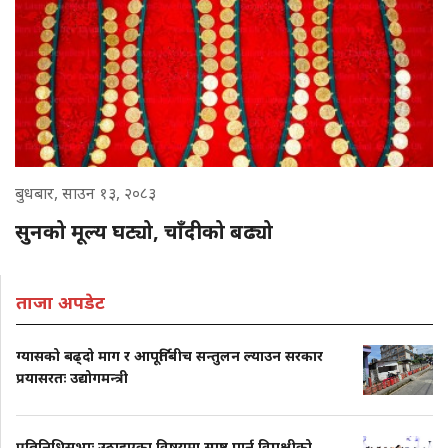
बुधबार, साउन १३, २०८३
सुनको मूल्य घट्यो, चाँदीको बढ्यो
ताजा अपडेट
ग्यासको बढ्दो माग र आपूर्तिबीच सन्तुलन ल्याउन सरकार
प्रयासरतः उद्योगमन्त्री
प्रतिनिधिसभाः उठाइएका विषयमा स्पष्ट पार्न विपक्षीको