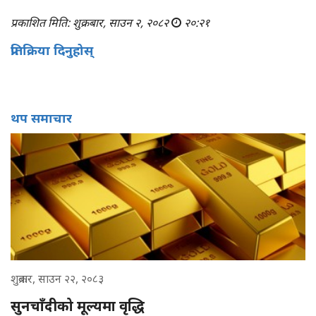
प्रकाशित मिति: शुक्रबार, साउन २, २०८२
२०:२१
प्रतिक्रिया दिनुहोस्
थप समाचार
शुक्रबार, साउन २२, २०८३
सुनचाँदीको मूल्यमा वृद्धि