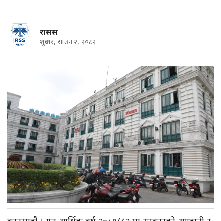
रासस
शुक्रबार, साउन २, २०८२
काठमाडौं । गत आर्थिक वर्ष २०८१/८२ मा सरकारको आम्दानी र