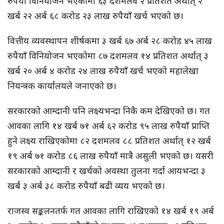
रुपैयाँ विनियोजन भएकोमा ६३ दशमलव २ प्रतिशत अर्थात् २
खर्ब २२ अर्ब ६८ करोड २३ लाख रुपैयाँ खर्च भएको छ।
वित्तीय व्यवस्थापन शीर्षकमा ३ खर्ब ६७ अर्ब २८ करोड ४५ लाख
रुपैयाँ विनियोजन भएकोमा ८७ दशमलव १४ प्रतिशत अर्थात् ३
खर्ब २० अर्ब ४ करोड २४ लाख रुपैयाँ खर्च भएको महालेखा
नियन्त्रक कार्यालयले जनाएको छ।
सरकारको आम्दानी पनि लक्ष्यभन्दा निकै कम देखिएको छ। गत
आवका लागि १४ खर्ब ७१ अर्ब ६२ करोड ९५ लाख रुपैयाँ प्राप्ति
हुने लक्ष्य राखिएकोमा ८२ दशमलव ८८ प्रतिशत अर्थात् १२ खर्ब
१९ अर्ब ७१ करोड ८६ लाख रुपैयाँ मात्रै असुली भएको छ। यसरी
सरकारको आम्दानी र खर्चको अवस्था तुलना गर्दा आयभन्दा ३
खर्ब ३ अर्ब ३८ करोड रुपैयाँ बढी व्यय भएको छ।
राजस्व सङ्कलनतर्फ गत आवका लागि राखिएको १४ खर्ब १९ अर्ब