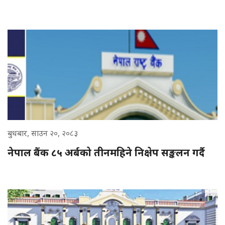
बुधबार, साउन २०, २०८३
नेपाल बैंक ८५ अर्बको तीनमहिने निक्षेप सङ्कलन गर्दै