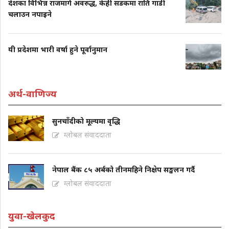
देशका विभिन्न राजमार्ग अवरुद्ध, केही सडकमा राति गाडी
चलाउन नपाइने
यी प्रदेशमा भारी वर्षा हुने पूर्वानुमान
अर्थ-वाणिज्य
सुनचाँदीको मूल्यमा वृद्धि
ग्लोबल संवाददाता
नेपाल बैंक ८५ अर्बको तीनमहिने निक्षेप सङ्कलन गर्दै
ग्लोबल संवाददाता
युवा-खेलकुद