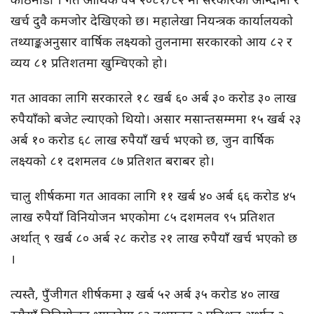
खर्च दुवै कमजोर देखिएको छ। महालेखा नियन्त्रक कार्यालयको
तथ्याङ्कअनुसार वार्षिक लक्ष्यको तुलनामा सरकारको आय ८२ र
व्यय ८१ प्रतिशतमा खुम्चिएको हो।
गत आवका लागि सरकारले १८ खर्ब ६० अर्ब ३० करोड ३० लाख
रुपैयाँको बजेट ल्याएको थियो। असार मसान्तसम्ममा १५ खर्ब २३
अर्ब १० करोड ६८ लाख रुपैयाँ खर्च भएको छ, जुन वार्षिक
लक्ष्यको ८१ दशमलव ८७ प्रतिशत बराबर हो।
चालु शीर्षकमा गत आवका लागि ११ खर्ब ४० अर्ब ६६ करोड ४५
लाख रुपैयाँ विनियोजन भएकोमा ८५ दशमलव ९५ प्रतिशत
अर्थात् ९ खर्ब ८० अर्ब २८ करोड २१ लाख रुपैयाँ खर्च भएको छ
।
त्यस्तै, पुँजीगत शीर्षकमा ३ खर्ब ५२ अर्ब ३५ करोड ४० लाख