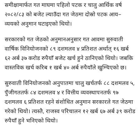
समीक्षामार्फत गत माघमा पहिलो पटक र चालु आर्थिक वर्ष
२०८२/८३ को बजेट ल्याउँदा गत जेठमा दोस्रो पटक आय–
व्ययको अनुमान घटाइएको थियो।
सरकारको गत जेठको अनुमानअनुसार गत आवमा सुरुवाती
वार्षिक विनियोजनको ८९ दशमलव ४ प्रतिशत अर्थात् १६ खर्ब
६२ अर्ब ३७ करोड रुपैयाँ बजेट खर्च हुने ठानिएको थियो। जबकि
वास्तविक खर्च करिब १ खर्ब ४० अर्ब रुपैयाँले खुम्चिएको छ।
सुरुवाती विनियोजनको अनुपातमा चालु खर्चतर्फ ८८ दशमलव ५,
पुँजीगततर्फ ८४ दशमलव ४ र वित्तीय व्यवस्थापनतर्फ ९७
दशमलव ६ प्रतिशत रहने संशोधित अनुमान सरकारले गत जेठमा
गरेको थियो। त्यस्तै, राजस्व परिचालन १२ खर्ब ६७ अर्ब ३९ करोड
रुपैयाँ हुने भनिएको थियो।