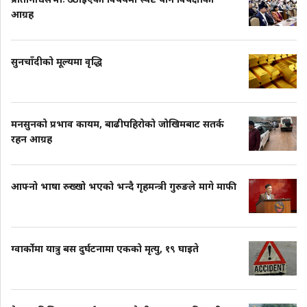
आग्रह
सुनचाँदीको मूल्यमा वृद्धि
मनसुनको प्रभाव कायम, बाढीपहिरोको जोखिमबाट सतर्क
रहन आग्रह
आफ्नो भाषा रुख्खो भएको भन्दै गृहमन्त्री गुरुङले मागे माफी
ग्वार्कोमा यात्रु बस दुर्घटनामा एकको मृत्यु, १९ घाइते