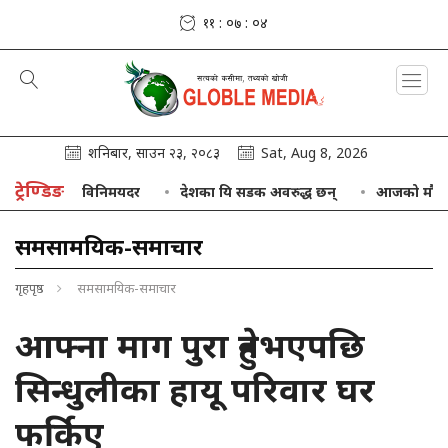
११ : ०७ : ०५
शनिबार, साउन २३, २०८३
Sat, Aug 8, 2026
ट्रेण्डिङ
मुद्राको विनिमयदर
देशका यि सडक अवरुद्ध छन्
आजको मौसम : केही 
समसामयिक-समाचार
गृहपृष्ठ
समसामयिक-समाचार
आफ्ना माग पुरा हुनेभएपछि
सिन्धुलीका हायू परिवार घर
फर्किए