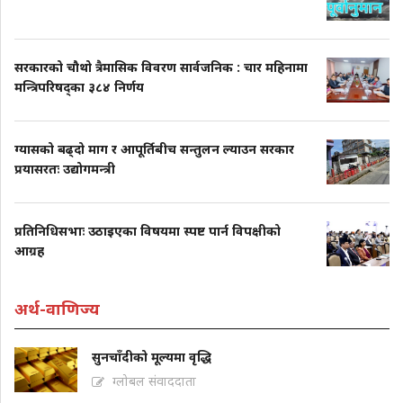
सरकारको चौथो त्रैमासिक विवरण सार्वजनिक : चार महिनामा
मन्त्रिपरिषद्का ३८४ निर्णय
ग्यासको बढ्दो माग र आपूर्तिबीच सन्तुलन ल्याउन सरकार
प्रयासरतः उद्योगमन्त्री
प्रतिनिधिसभाः उठाइएका विषयमा स्पष्ट पार्न विपक्षीको
आग्रह
अर्थ-वाणिज्य
सुनचाँदीको मूल्यमा वृद्धि
ग्लोबल संवाददाता