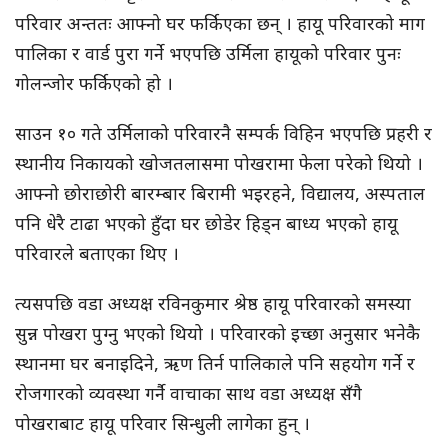
परिवार अन्ततः आफ्नो घर फर्किएका छन् । हायू परिवारको माग
पालिका र वार्ड पुरा गर्ने भएपछि उर्मिला
हायूको
परिवार पुनः
गोलन्जोर
फर्किएको हो ।
साउन १० गते उर्मिलाको परिवारनै सम्पर्क
विहिन
भएपछि प्रहरी र
स्थानीय निकायको खोजतलासमा पोखरामा फेला परेको थियो ।
आफ्नो छोराछोरी बारम्बार बिरामी भइरहने, विद्यालय, अस्पताल
पनि धेरै टाढा भएको हुँदा घर छोडेर हिड्‌न बाध्य भएको हायू
परिवारले बताएका थिए ।
त्यसपछि वडा अध्यक्ष रविनकुमार श्रेष्ठ हायू परिवारको समस्या
सुन्न पोखरा पुग्नु भएको थियो । परिवारको इच्छा अनुसार भनेकै
स्थानमा घर बनाइदिने, ऋण तिर्न पालिकाले पनि सहयोग गर्ने र
रोजगारको व्यवस्था गर्नै वाचाका साथ वडा अध्यक्ष सँगै
पोखराबाट हायू परिवार सिन्धुली लागेका हुन् ।